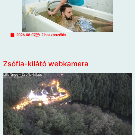
2026-08-07
2 hozzászólás
Zsófia-kilátó webkamera