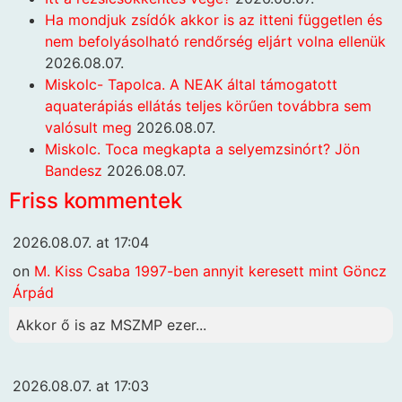
Ha mondjuk zsídók akkor is az itteni független és
nem befolyásolható rendőrség eljárt volna ellenük
2026.08.07.
Miskolc- Tapolca. A NEAK által támogatott
aquaterápiás ellátás teljes körűen továbbra sem
valósult meg
2026.08.07.
Miskolc. Toca megkapta a selyemzsinórt? Jön
Bandesz
2026.08.07.
Friss kommentek
2026.08.07. at 17:04
on
M. Kiss Csaba 1997-ben annyit keresett mint Göncz
Árpád
Akkor ő is az MSZMP ezer...
2026.08.07. at 17:03