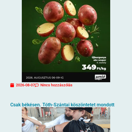
2026-08-07
Nincs hozzászólás
Csak békésen. Tóth-Szántai köszöntetet mondott