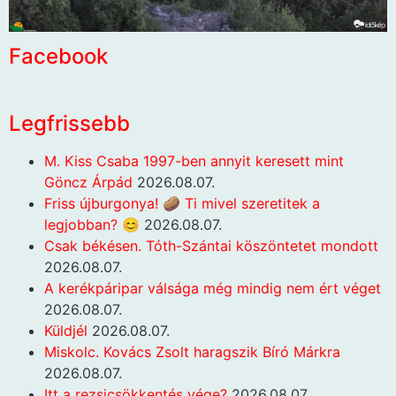
Facebook
Legfrissebb
M. Kiss Csaba 1997-ben annyit keresett mint
Göncz Árpád
2026.08.07.
Friss újburgonya! 🥔 Ti mivel szeretitek a
legjobban? 😊
2026.08.07.
Csak békésen. Tóth-Szántai köszöntetet mondott
2026.08.07.
A kerékpáripar válsága még mindig nem ért véget
2026.08.07.
Küldjél
2026.08.07.
Miskolc. Kovács Zsolt haragszik Bíró Márkra
2026.08.07.
Itt a rezsicsökkentés vége?
2026.08.07.