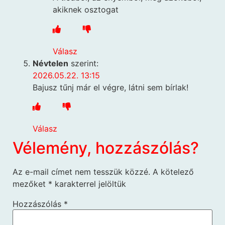
akiknek osztogat
Válasz
Névtelen
szerint:
2026.05.22. 13:15
Bajusz tűnj már el végre, látni sem bírlak!
Válasz
Vélemény, hozzászólás?
Az e-mail címet nem tesszük közzé.
A kötelező
mezőket
*
karakterrel jelöltük
Hozzászólás
*