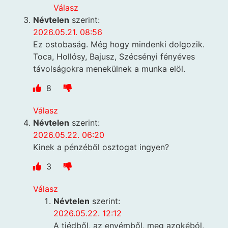
Válasz
Névtelen
szerint:
2026.05.21. 08:56
Ez ostobaság. Még hogy mindenki dolgozik.
Toca, Hollósy, Bajusz, Szécsényi fényéves
távolságokra menekülnek a munka elöl.
8
Válasz
Névtelen
szerint:
2026.05.22. 06:20
Kinek a pénzéből osztogat ingyen?
3
Válasz
Névtelen
szerint:
2026.05.22. 12:12
A tiédből, az enyémből, meg azokéból,