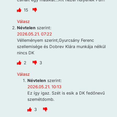
15
Válasz
Névtelen
szerint:
2026.05.21. 07:22
Vélleményem szerint,Gyurcsány Ferenc
szellemisége és Dobrev Klára munkája nélkül
nincs DK
2
3
Válasz
Névtelen
szerint:
2026.05.21. 10:13
Ez így igaz. Szét is esik a DK fedőnevű
szemétdomb.
3