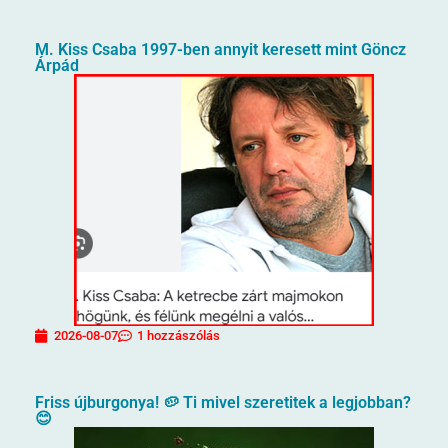
M. Kiss Csaba 1997-ben annyit keresett mint Göncz
Árpád
2026-08-07
1 hozzászólás
Friss újburgonya! 🥔 Ti mivel szeretitek a legjobban?
😊