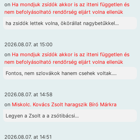
on
Ha mondjuk zsídók akkor is az itteni független és
nem befolyásolható rendőrség eljárt volna ellenük
ha zsidók lettek volna, ökörállat nagybetűkkel...
2026.08.07. at 15:00
on
Ha mondjuk zsídók akkor is az itteni független és
nem befolyásolható rendőrség eljárt volna ellenük
Fontos, nem szlovákok hanem csehek voltak....
2026.08.07. at 14:58
on
Miskolc. Kovács Zsolt haragszik Bíró Márkra
Legyen a Zsolt a a zsótibácsi...
2026.08.07. at 14:51