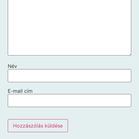
Név
E-mail cím