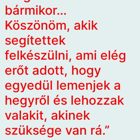
bármikor…
Köszönöm, akik
segítettek
felkészülni, ami elég
erőt adott, hogy
egyedül lemenjek a
hegyről és lehozzak
valakit, akinek
szüksége van rá.”