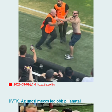
2026-08-08
6 hozzászólás
DVTK. Az uncsi meccs legjobb pillanatai