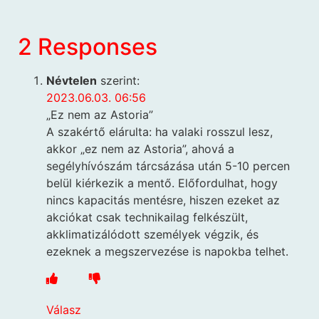
2 Responses
Névtelen
szerint:
2023.06.03. 06:56
„Ez nem az Astoria”
A szakértő elárulta: ha valaki rosszul lesz,
akkor „ez nem az Astoria”, ahová a
segélyhívószám tárcsázása után 5-10 percen
belül kiérkezik a mentő. Előfordulhat, hogy
nincs kapacitás mentésre, hiszen ezeket az
akciókat csak technikailag felkészült,
akklimatizálódott személyek végzik, és
ezeknek a megszervezése is napokba telhet.
Válasz