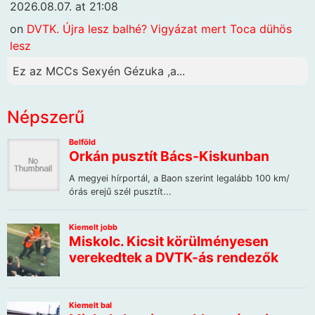
2026.08.07. at 21:08
on
DVTK. Újra lesz balhé? Vigyázat mert Toca dühös
lesz
Ez az MCCs Sexyén Gézuka ,a...
Népszerű