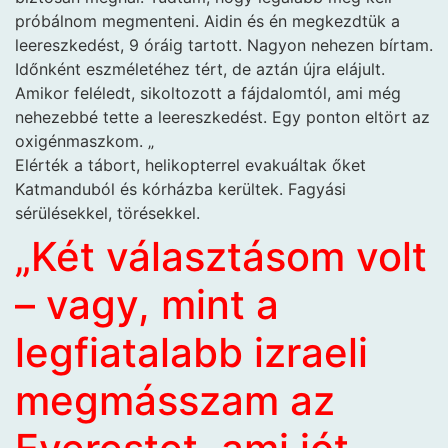
próbálnom megmenteni. Aidin és én megkezdtük a
leereszkedést, 9 óráig tartott. Nagyon nehezen bírtam.
Időnként eszméletéhez tért, de aztán újra elájult.
Amikor feléledt, sikoltozott a fájdalomtól, ami még
nehezebbé tette a leereszkedést. Egy ponton eltört az
oxigénmaszkom. „
Elérték a tábort, helikopterrel evakuáltak őket
Katmanduból és kórházba kerültek. Fagyási
sérülésekkel, törésekkel.
„
Két választásom volt
– vagy, mint a
legfiatalabb izraeli
megmásszam az