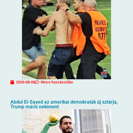
2026-08-08
Nincs hozzászólás
Abdul El-Sayed az amerikai demokraták új sztárja,
Trump máris nekiment