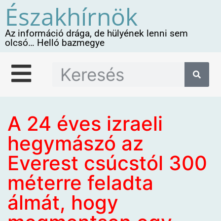
Északhírnök
Az információ drága, de hülyének lenni sem
olcsó… Helló bazmegye
A 24 éves izraeli
hegymászó az
Everest csúcstól 300
méterre feladta
álmát, hogy