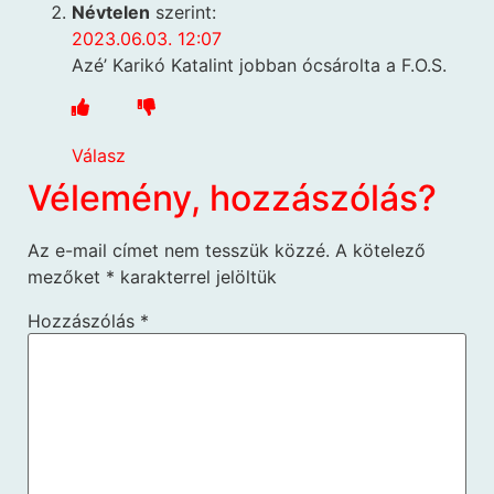
Névtelen
szerint:
2023.06.03. 12:07
Azé’ Karikó Katalint jobban ócsárolta a F.O.S.
Válasz
Vélemény, hozzászólás?
Az e-mail címet nem tesszük közzé.
A kötelező
mezőket
*
karakterrel jelöltük
Hozzászólás
*