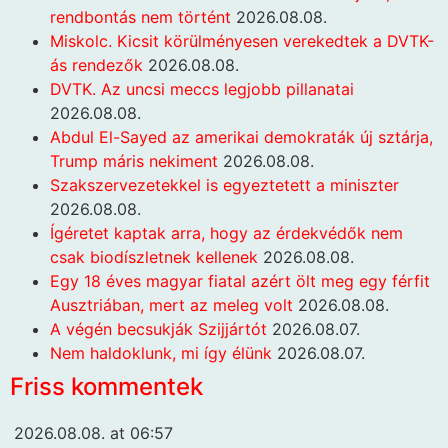
rendbontás nem történt
2026.08.08.
Miskolc. Kicsit körülményesen verekedtek a DVTK-
ás rendezők
2026.08.08.
DVTK. Az uncsi meccs legjobb pillanatai
2026.08.08.
Abdul El-Sayed az amerikai demokraták új sztárja,
Trump máris nekiment
2026.08.08.
Szakszervezetekkel is egyeztetett a miniszter
2026.08.08.
Ígéretet kaptak arra, hogy az érdekvédők nem
csak biodíszletnek kellenek
2026.08.08.
Egy 18 éves magyar fiatal azért ölt meg egy férfit
Ausztriában, mert az meleg volt
2026.08.08.
A végén becsukják Szijjártót
2026.08.07.
Nem haldoklunk, mi így élünk
2026.08.07.
Friss kommentek
2026.08.08. at 06:57