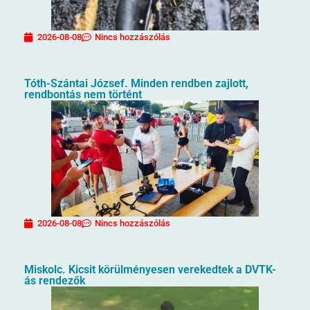
2026-08-08
Nincs hozzászólás
Tóth-Szántai József. Minden rendben zajlott,
rendbontás nem történt
2026-08-08
Nincs hozzászólás
Miskolc. Kicsit körülményesen verekedtek a DVTK-
ás rendezők