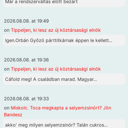
Már a rendszerváltás elött bezárt
2026.08.08. at 19:49
on
Tippeljen, ki lesz az új köztársasági elnök
Igen.Orbán Győzö párttitkárnak éppen le kellett...
2026.08.08. at 19:36
on
Tippeljen, ki lesz az új köztársasági elnök
Cáfold meg! A családban marad. Magyar...
2026.08.08. at 19:33
on
Miskolc. Toca megkapta a selyemzsinórt? Jön
Bandesz
akko' meg milyen selyemzsinór? Talán cukros...