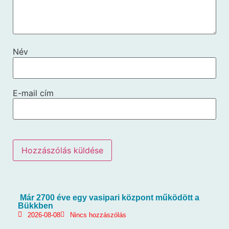
Név
E-mail cím
Már 2700 éve egy vasipari központ működött a
Bükkben
2026-08-08
Nincs hozzászólás