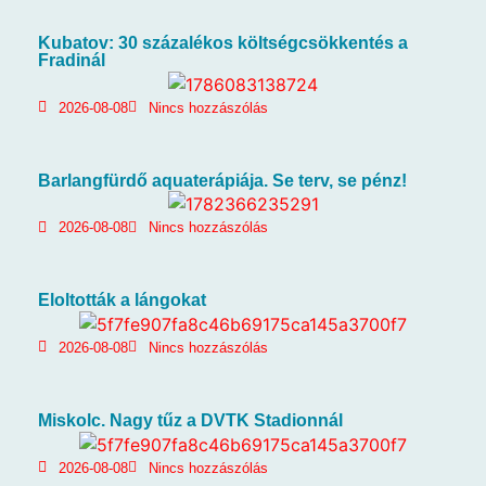
Kubatov: 30 százalékos költségcsökkentés a
Fradinál
2026-08-08
Nincs hozzászólás
Barlangfürdő aquaterápiája. Se terv, se pénz!
2026-08-08
Nincs hozzászólás
Eloltották a lángokat
2026-08-08
Nincs hozzászólás
Miskolc. Nagy tűz a DVTK Stadionnál
2026-08-08
Nincs hozzászólás