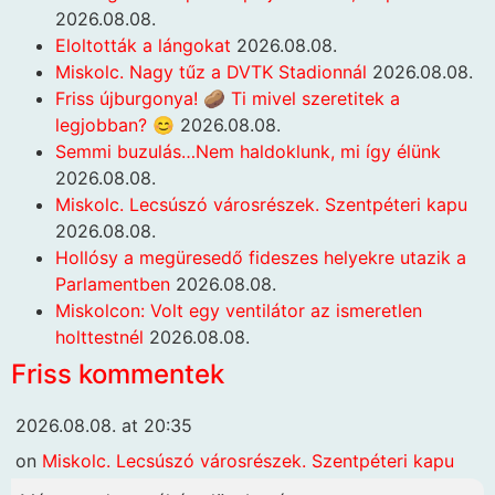
2026.08.08.
Eloltották a lángokat
2026.08.08.
Miskolc. Nagy tűz a DVTK Stadionnál
2026.08.08.
Friss újburgonya! 🥔 Ti mivel szeretitek a
legjobban? 😊
2026.08.08.
Semmi buzulás…Nem haldoklunk, mi így élünk
2026.08.08.
Miskolc. Lecsúszó városrészek. Szentpéteri kapu
2026.08.08.
Hollósy a megüresedő fideszes helyekre utazik a
Parlamentben
2026.08.08.
Miskolcon: Volt egy ventilátor az ismeretlen
holttestnél
2026.08.08.
Friss kommentek
2026.08.08. at 20:35
on
Miskolc. Lecsúszó városrészek. Szentpéteri kapu