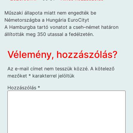
Műszaki állapota miatt nem engedték be
Németországba a Hungária EuroCityt
A Hamburgba tartó vonatot a cseh–német határon
állították meg 350 utassal a fedélzetén.
Vélemény, hozzászólás?
Az e-mail címet nem tesszük közzé.
A kötelező
mezőket
*
karakterrel jelöltük
Hozzászólás
*