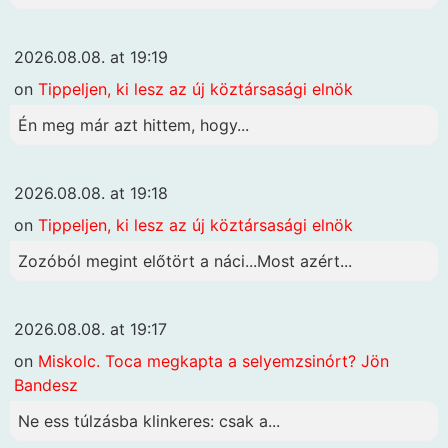
2026.08.08. at 19:19
on
Tippeljen, ki lesz az új köztársasági elnök
Én meg már azt hittem, hogy...
2026.08.08. at 19:18
on
Tippeljen, ki lesz az új köztársasági elnök
Zozóból megint előtört a náci...Most azért...
2026.08.08. at 19:17
on
Miskolc. Toca megkapta a selyemzsinórt? Jön
Bandesz
Ne ess túlzásba klinkeres: csak a...