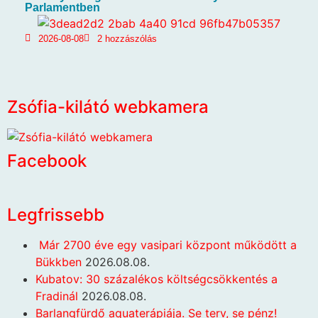
Parlamentben
2026-08-08
2 hozzászólás
Zsófia-kilátó webkamera
Facebook
Legfrissebb
Már 2700 éve egy vasipari központ működött a
Bükkben
2026.08.08.
Kubatov: 30 százalékos költségcsökkentés a
Fradinál
2026.08.08.
Barlangfürdő aquaterápiája. Se terv, se pénz!