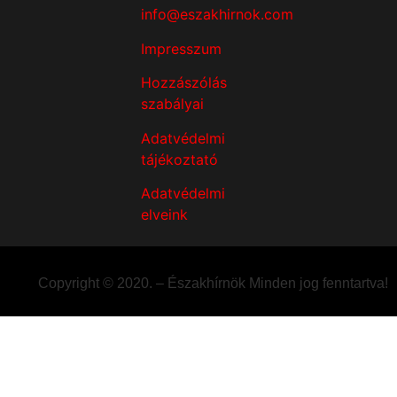
info@eszakhirnok.com
Impresszum
Hozzászólás
szabályai
Adatvédelmi
tájékoztató
Adatvédelmi
elveink
Copyright © 2020. – Északhírnök Minden jog fenntartva!