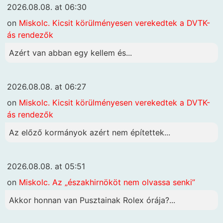
2026.08.08. at 06:30
on
Miskolc. Kicsit körülményesen verekedtek a DVTK-
ás rendezők
Azért van abban egy kellem és...
2026.08.08. at 06:27
on
Miskolc. Kicsit körülményesen verekedtek a DVTK-
ás rendezők
Az előző kormányok azért nem építettek...
2026.08.08. at 05:51
on
Miskolc. Az „északhirnököt nem olvassa senki”
Akkor honnan van Pusztainak Rolex órája?...