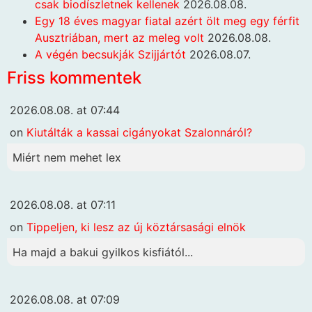
csak biodíszletnek kellenek
2026.08.08.
Egy 18 éves magyar fiatal azért ölt meg egy férfit
Ausztriában, mert az meleg volt
2026.08.08.
A végén becsukják Szijjártót
2026.08.07.
Friss kommentek
2026.08.08. at 07:44
on
Kiutálták a kassai cigányokat Szalonnáról?
Miért nem mehet lex
2026.08.08. at 07:11
on
Tippeljen, ki lesz az új köztársasági elnök
Ha majd a bakui gyilkos kisfiától...
2026.08.08. at 07:09