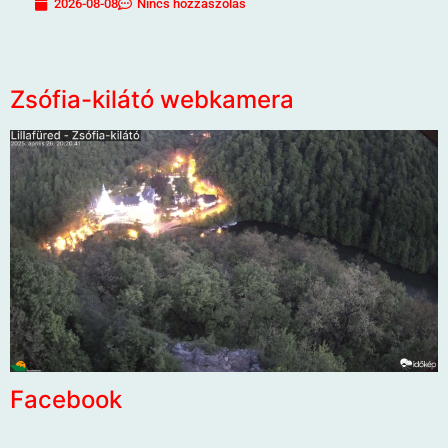
2026-08-08
Nincs hozzászólás
Zsófia-kilátó webkamera
Facebook