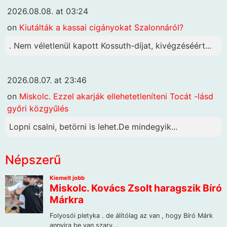
2026.08.08. at 03:24
on
Kiutálták a kassai cigányokat Szalonnáról?
. Nem véletlenül kapott Kossuth-díjat, kivégzéséért...
2026.08.07. at 23:46
on
Miskolc. Ezzel akarják ellehetetleníteni Tocát -lásd
győri közgyűlés
Lopni csalni, betörni is lehet.De mindegyik...
Népszerű