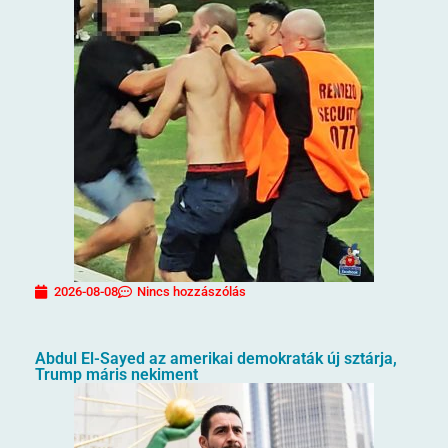
2026-08-08
Nincs hozzászólás
Abdul El-Sayed az amerikai demokraták új sztárja,
Trump máris nekiment