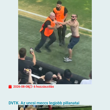
2026-08-08
6 hozzászólás
DVTK. Az uncsi meccs legjobb pillanatai