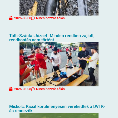
2026-08-08
Nincs hozzászólás
Tóth-Szántai József. Minden rendben zajlott,
rendbontás nem történt
2026-08-08
Nincs hozzászólás
Miskolc. Kicsit körülményesen verekedtek a DVTK-
ás rendezők