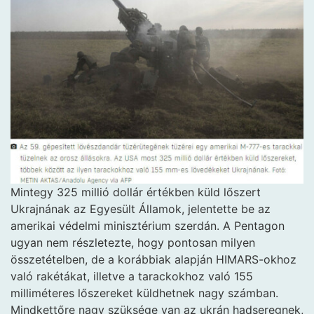
Mintegy 325 millió dollár értékben küld lőszert
Ukrajnának az Egyesült Államok, jelentette be az
amerikai védelmi minisztérium szerdán. A Pentagon
ugyan nem részletezte, hogy pontosan milyen
összetételben, de a korábbiak alapján HIMARS-okhoz
való rakétákat, illetve a tarackokhoz való 155
milliméteres lőszereket küldhetnek nagy számban.
Mindkettőre nagy szüksége van az ukrán hadseregnek,