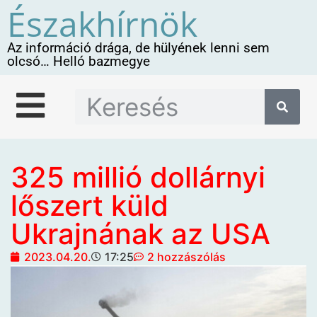
Északhírnök
Az információ drága, de hülyének lenni sem
olcsó… Helló bazmegye
325 millió dollárnyi
lőszert küld
Ukrajnának az USA
2023.04.20.
17:25
2 hozzászólás