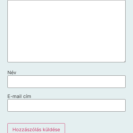
Név
E-mail cím