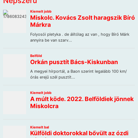
Népszerű