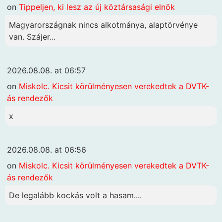
on
Tippeljen, ki lesz az új köztársasági elnök
Magyarországnak nincs alkotmánya, alaptörvénye
van. Szájer...
2026.08.08. at 06:57
on
Miskolc. Kicsit körülményesen verekedtek a DVTK-
ás rendezők
x
2026.08.08. at 06:56
on
Miskolc. Kicsit körülményesen verekedtek a DVTK-
ás rendezők
De legalább kockás volt a hasam....