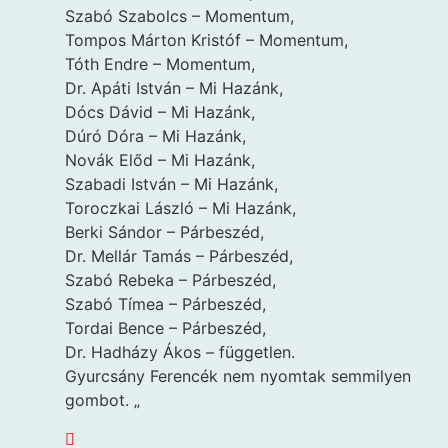
Szabó Szabolcs – Momentum,
Tompos Márton Kristóf – Momentum,
Tóth Endre – Momentum,
Dr. Apáti István – Mi Hazánk,
Dócs Dávid – Mi Hazánk,
Dúró Dóra – Mi Hazánk,
Novák Előd – Mi Hazánk,
Szabadi István – Mi Hazánk,
Toroczkai László – Mi Hazánk,
Berki Sándor – Párbeszéd,
Dr. Mellár Tamás – Párbeszéd,
Szabó Rebeka – Párbeszéd,
Szabó Tímea – Párbeszéd,
Tordai Bence – Párbeszéd,
Dr. Hadházy Ákos – független.
Gyurcsány Ferencék nem nyomtak semmilyen
gombot. „