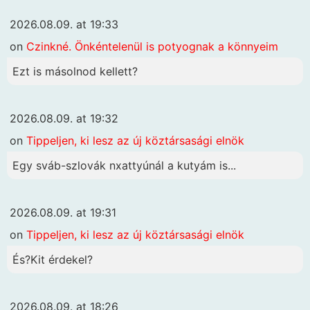
2026.08.09. at 19:33
on
Czinkné. Önkéntelenül is potyognak a könnyeim
Ezt is másolnod kellett?
2026.08.09. at 19:32
on
Tippeljen, ki lesz az új köztársasági elnök
Egy sváb-szlovák nxattyúnál a kutyám is...
2026.08.09. at 19:31
on
Tippeljen, ki lesz az új köztársasági elnök
És?Kit érdekel?
2026.08.09. at 18:26