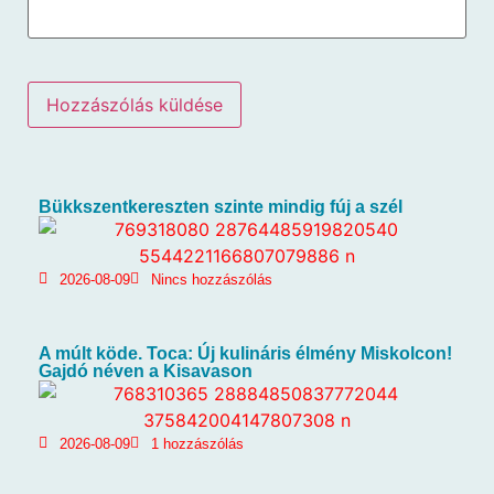
Bükkszentkereszten szinte mindig fúj a szél
2026-08-09
Nincs hozzászólás
A múlt köde. Toca: Új kulináris élmény Miskolcon!
Gajdó néven a Kisavason
2026-08-09
1 hozzászólás