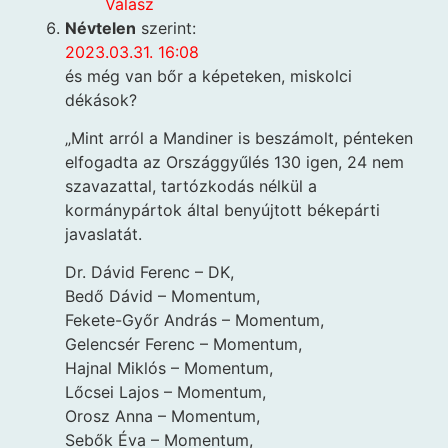
Válasz
Névtelen
szerint:
2023.03.31. 16:08
és még van bőr a képeteken, miskolci
dékások?
„Mint arról a Mandiner is beszámolt, pénteken
elfogadta az Országgyűlés 130 igen, 24 nem
szavazattal, tartózkodás nélkül a
kormánypártok által benyújtott békepárti
javaslatát.
Dr. Dávid Ferenc – DK,
Bedő Dávid – Momentum,
Fekete-Győr András – Momentum,
Gelencsér Ferenc – Momentum,
Hajnal Miklós – Momentum,
Lőcsei Lajos – Momentum,
Orosz Anna – Momentum,
Sebők Éva – Momentum,