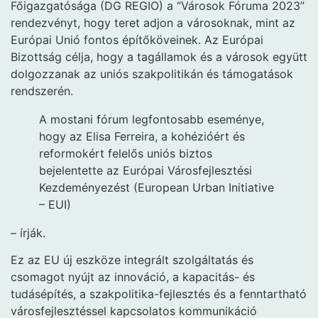
Főigazgatósága (DG REGIO) a “Városok Fóruma 2023”
rendezvényt, hogy teret adjon a városoknak, mint az
Európai Unió fontos építőköveinek. Az Európai
Bizottság célja, hogy a tagállamok és a városok együtt
dolgozzanak az uniós szakpolitikán és támogatások
rendszerén.
A mostani fórum legfontosabb eseménye,
hogy az Elisa Ferreira, a kohézióért és
reformokért felelős uniós biztos
bejelentette az Európai Városfejlesztési
Kezdeményezést (European Urban Initiative
– EUI)
– írják.
Ez az EU új eszköze integrált szolgáltatás és
csomagot nyújt az innováció, a kapacitás- és
tudásépítés, a szakpolitika-fejlesztés és a fenntartható
városfejlesztéssel kapcsolatos kommunikáció