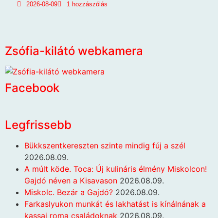
2026-08-09
1 hozzászólás
Zsófia-kilátó webkamera
Facebook
Legfrissebb
Bükkszentkereszten szinte mindig fúj a szél
2026.08.09.
A múlt köde. Toca: Új kulináris élmény Miskolcon!
Gajdó néven a Kisavason
2026.08.09.
Miskolc. Bezár a Gajdó?
2026.08.09.
Farkaslyukon munkát és lakhatást is kínálnának a
kassai roma családoknak
2026.08.09.