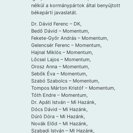
nélkül a kormánypártok által benyújtott
békepárti javaslatát.
Dr. Dávid Ferenc – DK,
Bedő Dávid – Momentum,
Fekete-Győr András – Momentum,
Gelencsér Ferenc – Momentum,
Hajnal Miklós – Momentum,
Lőcsei Lajos – Momentum,
Orosz Anna – Momentum,
Sebők Éva – Momentum,
Szabó Szabolcs – Momentum,
Tompos Márton Kristóf – Momentum,
Tóth Endre – Momentum,
Dr. Apáti István – Mi Hazánk,
Dócs Dávid – Mi Hazánk,
Dúró Dóra – Mi Hazánk,
Novák Előd – Mi Hazánk,
Szabadi István – Mi Hazánk,