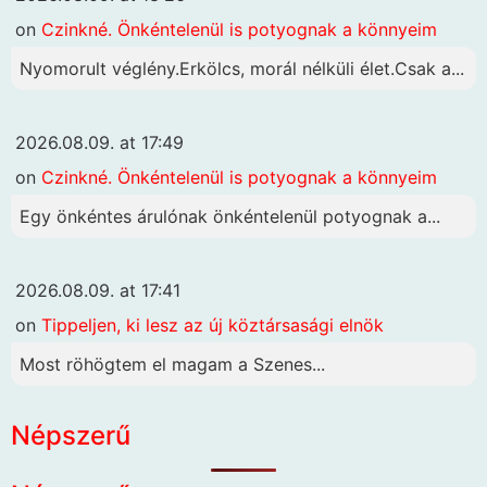
on
Czinkné. Önkéntelenül is potyognak a könnyeim
Nyomorult véglény.Erkölcs, morál nélküli élet.Csak a...
2026.08.09. at 17:49
on
Czinkné. Önkéntelenül is potyognak a könnyeim
Egy önkéntes árulónak önkéntelenül potyognak a...
2026.08.09. at 17:41
on
Tippeljen, ki lesz az új köztársasági elnök
Most röhögtem el magam a Szenes...
Népszerű