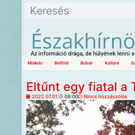
Északhírn
Az információ drága, de hülyének lenni
Miskolc
Belföld
Bulvár
Kultúra
G
Eltűnt egy fiatal a
2022.07.01.
09:00
Nincs hozzászólás