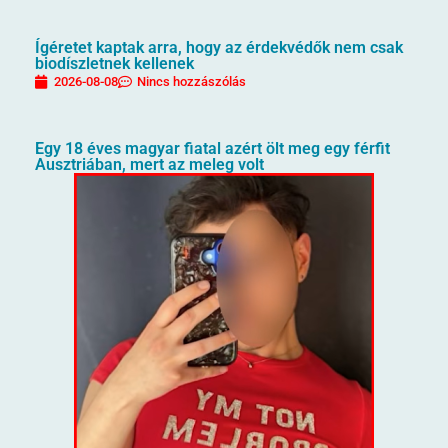
Ígéretet kaptak arra, hogy az érdekvédők nem csak
biodíszletnek kellenek
2026-08-08
Nincs hozzászólás
Egy 18 éves magyar fiatal azért ölt meg egy férfit
Ausztriában, mert az meleg volt