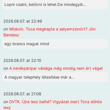
Lopni csalni, betörni is lehet.De mindegyik...
2026.08.07. at 22:49
on
Miskolc. Toca megkapta a selyemzsinórt? Jön
Bandesz
egy brancs maguk mind
2026.08.07. at 22:10
on
A kerékpáripar válsága még mindig nem ért véget
A magyar telephely létesítése már a...
2026.08.07. at 21:08
on
DVTK. Újra lesz balhé? Vigyázat mert Toca dühös
lesz