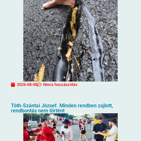
2026-08-08
Nincs hozzászólás
Tóth-Szántai József. Minden rendben zajlott,
rendbontás nem történt