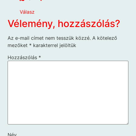
Válasz
Vélemény, hozzászólás?
Az e-mail címet nem tesszük közzé.
A kötelező
mezőket
*
karakterrel jelöltük
Hozzászólás
*
Név