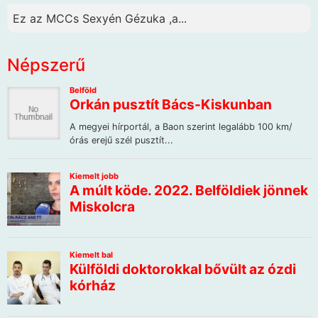
Ez az MCCs Sexyén Gézuka ,a...
Népszerű