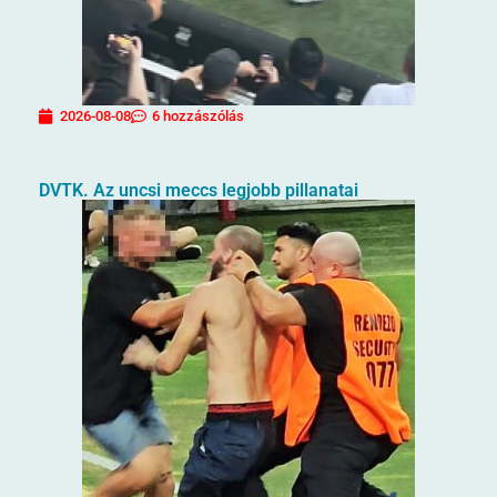
2026-08-08
6 hozzászólás
DVTK. Az uncsi meccs legjobb pillanatai