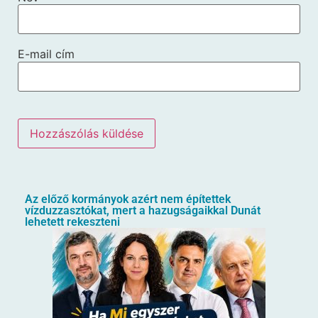
E-mail cím
Az előző kormányok azért nem építettek
vízduzzasztókat, mert a hazugságaikkal Dunát
lehetett rekeszteni