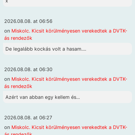
x
2026.08.08. at 06:56
on
Miskolc. Kicsit körülményesen verekedtek a DVTK-
ás rendezők
De legalább kockás volt a hasam....
2026.08.08. at 06:30
on
Miskolc. Kicsit körülményesen verekedtek a DVTK-
ás rendezők
Azért van abban egy kellem és...
2026.08.08. at 06:27
on
Miskolc. Kicsit körülményesen verekedtek a DVTK-
ás rendezők