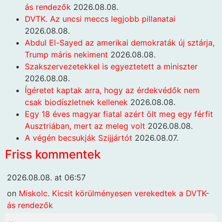
ás rendezők
2026.08.08.
DVTK. Az uncsi meccs legjobb pillanatai
2026.08.08.
Abdul El-Sayed az amerikai demokraták új sztárja,
Trump máris nekiment
2026.08.08.
Szakszervezetekkel is egyeztetett a miniszter
2026.08.08.
Ígéretet kaptak arra, hogy az érdekvédők nem
csak biodíszletnek kellenek
2026.08.08.
Egy 18 éves magyar fiatal azért ölt meg egy férfit
Ausztriában, mert az meleg volt
2026.08.08.
A végén becsukják Szijjártót
2026.08.07.
Friss kommentek
2026.08.08. at 06:57
on
Miskolc. Kicsit körülményesen verekedtek a DVTK-
ás rendezők