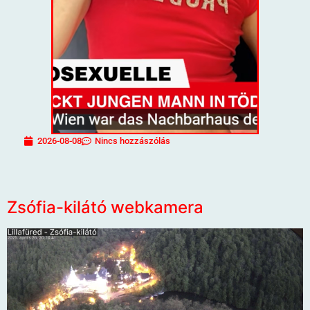
2026-08-08
Nincs hozzászólás
Zsófia-kilátó webkamera