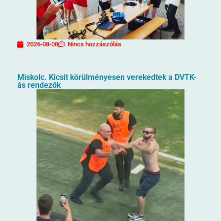
2026-08-08
Nincs hozzászólás
Miskolc. Kicsit körülményesen verekedtek a DVTK-
ás rendezők