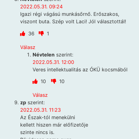
2022.05.31. 09:24
Igazi régi vágású munkásőrnő. Erőszakos,
viszont buta. Szép volt Laci! Jól választottál!
36
1
Válasz
Névtelen
szerint:
2022.05.31. 12:00
Veres intellektualitás az ÓKÜ kocsmából
10
10
Válasz
zp
szerint:
2022.05.31. 11:23
Az Észak-tól menekülni
kellett hiszen már előfizetője
szinte nincs is.