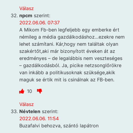
Válasz
npcm
szerint:
2022.06.06. 07:37
A Mikom Fb-ben legfeljebb egy emberke ért
némileg a média gazdálkodáshoz…ezekre nem
lehet számítani. Kár,hogy nem találtak olyan
szakértőt,aki már bizonyított éveken át az
eredményes – de legalábbis nem veszteséges
– gazdálkodásból. Ja, picike netzsonglőrökre
van inkább a politikusoknak szüksége,akik
maguk se értik mit is csinálnak az FB-ben.
10
Válasz
Névtelen
szerint:
2022.06.06. 11:54
Buzafalvi behozva, szántó lapátron