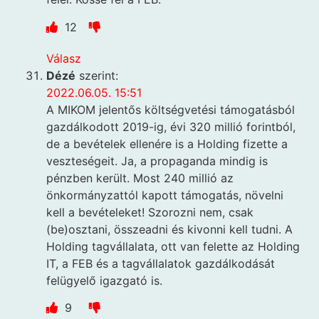
12
Válasz
Dézé
szerint:
2022.06.05. 15:51
A MIKOM jelentős költségvetési támogatásból
gazdálkodott 2019-ig, évi 320 millió forintból,
de a bevételek ellenére is a Holding fizette a
veszteségeit. Ja, a propaganda mindig is
pénzben került. Most 240 millió az
önkormányzattól kapott támogatás, növelni
kell a bevételeket! Szorozni nem, csak
(be)osztani, összeadni és kivonni kell tudni. A
Holding tagvállalata, ott van felette az Holding
IT, a FEB és a tagvállalatok gazdálkodását
felügyelő igazgató is.
9