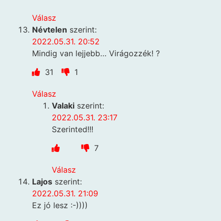
Válasz
Névtelen
szerint:
2022.05.31. 20:52
Mindig van lejjebb… Virágozzék! ?
31
1
Válasz
Valaki
szerint:
2022.05.31. 23:17
Szerinted!!!
7
Válasz
Lajos
szerint:
2022.05.31. 21:09
Ez jó lesz :-))))