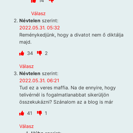
14
Válasz
Névtelen
szerint:
2022.05.31. 05:32
Reménykedjünk, hogy a divatot nem ő diktálja
majd.
34
2
Válasz
Névtelen
szerint:
2022.05.31. 06:21
Tud ez a veres maffia. Na de ennyire, hogy
telivérnél is fogalmatlanabbat sikerüljön
összekukázni? Szánalom az a blog is már
41
1
Válasz