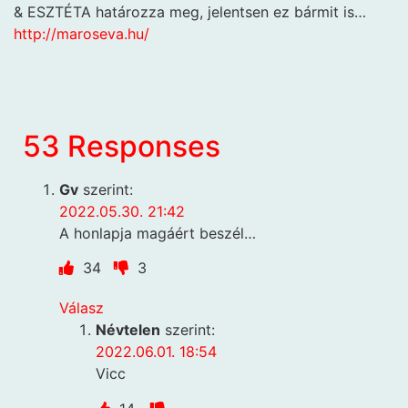
& ESZTÉTA határozza meg, jelentsen ez bármit is…
http://maroseva.hu/
53 Responses
Gv
szerint:
2022.05.30. 21:42
A honlapja magáért beszél…
34
3
Válasz
Névtelen
szerint:
2022.06.01. 18:54
Vicc