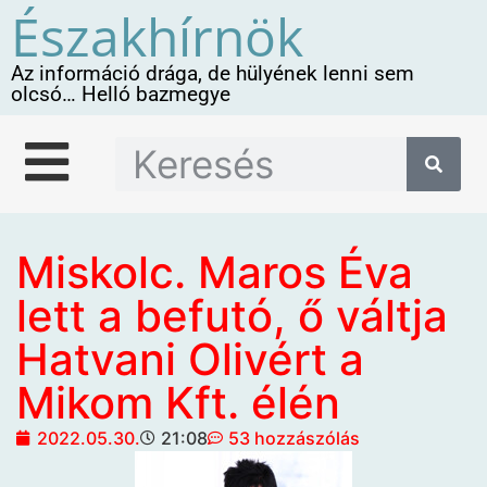
Északhírnök
Az információ drága, de hülyének lenni sem
olcsó… Helló bazmegye
Miskolc. Maros Éva
lett a befutó, ő váltja
Hatvani Olivért a
Mikom Kft. élén
2022.05.30.
21:08
53 hozzászólás