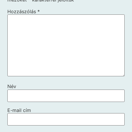
Hozzászólás
*
Név
E-mail cím