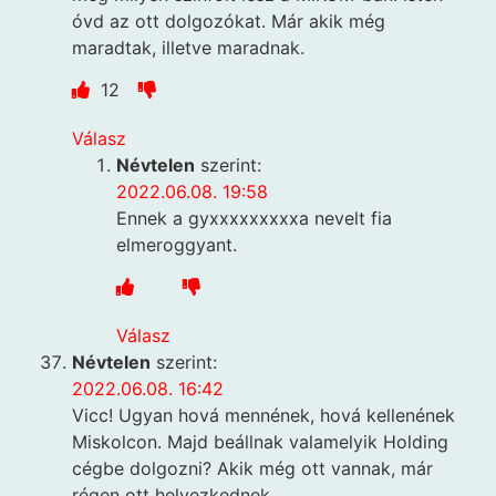
óvd az ott dolgozókat. Már akik még
maradtak, illetve maradnak.
12
Válasz
Névtelen
szerint:
2022.06.08. 19:58
Ennek a gyxxxxxxxxxa nevelt fia
elmeroggyant.
Válasz
Névtelen
szerint:
2022.06.08. 16:42
Vicc! Ugyan hová mennének, hová kellenének
Miskolcon. Majd beállnak valamelyik Holding
cégbe dolgozni? Akik még ott vannak, már
régen ott helyezkednek.