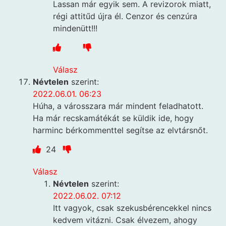
Lassan már egyik sem. A revizorok miatt,
régi attitűd újra él. Cenzor és cenzúra
mindenütt!!!
Válasz
Névtelen
szerint:
2022.06.01. 06:23
Húha, a városszara már mindent feladhatott.
Ha már recskamátékát se küldik ide, hogy
harminc bérkommenttel segítse az elvtársnőt.
24
Válasz
Névtelen
szerint:
2022.06.02. 07:12
Itt vagyok, csak szekusbérencekkel nincs
kedvem vitázni. Csak élvezem, ahogy