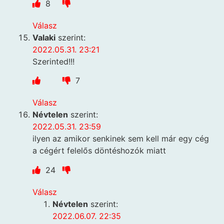
8
Válasz
Valaki
szerint:
2022.05.31. 23:21
Szerinted!!!
7
Válasz
Névtelen
szerint:
2022.05.31. 23:59
ilyen az amikor senkinek sem kell már egy cég
a cégért felelős döntéshozók miatt
24
Válasz
Névtelen
szerint:
2022.06.07. 22:35