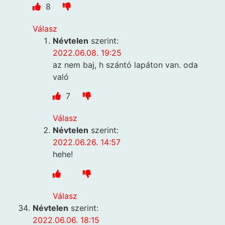
8
Válasz
Névtelen
szerint:
2022.06.08. 19:25
az nem baj, h szántó lapáton van. oda
való
7
Válasz
Névtelen
szerint:
2022.06.26. 14:57
hehe!
Válasz
Névtelen
szerint:
2022.06.06. 18:15