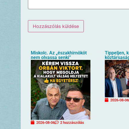
Miskolc. Az „északhirnököt
Tippeljen, k
nem olvassa senki”
köztársaság
2026-08-06
2026-08-06
2 hozzászólás