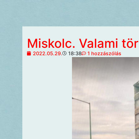
Miskolc. Valami tö
2022.05.29.
18:38
1 hozzászólás