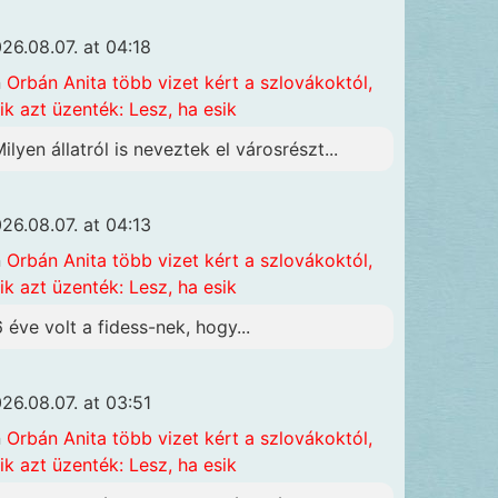
26.08.07. at 04:18
n
Orbán Anita több vizet kért a szlovákoktól,
ik azt üzenték: Lesz, ha esik
Milyen állatról is neveztek el városrészt...
26.08.07. at 04:13
n
Orbán Anita több vizet kért a szlovákoktól,
ik azt üzenték: Lesz, ha esik
6 éve volt a fidess-nek, hogy...
26.08.07. at 03:51
n
Orbán Anita több vizet kért a szlovákoktól,
ik azt üzenték: Lesz, ha esik