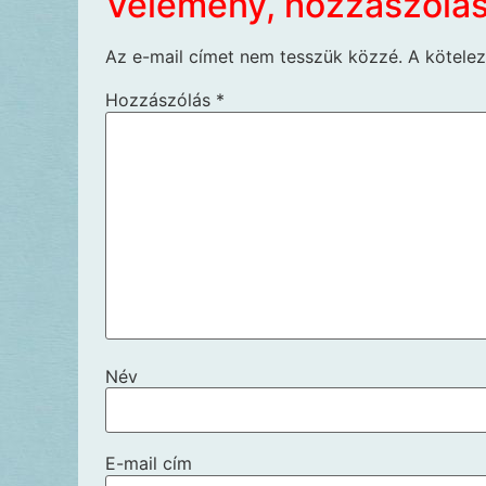
Vélemény, hozzászólá
Az e-mail címet nem tesszük közzé.
A kötele
Hozzászólás
*
Név
E-mail cím