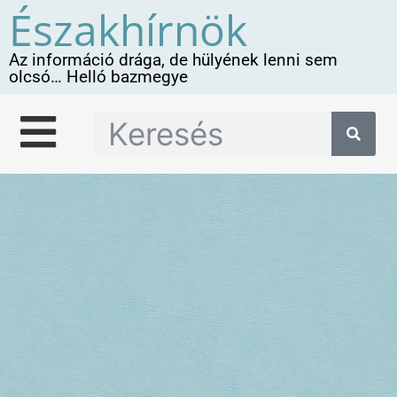
Északhírnök
Az információ drága, de hülyének lenni sem
olcsó… Helló bazmegye