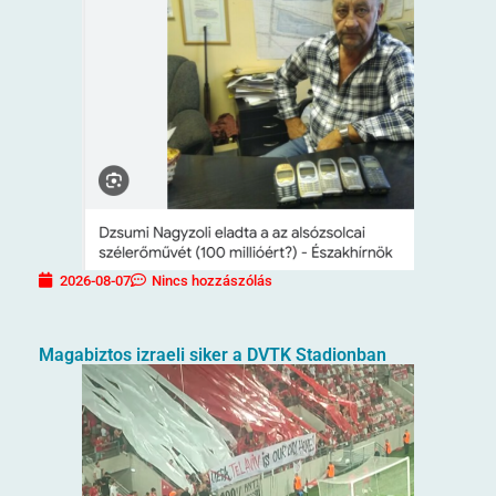
2026-08-07
Nincs hozzászólás
Magabiztos izraeli siker a DVTK Stadionban