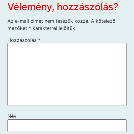
Vélemény, hozzászólás?
Az e-mail címet nem tesszük közzé.
A kötelező
mezőket
*
karakterrel jelöltük
Hozzászólás
*
Név