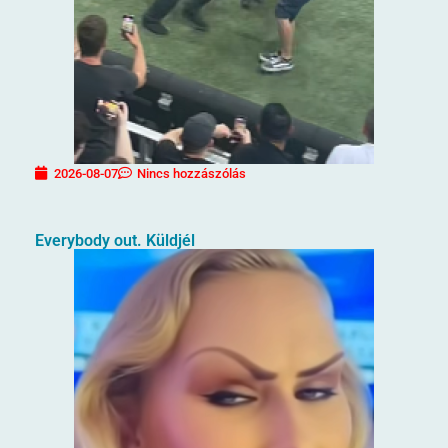
2026-08-07
Nincs hozzászólás
Everybody out. Küldjél