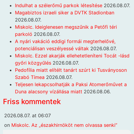
Indulhat a szélerőmű parkok létesítése
2026.08.07.
Magabiztos izraeli siker a DVTK Stadionban
2026.08.07.
Miskolc. Ideiglenesen megszűnik a Petőfi téri
parkoló
2026.08.07.
A nyári vakáció eddigi formái megterhelővé,
potenciálisan veszélyessé váltak
2026.08.07.
Miskolc. Ezzel akarják ellehetetleníteni Tocát -lásd
győri közgyűlés
2026.08.07.
Pedofília miatt elítélt tanárt szúrt ki Tusványoson
Szabó Tímea
2026.08.07.
Teljesen lekapcsolhatják a Paksi Atomerőművet a
Duna alacsony vízállása miatt
2026.08.06.
Friss kommentek
2026.08.07. at 06:07
on
Miskolc. Az „északhirnököt nem olvassa senki”