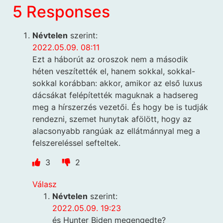
5 Responses
Névtelen
szerint:
2022.05.09. 08:11
Ezt a háborút az oroszok nem a második
héten veszítették el, hanem sokkal, sokkal-
sokkal korábban: akkor, amikor az első luxus
dácsákat felépítették maguknak a hadsereg
meg a hírszerzés vezetői. És hogy be is tudják
rendezni, szemet hunytak afölött, hogy az
alacsonyabb rangúak az ellátmánnyal meg a
felszereléssel sefteltek.
3
2
Válasz
Névtelen
szerint:
2022.05.09. 19:23
és Hunter Biden megengedte?