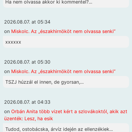
Ha nem olvassa akkor ki kommentel?...
2026.08.07. at 05:34
on
Miskolc. Az „északhirnököt nem olvassa senki”
xxxxxx
2026.08.07. at 05:30
on
Miskolc. Az „északhirnököt nem olvassa senki”
TSZJ húzzál el innen, de gyorsan,...
2026.08.07. at 04:33
on
Orbán Anita több vizet kért a szlovákoktól, akik azt
üzenték: Lesz, ha esik
Tudod, ostobácska, árvíz idején az ellenzékiek...