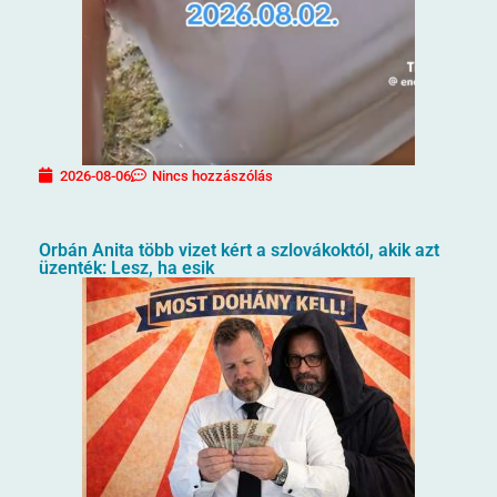
2026-08-06
Nincs hozzászólás
Orbán Anita több vizet kért a szlovákoktól, akik azt
üzenték: Lesz, ha esik