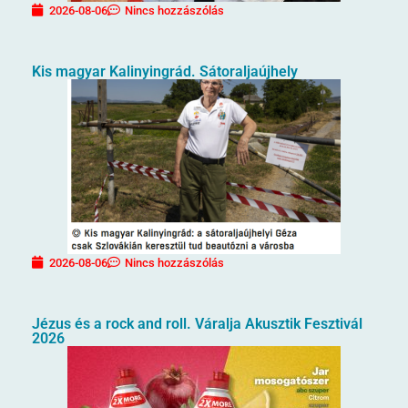
2026-08-06
Nincs hozzászólás
Kis magyar Kalinyingrád. Sátoraljaújhely
2026-08-06
Nincs hozzászólás
Jézus és a rock and roll. Váralja Akusztik Fesztivál
2026