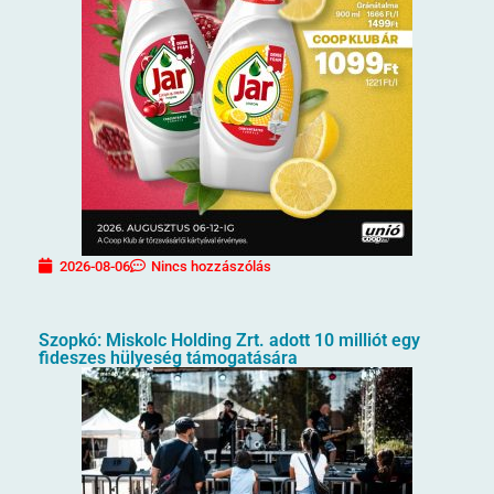
2026-08-06
Nincs hozzászólás
Szopkó: Miskolc Holding Zrt. adott 10 milliót egy
fideszes hülyeség támogatására