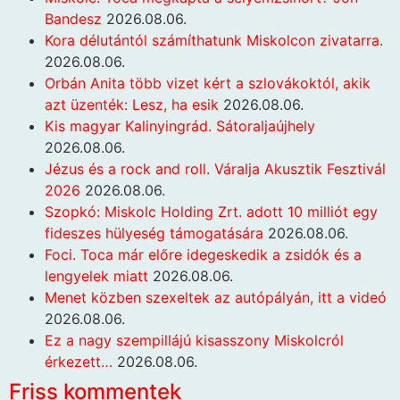
Bandesz
2026.08.06.
Kora délutántól számíthatunk Miskolcon zivatarra.
2026.08.06.
Orbán Anita több vizet kért a szlovákoktól, akik
azt üzenték: Lesz, ha esik
2026.08.06.
Kis magyar Kalinyingrád. Sátoraljaújhely
2026.08.06.
Jézus és a rock and roll. Váralja Akusztik Fesztivál
2026
2026.08.06.
Szopkó: Miskolc Holding Zrt. adott 10 milliót egy
fideszes hülyeség támogatására
2026.08.06.
Foci. Toca már előre idegeskedik a zsidók és a
lengyelek miatt
2026.08.06.
Menet közben szexeltek az autópályán, itt a videó
2026.08.06.
Ez a nagy szempillájú kisasszony Miskolcról
érkezett…
2026.08.06.
Friss kommentek