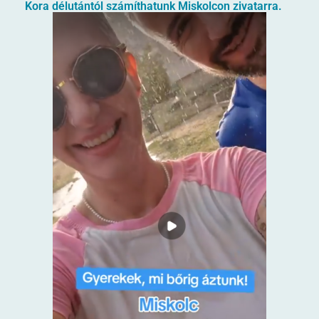
Kora délutántól számíthatunk Miskolcon zivatarra.