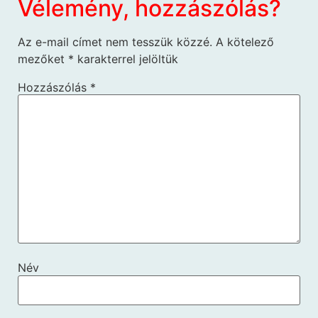
Vélemény, hozzászólás?
Az e-mail címet nem tesszük közzé.
A kötelező
mezőket
*
karakterrel jelöltük
Hozzászólás
*
Név