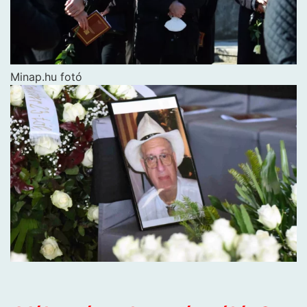
Minap.hu fotó