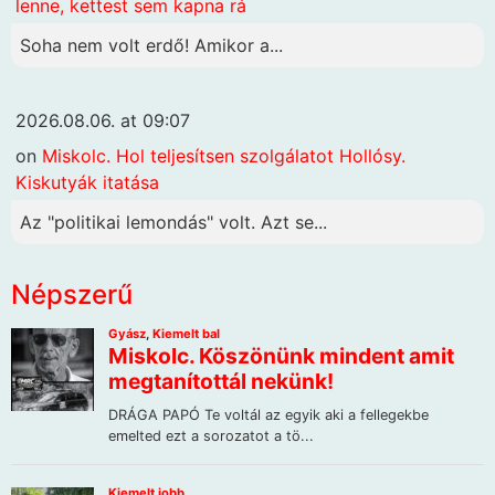
lenne, kettest sem kapna rá
Soha nem volt erdő! Amikor a...
2026.08.06. at 09:07
on
Miskolc. Hol teljesítsen szolgálatot Hollósy.
Kiskutyák itatása
Az "politikai lemondás" volt. Azt se...
Népszerű