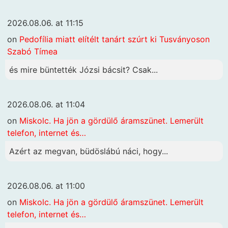
2026.08.06. at 11:15
on
Pedofília miatt elítélt tanárt szúrt ki Tusványoson
Szabó Tímea
és mire büntették Józsi bácsit? Csak...
2026.08.06. at 11:04
on
Miskolc. Ha jön a gördülő áramszünet. Lemerült
telefon, internet és…
Azért az megvan, büdöslábú náci, hogy...
2026.08.06. at 11:00
on
Miskolc. Ha jön a gördülő áramszünet. Lemerült
telefon, internet és…