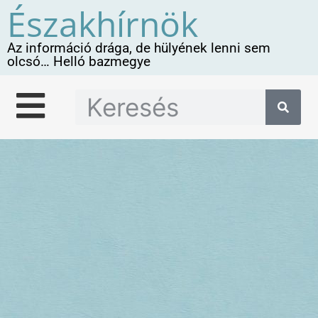
Északhírnök
Az információ drága, de hülyének lenni sem
olcsó… Helló bazmegye