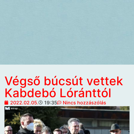
Végső búcsút vettek
Kabdebó Lóránttól
2022.02.05.
19:35
Nincs hozzászólás