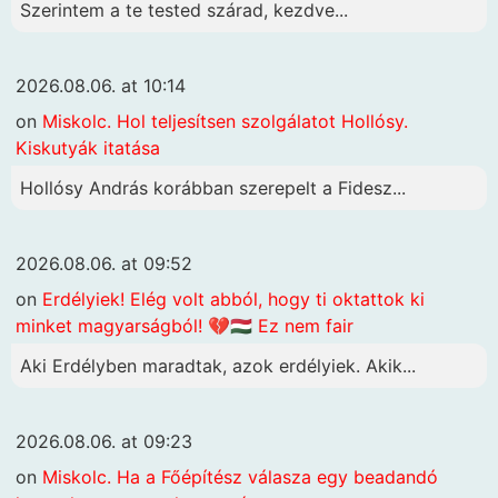
Szerintem a te tested szárad, kezdve...
2026.08.06. at 10:14
on
Miskolc. Hol teljesítsen szolgálatot Hollósy.
Kiskutyák itatása
Hollósy András korábban szerepelt a Fidesz...
2026.08.06. at 09:52
on
Erdélyiek! Elég volt abból, hogy ti oktattok ki
minket magyarságból! 💔🇭🇺 Ez nem fair
Aki Erdélyben maradtak, azok erdélyiek. Akik...
2026.08.06. at 09:23
on
Miskolc. Ha a Főépítész válasza egy beadandó