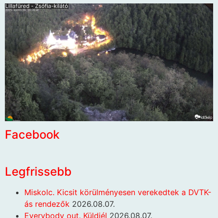
Facebook
Legfrissebb
Miskolc. Kicsit körülményesen verekedtek a DVTK-
ás rendezők
2026.08.07.
Everybody out. Küldjél
2026.08.07.