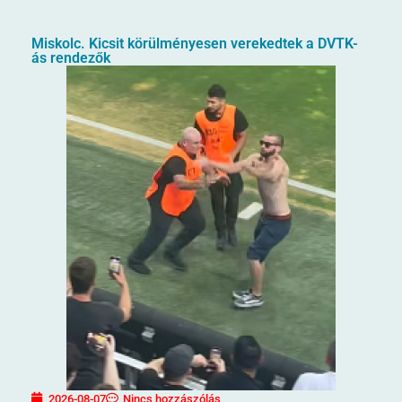
Miskolc. Kicsit körülményesen verekedtek a DVTK-
ás rendezők
2026-08-07
Nincs hozzászólás