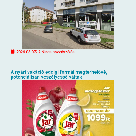
2026-08-07
Nincs hozzászólás
A nyári vakáció eddigi formái megterhelővé,
potenciálisan veszélyessé váltak