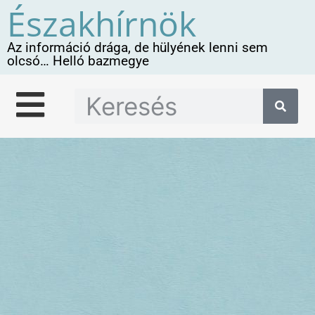
Északhírnök
Az információ drága, de hülyének lenni sem
olcsó… Helló bazmegye