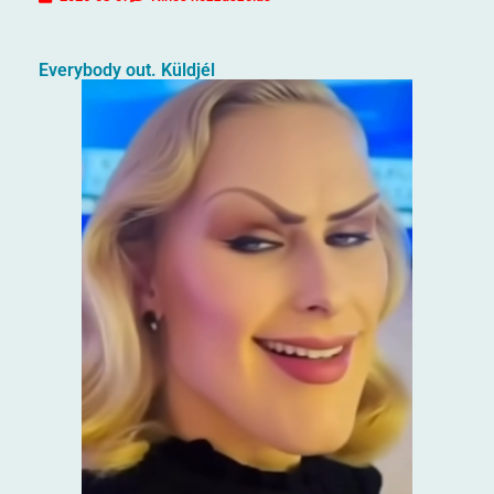
Everybody out. Küldjél