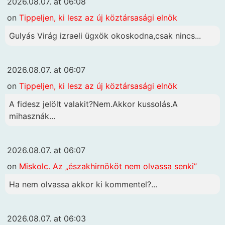
2026.08.07. at 06:08
on
Tippeljen, ki lesz az új köztársasági elnök
Gulyás Virág izraeli ügxök okoskodna,csak nincs...
2026.08.07. at 06:07
on
Tippeljen, ki lesz az új köztársasági elnök
A fidesz jelölt valakit?Nem.Akkor kussolás.A
mihasznák...
2026.08.07. at 06:07
on
Miskolc. Az „északhirnököt nem olvassa senki”
Ha nem olvassa akkor ki kommentel?...
2026.08.07. at 06:03