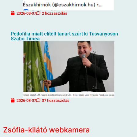
2026-08-07
2 hozzászólás
Pedofília miatt elítélt tanárt szúrt ki Tusványoson
Szabó Tímea
2026-08-07
37 hozzászólás
Zsófia-kilátó webkamera