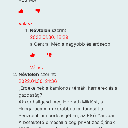
Válasz
Névtelen
szerint:
2022.01.30. 18:29
a Central Média nagyobb és erősebb.
Válasz
Névtelen
szerint:
2022.01.30. 21:36
„Érdekelnek a kamionos témák, karrierek és a
gazdaság?
Akkor hallgasd meg Horváth Miklóst, a
Hungarocamion korábbi tulajdonosát a
Pénzcentrum podcastjében, az Első Yardban.
A befektető elmeséli a cég privatizációjának