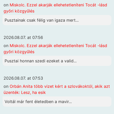
on
Miskolc. Ezzel akarják ellehetetleníteni Tocát -lásd
győri közgyűlés
Pusztainak csak félig van igaza mert...
2026.08.07. at 07:56
on
Miskolc. Ezzel akarják ellehetetleníteni Tocát -lásd
győri közgyűlés
Pusztai honnan szedi ezeket a valid...
2026.08.07. at 07:53
on
Orbán Anita több vizet kért a szlovákoktól, akik azt
üzenték: Lesz, ha esik
Voltál már fent életedben a mavir...