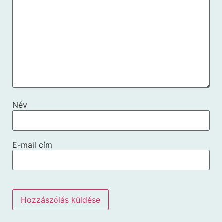
Név
E-mail cím