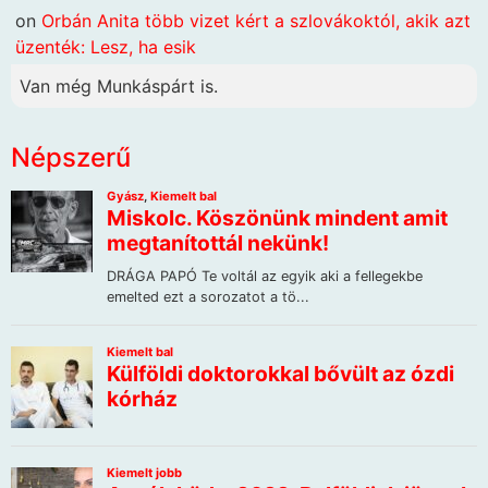
on
Orbán Anita több vizet kért a szlovákoktól, akik azt
üzenték: Lesz, ha esik
Van még Munkáspárt is.
Népszerű