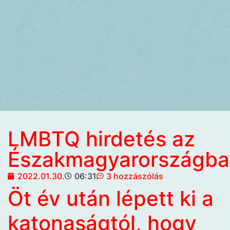
LMBTQ hirdetés az
Északmagyarországba
2022.01.30.
06:31
3 hozzászólás
Öt év után lépett ki a
katonaságtól, hogy