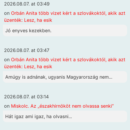
2026.08.07. at 03:49
on
Orbán Anita több vizet kért a szlovákoktól, akik azt
üzenték: Lesz, ha esik
Jó enyves kezekben.
2026.08.07. at 03:47
on
Orbán Anita több vizet kért a szlovákoktól, akik azt
üzenték: Lesz, ha esik
Amúgy is adnának, ugyanis Magyarország nem...
2026.08.07. at 03:14
on
Miskolc. Az „északhirnököt nem olvassa senki”
Hát igaz ami igaz, ha olvasni...