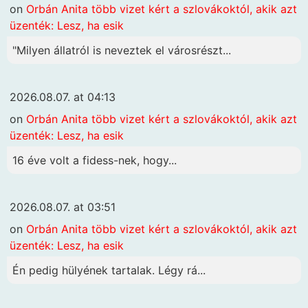
on
Orbán Anita több vizet kért a szlovákoktól, akik azt
üzenték: Lesz, ha esik
"Milyen állatról is neveztek el városrészt...
2026.08.07. at 04:13
on
Orbán Anita több vizet kért a szlovákoktól, akik azt
üzenték: Lesz, ha esik
16 éve volt a fidess-nek, hogy...
2026.08.07. at 03:51
on
Orbán Anita több vizet kért a szlovákoktól, akik azt
üzenték: Lesz, ha esik
Én pedig hülyének tartalak. Légy rá...