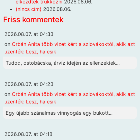
elkezdtek trükközni
2026.08.06.
(nincs cím)
2026.08.06.
Friss kommentek
2026.08.07. at 04:33
on
Orbán Anita több vizet kért a szlovákoktól, akik azt
üzenték: Lesz, ha esik
Tudod, ostobácska, árvíz idején az ellenzékiek...
2026.08.07. at 04:23
on
Orbán Anita több vizet kért a szlovákoktól, akik azt
üzenték: Lesz, ha esik
Egy újabb szánalmas vinnyogás egy bukott...
2026.08.07. at 04:18