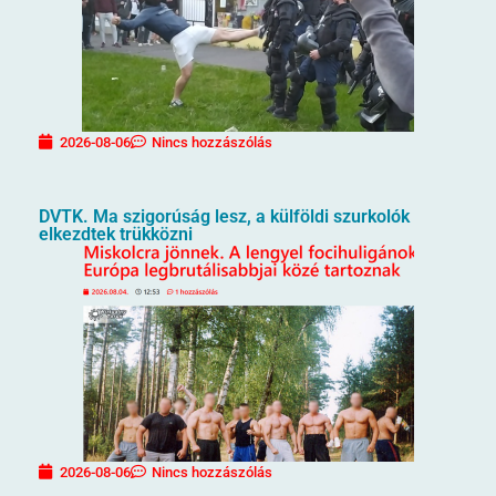
2026-08-06
Nincs hozzászólás
DVTK. Ma szigorúság lesz, a külföldi szurkolók
elkezdtek trükközni
2026-08-06
Nincs hozzászólás