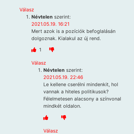
Válasz
Névtelen
szerint:
2021.05.19. 16:21
Mert azok is a pozíciók befoglalásán
dolgoznak. Kialakul az új rend.
1
Válasz
Névtelen
szerint:
2021.05.19. 22:46
Le kellene cserélni mindenkit, hol
vannak a hiteles politikusok?
Félelmetesen alacsony a színvonal
mindkét oldalon.
Válasz