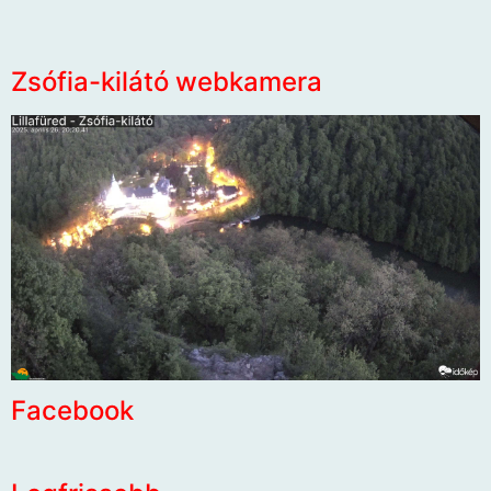
Zsófia-kilátó webkamera
Facebook