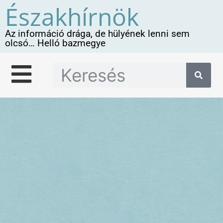
Északhírnök
Az információ drága, de hülyének lenni sem
olcsó… Helló bazmegye