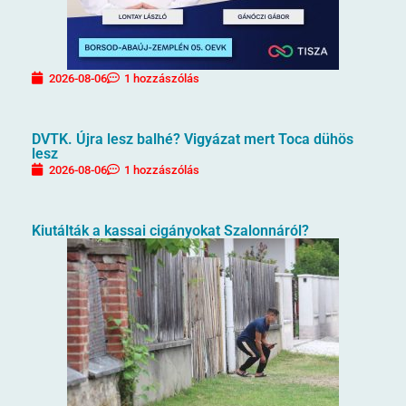
2026-08-06
1 hozzászólás
DVTK. Újra lesz balhé? Vigyázat mert Toca dühös
lesz
2026-08-06
1 hozzászólás
Kiutálták a kassai cigányokat Szalonnáról?