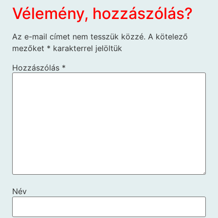
Vélemény, hozzászólás?
Az e-mail címet nem tesszük közzé.
A kötelező
mezőket
*
karakterrel jelöltük
Hozzászólás
*
Név