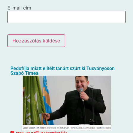
E-mail cím
Pedofília miatt elítélt tanárt szúrt ki Tusványoson
Szabó Tímea