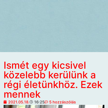
Ismét egy kicsivel
közelebb kerülünk a
régi életünkhöz. Ezek
mennek
2021.05.18.
16:25
5 hozzászólás