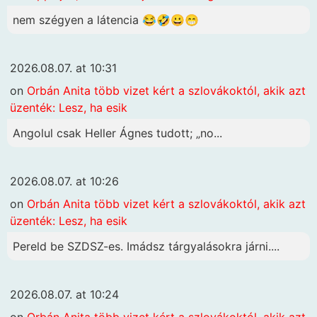
nem szégyen a látencia 😂🤣😀😁
2026.08.07. at 10:31
on
Orbán Anita több vizet kért a szlovákoktól, akik azt
üzenték: Lesz, ha esik
Angolul csak Heller Ágnes tudott; „no...
2026.08.07. at 10:26
on
Orbán Anita több vizet kért a szlovákoktól, akik azt
üzenték: Lesz, ha esik
Pereld be SZDSZ-es. Imádsz tárgyalásokra járni....
2026.08.07. at 10:24
on
Orbán Anita több vizet kért a szlovákoktól, akik azt