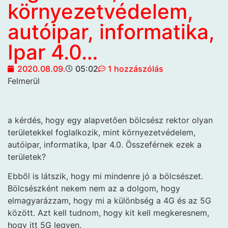
környezetvédelem,
autóipar, informatika,
Ipar 4.0…
2020.08.09.
05:02
1 hozzászólás
Felmerül
a kérdés, hogy egy alapvetően bölcsész rektor olyan
területekkel foglalkozik, mint környezetvédelem,
autóipar, informatika, Ipar 4.0. Összeférnek ezek a
területek?
Ebből is látszik, hogy mi mindenre jó a bölcsészet.
Bölcsészként nekem nem az a dolgom, hogy
elmagyarázzam, hogy mi a különbség a 4G és az 5G
között. Azt kell tudnom, hogy kit kell megkeresnem,
hogy itt 5G legyen.