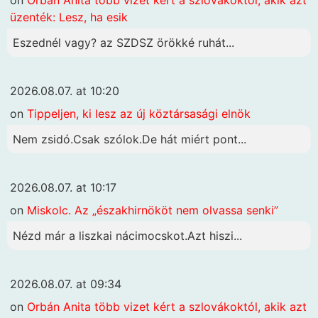
üzenték: Lesz, ha esik
Eszednél vagy? az SZDSZ örökké ruhát...
2026.08.07. at 10:20
on
Tippeljen, ki lesz az új köztársasági elnök
Nem zsidó.Csak szólok.De hát miért pont...
2026.08.07. at 10:17
on
Miskolc. Az „északhirnököt nem olvassa senki”
Nézd már a liszkai nácimocskot.Azt hiszi...
2026.08.07. at 09:34
on
Orbán Anita több vizet kért a szlovákoktól, akik azt