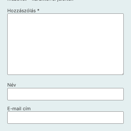
Hozzászólás
*
Név
E-mail cím