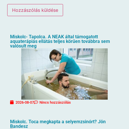
Miskolc- Tapolca. A NEAK által támogatott
aquaterápiás ellátás teljes körűen továbbra sem
valósult meg
2026-08-07
Nincs hozzászólás
Miskolc. Toca megkapta a selyemzsinórt? Jön
Bandesz