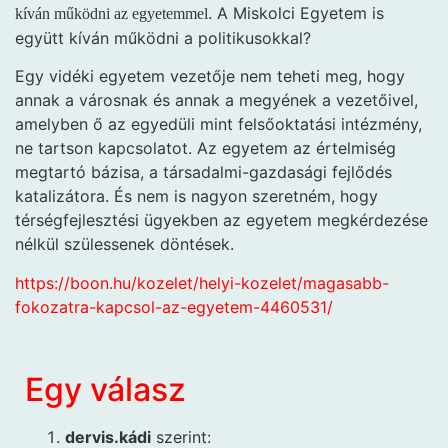
. A Miskolci Egyetem is
kíván működni az egyetemmel
együtt kíván működni a politikusokkal?
Egy vidéki egyetem vezetője nem teheti meg, hogy
annak a városnak és annak a megyének a vezetőivel,
amelyben ő az egyedüli mint felsőoktatási intézmény,
ne tartson kapcsolatot. Az egyetem az értelmiség
megtartó bázisa, a társadalmi-gazdasági fejlődés
katalizátora. És nem is nagyon szeretném, hogy
térségfejlesztési ügyekben az egyetem megkérdezése
nélkül szülessenek döntések.
https://boon.hu/kozelet/helyi-kozelet/magasabb-
fokozatra-kapcsol-az-egyetem-4460531/
Egy válasz
dervis.kádi
szerint: