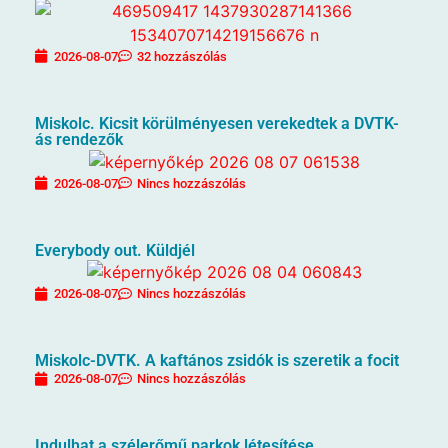
2026-08-07
32 hozzászólás
Miskolc. Kicsit körülményesen verekedtek a DVTK-
ás rendezők
2026-08-07
Nincs hozzászólás
Everybody out. Küldjél
2026-08-07
Nincs hozzászólás
Miskolc-DVTK. A kaftános zsidók is szeretik a focit
2026-08-07
Nincs hozzászólás
Indulhat a szélerőmű parkok létesítése