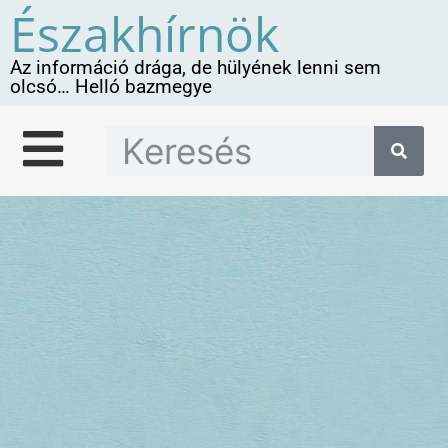
Északhírnök
Az információ drága, de hülyének lenni sem
olcsó… Helló bazmegye