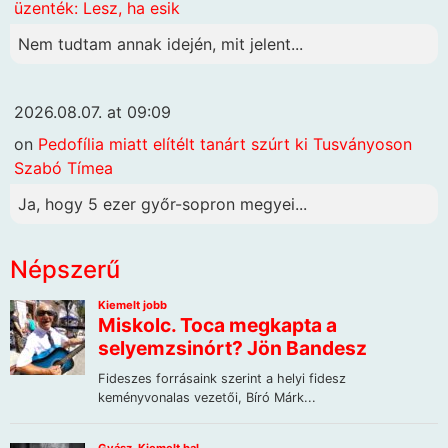
üzenték: Lesz, ha esik
Nem tudtam annak idején, mit jelent...
2026.08.07. at 09:09
on
Pedofília miatt elítélt tanárt szúrt ki Tusványoson
Szabó Tímea
Ja, hogy 5 ezer győr-sopron megyei...
Népszerű