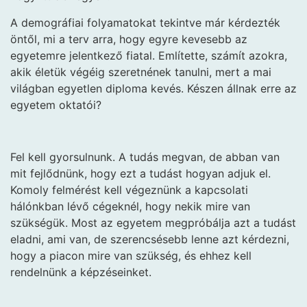
A demográfiai folyamatokat tekintve már kérdezték
öntől, mi a terv arra, hogy egyre kevesebb az
egyetemre jelentkező fiatal. Említette, számít azokra,
akik életük végéig szeretnének tanulni, mert a mai
világban egyetlen diploma kevés. Készen állnak erre az
egyetem oktatói?
Fel kell gyorsulnunk. A tudás megvan, de abban van
mit fejlődnünk, hogy ezt a tudást hogyan adjuk el.
Komoly felmérést kell végeznünk a kapcsolati
hálónkban lévő cégeknél, hogy nekik mire van
szükségük. Most az egyetem megpróbálja azt a tudást
eladni, ami van, de szerencsésebb lenne azt kérdezni,
hogy a piacon mire van szükség, és ehhez kell
rendelnünk a képzéseinket.