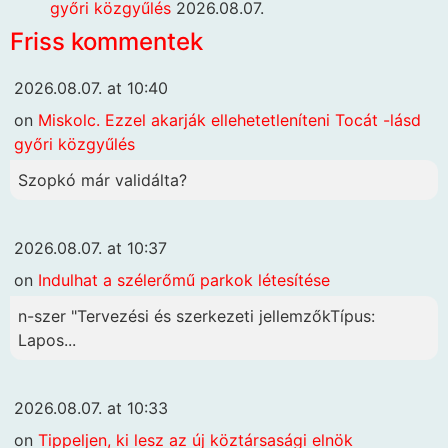
győri közgyűlés
2026.08.07.
Friss kommentek
2026.08.07. at 10:40
on
Miskolc. Ezzel akarják ellehetetleníteni Tocát -lásd
győri közgyűlés
Szopkó már validálta?
2026.08.07. at 10:37
on
Indulhat a szélerőmű parkok létesítése
n-szer "Tervezési és szerkezeti jellemzőkTípus:
Lapos...
2026.08.07. at 10:33
on
Tippeljen, ki lesz az új köztársasági elnök