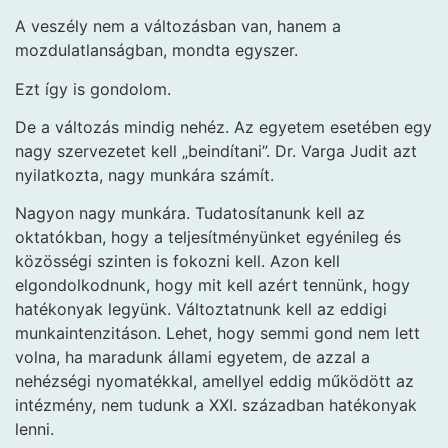
A veszély nem a változásban van, hanem a
mozdulatlanságban, mondta egyszer.
Ezt így is gondolom.
De a változás mindig nehéz. Az egyetem esetében egy
nagy szervezetet kell „beindítani”. Dr. Varga Judit azt
nyilatkozta, nagy munkára számít.
Nagyon nagy munkára. Tudatosítanunk kell az
oktatókban, hogy a teljesítményünket egyénileg és
közösségi szinten is fokozni kell. Azon kell
elgondolkodnunk, hogy mit kell azért tennünk, hogy
hatékonyak legyünk. Változtatnunk kell az eddigi
munkaintenzitáson. Lehet, hogy semmi gond nem lett
volna, ha maradunk állami egyetem, de azzal a
nehézségi nyomatékkal, amellyel eddig működött az
intézmény, nem tudunk a XXI. században hatékonyak
lenni.