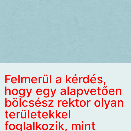
Felmerül a kérdés,
hogy egy alapvetően
bölcsész rektor olyan
területekkel
foglalkozik, mint