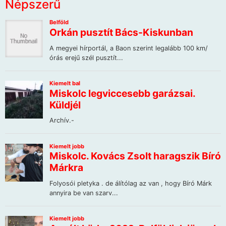
Népszerű