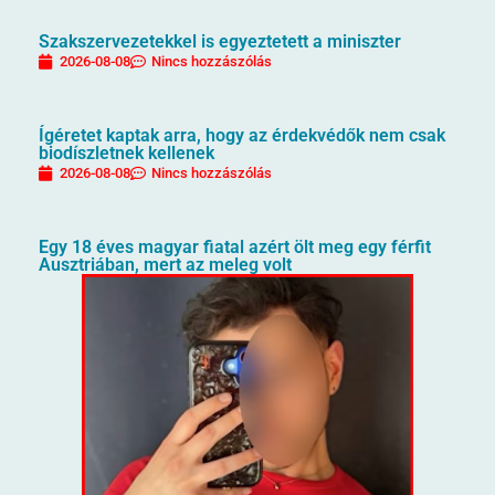
Szakszervezetekkel is egyeztetett a miniszter
2026-08-08
Nincs hozzászólás
Ígéretet kaptak arra, hogy az érdekvédők nem csak
biodíszletnek kellenek
2026-08-08
Nincs hozzászólás
Egy 18 éves magyar fiatal azért ölt meg egy férfit
Ausztriában, mert az meleg volt