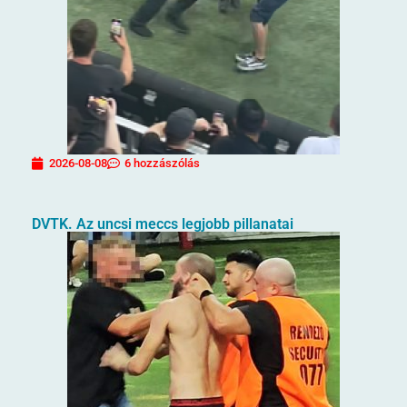
2026-08-08
6 hozzászólás
DVTK. Az uncsi meccs legjobb pillanatai