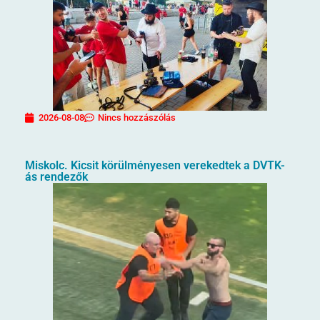
2026-08-08
Nincs hozzászólás
Miskolc. Kicsit körülményesen verekedtek a DVTK-
ás rendezők