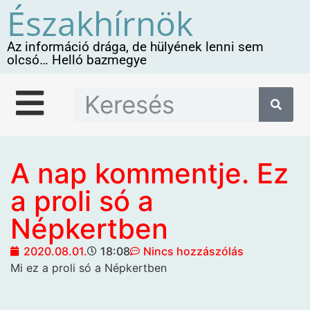
Északhírnök
Az információ drága, de hülyének lenni sem
olcsó… Helló bazmegye
A nap kommentje. Ez
a proli só a
Népkertben
2020.08.01.
18:08
Nincs hozzászólás
Mi
ez a proli só a Népkertben