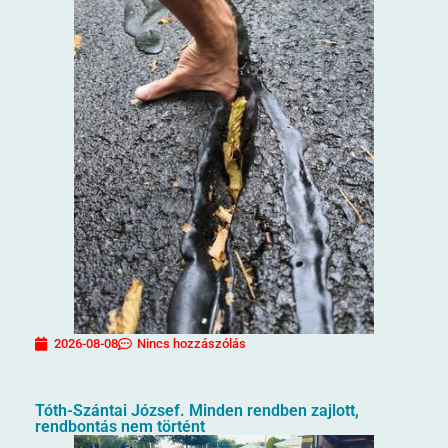
2026-08-08
Nincs hozzászólás
Tóth-Szántai József. Minden rendben zajlott,
rendbontás nem történt