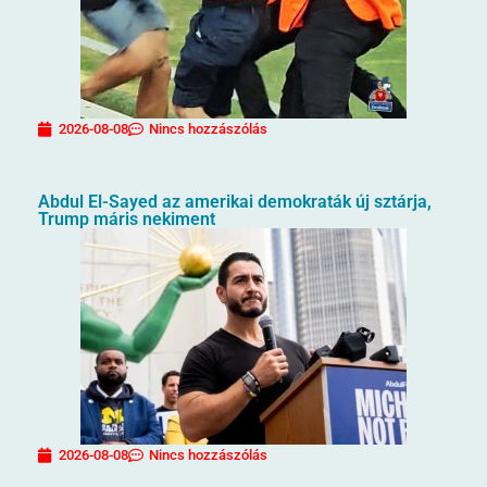
2026-08-08
Nincs hozzászólás
Abdul El-Sayed az amerikai demokraták új sztárja,
Trump máris nekiment
2026-08-08
Nincs hozzászólás