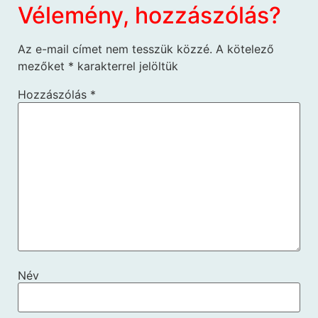
Vélemény, hozzászólás?
Az e-mail címet nem tesszük közzé.
A kötelező
mezőket
*
karakterrel jelöltük
Hozzászólás
*
Név