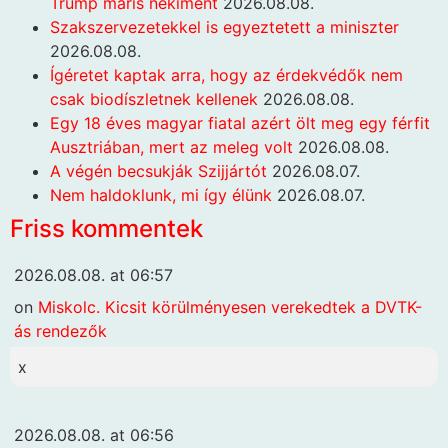
Trump máris nekiment
2026.08.08.
Szakszervezetekkel is egyeztetett a miniszter
2026.08.08.
Ígéretet kaptak arra, hogy az érdekvédők nem
csak biodíszletnek kellenek
2026.08.08.
Egy 18 éves magyar fiatal azért ölt meg egy férfit
Ausztriában, mert az meleg volt
2026.08.08.
A végén becsukják Szijjártót
2026.08.07.
Nem haldoklunk, mi így élünk
2026.08.07.
Friss kommentek
2026.08.08. at 06:57
on
Miskolc. Kicsit körülményesen verekedtek a DVTK-
ás rendezők
x
2026.08.08. at 06:56