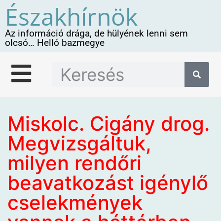
Északhírnök
Az információ drága, de hülyének lenni sem
olcsó… Helló bazmegye
Miskolc. Cigány drog.
Megvizsgáltuk,
milyen rendőri
beavatkozást igénylő
cselekmények