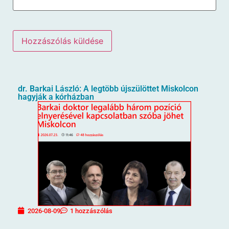
dr. Barkai László: A legtöbb újszülöttet Miskolcon
hagyják a kórházban
2026-08-09
1 hozzászólás