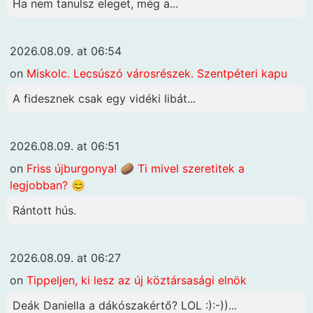
Ha nem tanulsz eleget, még a...
2026.08.09. at 06:54
on
Miskolc. Lecsúszó városrészek. Szentpéteri kapu
A fidesznek csak egy vidéki libát...
2026.08.09. at 06:51
on
Friss újburgonya! 🥔 Ti mivel szeretitek a
legjobban? 😊
Rántott hús.
2026.08.09. at 06:27
on
Tippeljen, ki lesz az új köztársasági elnök
Deák Daniella a dákószakértő? LOL :):-))...