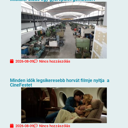
2026-08-09
Nincs hozzászólás
Minden idők legsikeresebb horvát filmje nyitja a
CineFestet
2026-08-09
Nincs hozzászólás