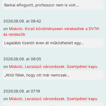
Barkai elfogyott, professzor nem is volt....
2026.08.09. at 08:42
on
Miskolc. Kicsit körülményesen verekedtek a DVTK-
ás rendezők
Legalább tizenöt éven át működhetett egy...
2026.08.09. at 08:05
on
Miskolc. Lecsúszó városrészek. Szentpéteri kapu
„Attól félek, hogy ott már nemcsak...
2026.08.09. at 07:19
on
Miskolc. Lecsúszó városrészek. Szentpéteri kapu