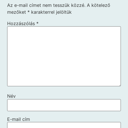
Az e-mail címet nem tesszük közzé.
A kötelező
mezőket
*
karakterrel jelöltük
Hozzászólás
*
Név
E-mail cím