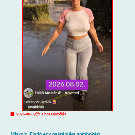
2026-08-09
1 hozzászólás
Miskolc. Eladó egy gyárépület gombokért