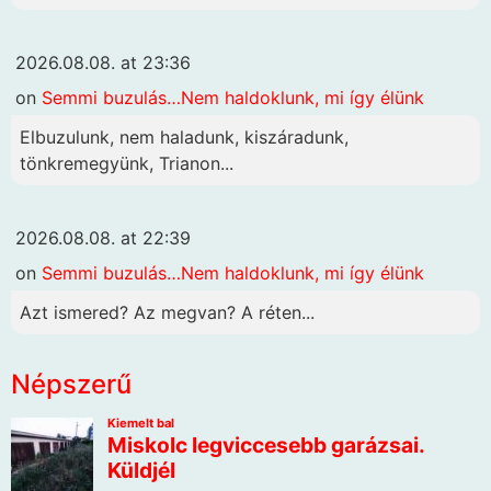
2026.08.08. at 23:36
on
Semmi buzulás…Nem haldoklunk, mi így élünk
Elbuzulunk, nem haladunk, kiszáradunk,
tönkremegyünk, Trianon...
2026.08.08. at 22:39
on
Semmi buzulás…Nem haldoklunk, mi így élünk
Azt ismered? Az megvan? A réten...
Népszerű