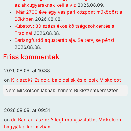
az akkugyáraknak kell a víz
2026.08.09.
Már 2700 éve egy vasipari központ működött a
Bükkben
2026.08.08.
Kubatov: 30 százalékos költségcsökkentés a
Fradinál
2026.08.08.
Barlangfürdő aquaterápiája. Se terv, se pénz!
2026.08.08.
Friss kommentek
2026.08.09. at 10:38
on
Kik azok? Zsidók, baloldaliak és ellepik Miskolcot
Nem Miskolcon laknak, hanem Bükkszentkereszten.
2026.08.09. at 09:51
on
dr. Barkai László: A legtöbb újszülöttet Miskolcon
hagyják a kórházban