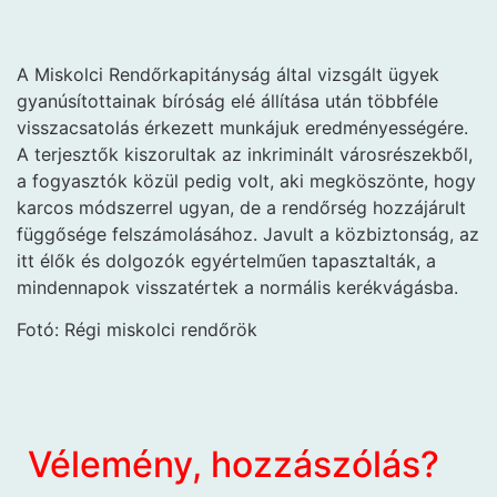
A Miskolci Rendőrkapitányság által vizsgált ügyek
gyanúsítottainak bíróság elé állítása után többféle
visszacsatolás érkezett munkájuk eredményességére.
A terjesztők kiszorultak az inkriminált városrészekből,
a fogyasztók közül pedig volt, aki megköszönte, hogy
karcos módszerrel ugyan, de a rendőrség hozzájárult
függősége felszámolásához. Javult a közbiztonság, az
itt élők és dolgozók egyértelműen tapasztalták, a
mindennapok visszatértek a normális kerékvágásba.
Fotó: Régi miskolci rendőrök
Vélemény, hozzászólás?