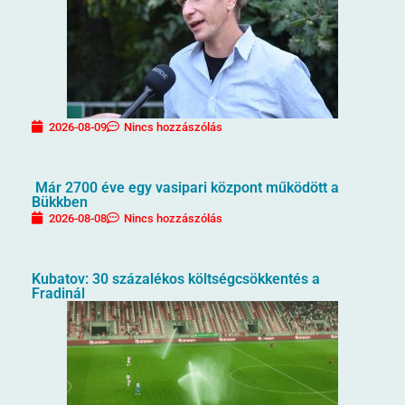
2026-08-09
Nincs hozzászólás
Már 2700 éve egy vasipari központ működött a
Bükkben
2026-08-08
Nincs hozzászólás
Kubatov: 30 százalékos költségcsökkentés a
Fradinál