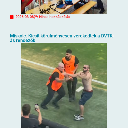
2026-08-08
Nincs hozzászólás
Miskolc. Kicsit körülményesen verekedtek a DVTK-
ás rendezők