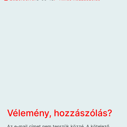
Vélemény, hozzászólás?
Az e-mail címet nem tesszük közzé.
A kötelező