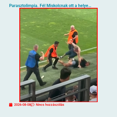
Parasztolimpia. Fél Miskolcnak ott a helye…
2026-08-08
Nincs hozzászólás