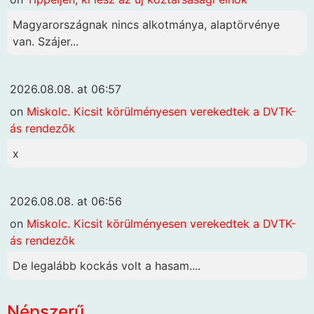
Magyarországnak nincs alkotmánya, alaptörvénye
van. Szájer...
2026.08.08. at 06:57
on
Miskolc. Kicsit körülményesen verekedtek a DVTK-
ás rendezők
x
2026.08.08. at 06:56
on
Miskolc. Kicsit körülményesen verekedtek a DVTK-
ás rendezők
De legalább kockás volt a hasam....
Népszerű