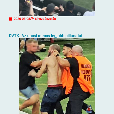
2026-08-08
6 hozzászólás
DVTK. Az uncsi meccs legjobb pillanatai