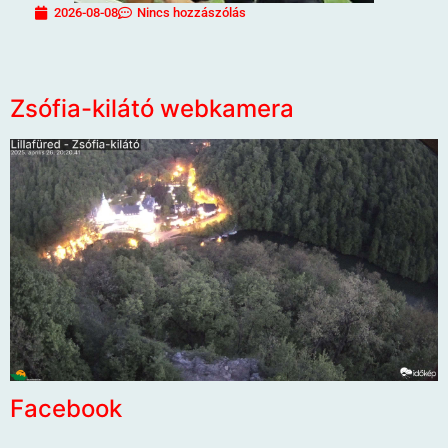
2026-08-08
Nincs hozzászólás
Zsófia-kilátó webkamera
Facebook