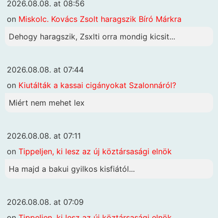
2026.08.08. at 08:56
on
Miskolc. Kovács Zsolt haragszik Bíró Márkra
Dehogy haragszik, Zsxlti orra mondig kicsit...
2026.08.08. at 07:44
on
Kiutálták a kassai cigányokat Szalonnáról?
Miért nem mehet lex
2026.08.08. at 07:11
on
Tippeljen, ki lesz az új köztársasági elnök
Ha majd a bakui gyilkos kisfiától...
2026.08.08. at 07:09
on
Tippeljen, ki lesz az új köztársasági elnök