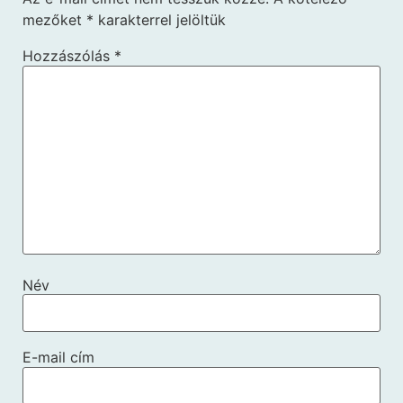
mezőket
*
karakterrel jelöltük
Hozzászólás
*
Név
E-mail cím