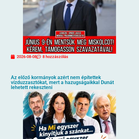
2026-08-08
8 hozzászólás
Az előző kormányok azért nem építettek
vízduzzasztókat, mert a hazugságaikkal Dunát
lehetett rekeszteni