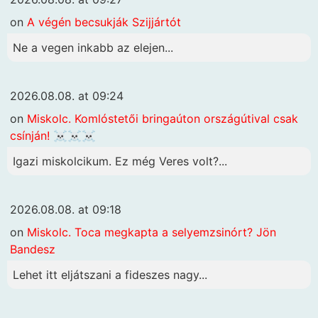
on
A végén becsukják Szijjártót
Ne a vegen inkabb az elejen...
2026.08.08. at 09:24
on
Miskolc. Komlóstetői bringaúton országútival csak
csínján! ☠️☠️☠️
Igazi miskolcikum. Ez még Veres volt?...
2026.08.08. at 09:18
on
Miskolc. Toca megkapta a selyemzsinórt? Jön
Bandesz
Lehet itt eljátszani a fideszes nagy...