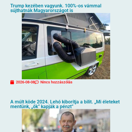
Trump kezében vagyunk. 100%-os vámmal
sújthatnák Magyarországot is
2026-08-08
Nincs hozzászólás
A múlt köde 2024. Lehó kiborítja a bilit. „Mi életeket
mentünk, „ők” kapják a pénzt”