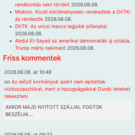
rendbontás nem történt
2026.08.08.
Miskolc. Kicsit körülményesen verekedtek a DVTK-
ás rendezők
2026.08.08.
DVTK. Az uncsi meccs legjobb pillanatai
2026.08.08.
Abdul El-Sayed az amerikai demokraták új sztárja,
Trump máris nekiment
2026.08.08.
Friss kommentek
2026.08.08. at 10:46
on
Az előző kormányok azért nem építettek
vízduzzasztókat, mert a hazugságaikkal Dunát lehetett
rekeszteni
AKKOR MAJD NYITOTT SZÁJJAL FOGTOK
BESZÉLNI....
2026.08.08. at 09:27