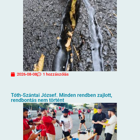
2026-08-08
1 hozzászólás
Tóth-Szántai József. Minden rendben zajlott,
rendbontás nem történt