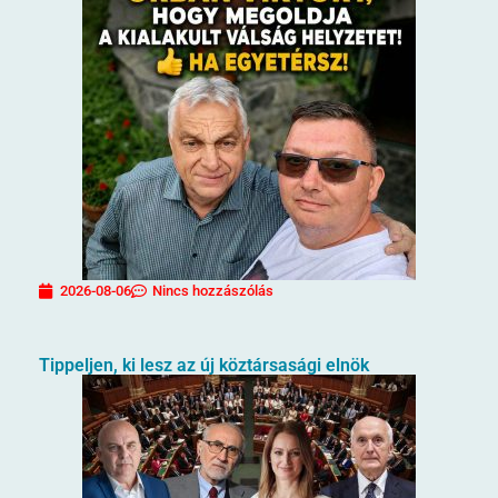
2026-08-06
Nincs hozzászólás
Tippeljen, ki lesz az új köztársasági elnök