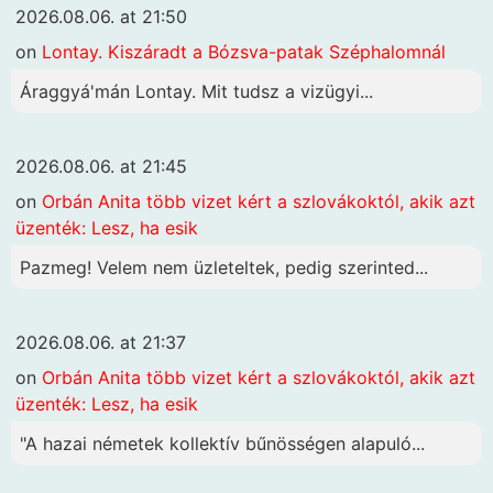
2026.08.06. at 21:50
on
Lontay. Kiszáradt a Bózsva-patak Széphalomnál
Áraggyá'mán Lontay. Mit tudsz a vizügyi...
2026.08.06. at 21:45
on
Orbán Anita több vizet kért a szlovákoktól, akik azt
üzenték: Lesz, ha esik
Pazmeg! Velem nem üzleteltek, pedig szerinted...
2026.08.06. at 21:37
on
Orbán Anita több vizet kért a szlovákoktól, akik azt
üzenték: Lesz, ha esik
"A hazai németek kollektív bűnösségen alapuló...