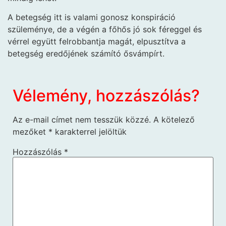
A betegség itt is valami gonosz konspiráció
szüleménye, de a végén a főhős jó sok féreggel és
vérrel együtt felrobbantja magát, elpusztítva a
betegség eredőjének számító ősvámpírt.
Vélemény, hozzászólás?
Az e-mail címet nem tesszük közzé.
A kötelező
mezőket
*
karakterrel jelöltük
Hozzászólás
*