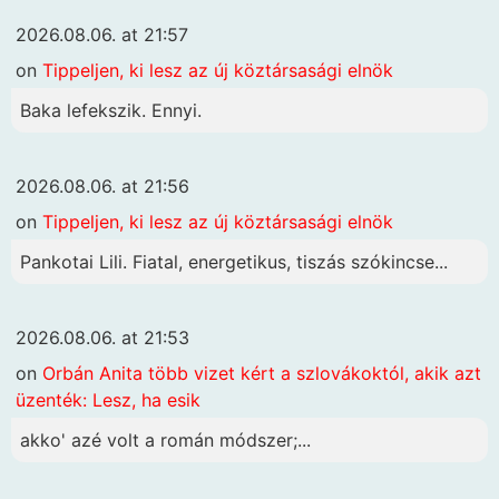
2026.08.06. at 21:57
on
Tippeljen, ki lesz az új köztársasági elnök
Baka lefekszik. Ennyi.
2026.08.06. at 21:56
on
Tippeljen, ki lesz az új köztársasági elnök
Pankotai Lili. Fiatal, energetikus, tiszás szókincse...
2026.08.06. at 21:53
on
Orbán Anita több vizet kért a szlovákoktól, akik azt
üzenték: Lesz, ha esik
akko' azé volt a román módszer;...