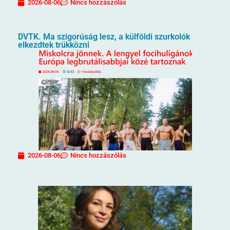
2026-08-06
Nincs hozzászólás
DVTK. Ma szigorúság lesz, a külföldi szurkolók
elkezdtek trükközni
2026-08-06
Nincs hozzászólás