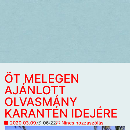
ÖT MELEGEN
AJÁNLOTT
OLVASMÁNY
KARANTÉN IDEJÉRE
2020.03.09.
06:22
Nincs hozzászólás