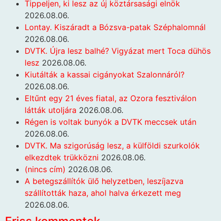
Tippeljen, ki lesz az új köztársasági elnök
2026.08.06.
Lontay. Kiszáradt a Bózsva-patak Széphalomnál
2026.08.06.
DVTK. Újra lesz balhé? Vigyázat mert Toca dühös
lesz
2026.08.06.
Kiutálták a kassai cigányokat Szalonnáról?
2026.08.06.
Eltűnt egy 21 éves fiatal, az Ozora fesztiválon
látták utoljára
2026.08.06.
Régen is voltak bunyók a DVTK meccsek után
2026.08.06.
DVTK. Ma szigorúság lesz, a külföldi szurkolók
elkezdtek trükközni
2026.08.06.
(nincs cím)
2026.08.06.
A betegszállítók ülő helyzetben, leszíjazva
szállították haza, ahol halva érkezett meg
2026.08.06.