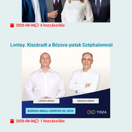
2026-08-06
6 hozzászólás
Lontay. Kiszáradt a Bózsva-patak Széphalomnál
2026-08-06
1 hozzászólás