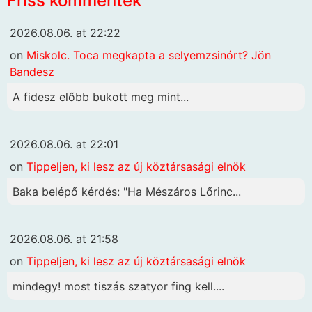
Friss kommentek
2026.08.06. at 22:22
on
Miskolc. Toca megkapta a selyemzsinórt? Jön
Bandesz
A fidesz előbb bukott meg mint...
2026.08.06. at 22:01
on
Tippeljen, ki lesz az új köztársasági elnök
Baka belépő kérdés: "Ha Mészáros Lőrinc...
2026.08.06. at 21:58
on
Tippeljen, ki lesz az új köztársasági elnök
mindegy! most tiszás szatyor fing kell....