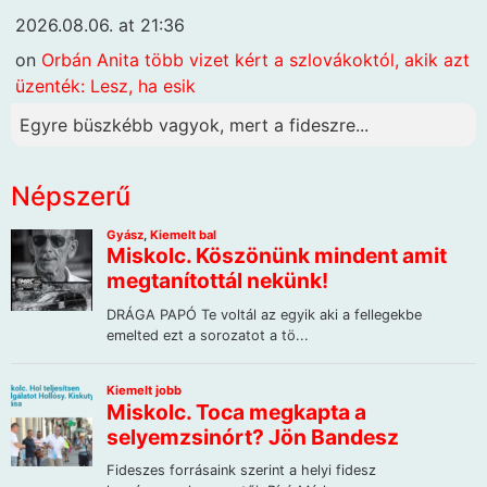
2026.08.06. at 21:36
on
Orbán Anita több vizet kért a szlovákoktól, akik azt
üzenték: Lesz, ha esik
Egyre büszkébb vagyok, mert a fideszre...
Népszerű