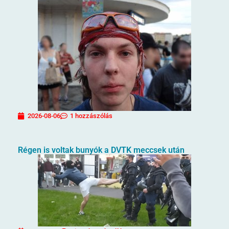
2026-08-06
1 hozzászólás
Régen is voltak bunyók a DVTK meccsek után