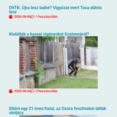
DVTK. Újra lesz balhé? Vigyázat mert Toca dühös
lesz
2026-08-06
1 hozzászólás
Kiutálták a kassai cigányokat Szalonnáról?
2026-08-06
2 hozzászólás
Eltűnt egy 21 éves fiatal, az Ozora fesztiválon látták
utoljára