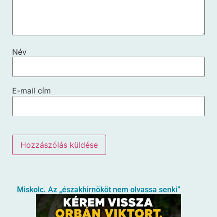
Név
E-mail cím
Miskolc. Az „északhirnököt nem olvassa senki”