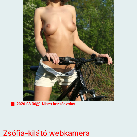
2026-08-06
Nincs hozzászólás
Zsófia-kilátó webkamera