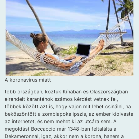
A koronavírus miatt
több országban, köztük Kínában és Olaszországban
elrendelt karanténok számos kérdést vetnek fel,
többek között azt is, hogy vajon mit lehet csinálni, ha
beköszöntött a zombiapokalipszis, az ember kiolvasta
az internetet, és nem mehet ki az utcára sem. A
megoldást Boccaccio már 1348-ban feltalálta a
Dekameronnal, igaz, akkor nem a korona, hanem a