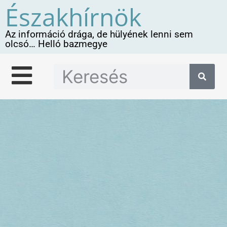
Északhírnök
Az információ drága, de hülyének lenni sem
olcsó… Helló bazmegye