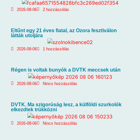
2026-08-06
2 hozzászólás
Eltűnt egy 21 éves fiatal, az Ozora fesztiválon
látták utoljára
2026-08-06
1 hozzászólás
Régen is voltak bunyók a DVTK meccsek után
2026-08-06
Nincs hozzászólás
DVTK. Ma szigorúság lesz, a külföldi szurkolók
elkezdtek trükközni
2026-08-06
Nincs hozzászólás