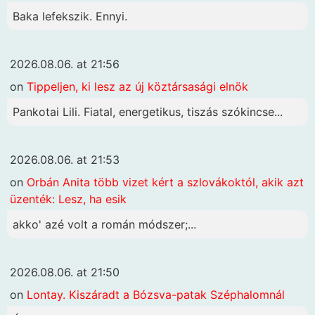
Baka lefekszik. Ennyi.
2026.08.06. at 21:56
on
Tippeljen, ki lesz az új köztársasági elnök
Pankotai Lili. Fiatal, energetikus, tiszás szókincse...
2026.08.06. at 21:53
on
Orbán Anita több vizet kért a szlovákoktól, akik azt
üzenték: Lesz, ha esik
akko' azé volt a román módszer;...
2026.08.06. at 21:50
on
Lontay. Kiszáradt a Bózsva-patak Széphalomnál