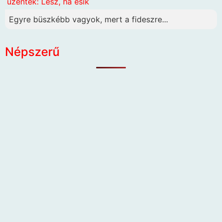
üzenték: Lesz, ha esik
Egyre büszkébb vagyok, mert a fideszre...
Népszerű