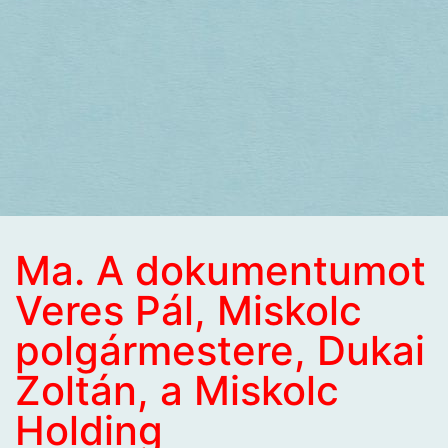
Ma. A dokumentumot
Veres Pál, Miskolc
polgármestere, Dukai
Zoltán, a Miskolc
Holding