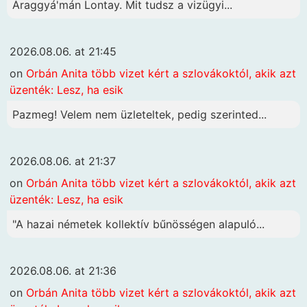
Áraggyá'mán Lontay. Mit tudsz a vizügyi...
2026.08.06. at 21:45
on
Orbán Anita több vizet kért a szlovákoktól, akik azt
üzenték: Lesz, ha esik
Pazmeg! Velem nem üzleteltek, pedig szerinted...
2026.08.06. at 21:37
on
Orbán Anita több vizet kért a szlovákoktól, akik azt
üzenték: Lesz, ha esik
"A hazai németek kollektív bűnösségen alapuló...
2026.08.06. at 21:36
on
Orbán Anita több vizet kért a szlovákoktól, akik azt