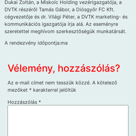
Dukai Zoltán, a Miskolc Holding vezérigazgatója, a
DVTK részéről Tamás Gábor, a Diósgyőr FC Kft.
cégvezetője és dr. Világi Péter, a DVTK marketing- és
kommunikációs igazgatója írja alá. Az eseményre
szeretettel meghívom szerkesztőségük munkatársát.
A rendezvény időpontja:ma
Vélemény, hozzászólás?
Az e-mail címet nem tesszük közzé.
A kötelező
mezőket
*
karakterrel jelöltük
Hozzászólás
*