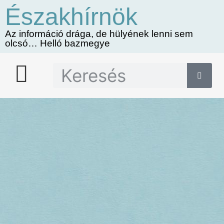
Északhírnök
Az információ drága, de hülyének lenni sem
olcsó… Helló bazmegye