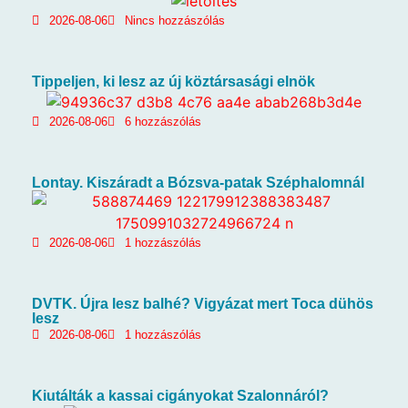
2026-08-06
Nincs hozzászólás
Tippeljen, ki lesz az új köztársasági elnök
2026-08-06
6 hozzászólás
Lontay. Kiszáradt a Bózsva-patak Széphalomnál
2026-08-06
1 hozzászólás
DVTK. Újra lesz balhé? Vigyázat mert Toca dühös
lesz
2026-08-06
1 hozzászólás
Kiutálták a kassai cigányokat Szalonnáról?