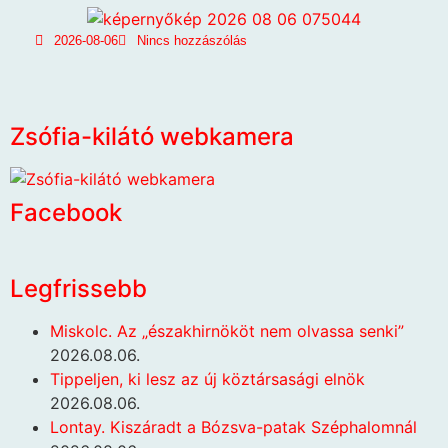
2026-08-06
Nincs hozzászólás
Zsófia-kilátó webkamera
Facebook
Legfrissebb
Miskolc. Az „északhirnököt nem olvassa senki”
2026.08.06.
Tippeljen, ki lesz az új köztársasági elnök
2026.08.06.
Lontay. Kiszáradt a Bózsva-patak Széphalomnál