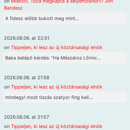
on
Miskolc. Toca megkapta a selyemzsinórt? Jön
Bandesz
A fidesz előbb bukott meg mint...
2026.08.06. at 22:01
on
Tippeljen, ki lesz az új köztársasági elnök
Baka belépő kérdés: "Ha Mészáros Lőrinc...
2026.08.06. at 21:58
on
Tippeljen, ki lesz az új köztársasági elnök
mindegy! most tiszás szatyor fing kell....
2026.08.06. at 21:57
on
Tippeljen, ki lesz az új köztársasági elnök