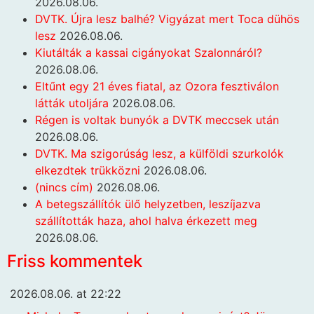
2026.08.06.
DVTK. Újra lesz balhé? Vigyázat mert Toca dühös
lesz
2026.08.06.
Kiutálták a kassai cigányokat Szalonnáról?
2026.08.06.
Eltűnt egy 21 éves fiatal, az Ozora fesztiválon
látták utoljára
2026.08.06.
Régen is voltak bunyók a DVTK meccsek után
2026.08.06.
DVTK. Ma szigorúság lesz, a külföldi szurkolók
elkezdtek trükközni
2026.08.06.
(nincs cím)
2026.08.06.
A betegszállítók ülő helyzetben, leszíjazva
szállították haza, ahol halva érkezett meg
2026.08.06.
Friss kommentek
2026.08.06. at 22:22