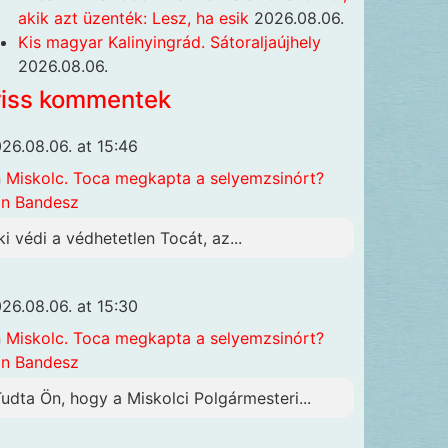
akik azt üzenték: Lesz, ha esik
2026.08.06.
Kis magyar Kalinyingrád. Sátoraljaújhely
2026.08.06.
riss kommentek
26.08.06. at 15:46
n
Miskolc. Toca megkapta a selyemzsinórt?
n Bandesz
ki védi a védhetetlen Tocát, az...
26.08.06. at 15:30
n
Miskolc. Toca megkapta a selyemzsinórt?
n Bandesz
Tudta Ön, hogy a Miskolci Polgármesteri...