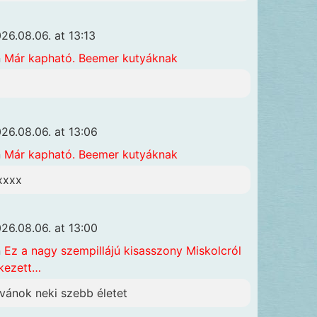
26.08.06. at 13:13
n
Már kapható. Beemer kutyáknak
26.08.06. at 13:06
n
Már kapható. Beemer kutyáknak
xxxx
26.08.06. at 13:00
n
Ez a nagy szempillájú kisasszony Miskolcról
kezett…
ívánok neki szebb életet