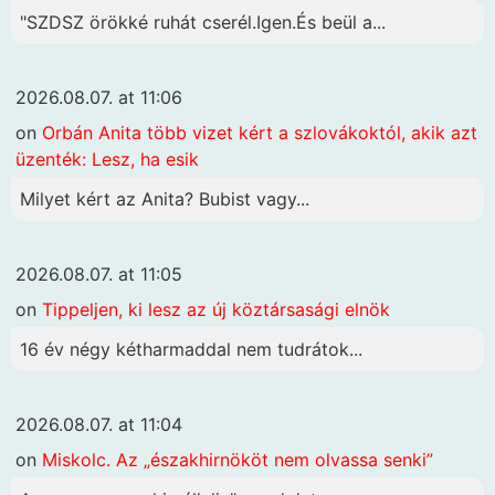
"SZDSZ örökké ruhát cserél.Igen.És beül a...
2026.08.07. at 11:06
on
Orbán Anita több vizet kért a szlovákoktól, akik azt
üzenték: Lesz, ha esik
Milyet kért az Anita? Bubist vagy...
2026.08.07. at 11:05
on
Tippeljen, ki lesz az új köztársasági elnök
16 év négy kétharmaddal nem tudrátok...
2026.08.07. at 11:04
on
Miskolc. Az „északhirnököt nem olvassa senki”