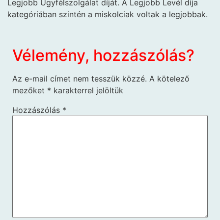
Legjobb Ügyfélszolgálat díját. A Legjobb Levél díja
kategóriában szintén a miskolciak voltak a legjobbak.
Vélemény, hozzászólás?
Az e-mail címet nem tesszük közzé.
A kötelező
mezőket
*
karakterrel jelöltük
Hozzászólás
*