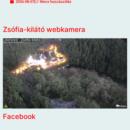
2026-08-07
Nincs hozzászólás
Zsófia-kilátó webkamera
Facebook