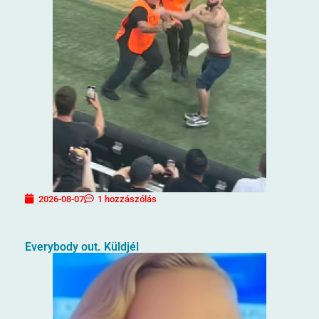
2026-08-07
1 hozzászólás
Everybody out. Küldjél