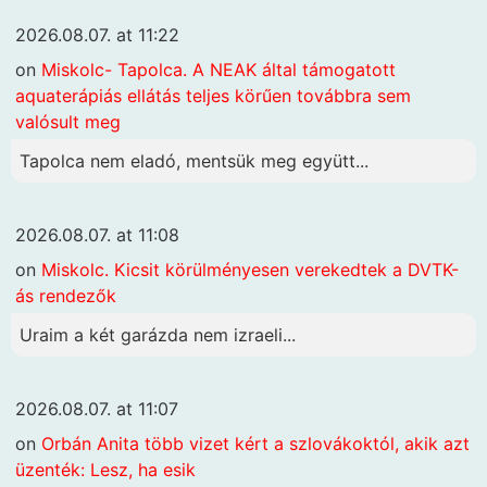
2026.08.07. at 11:22
on
Miskolc- Tapolca. A NEAK által támogatott
aquaterápiás ellátás teljes körűen továbbra sem
valósult meg
Tapolca nem eladó, mentsük meg együtt...
2026.08.07. at 11:08
on
Miskolc. Kicsit körülményesen verekedtek a DVTK-
ás rendezők
Uraim a két garázda nem izraeli...
2026.08.07. at 11:07
on
Orbán Anita több vizet kért a szlovákoktól, akik azt
üzenték: Lesz, ha esik