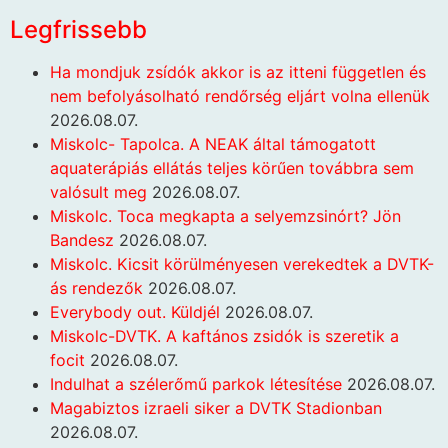
Legfrissebb
Ha mondjuk zsídók akkor is az itteni független és
nem befolyásolható rendőrség eljárt volna ellenük
2026.08.07.
Miskolc- Tapolca. A NEAK által támogatott
aquaterápiás ellátás teljes körűen továbbra sem
valósult meg
2026.08.07.
Miskolc. Toca megkapta a selyemzsinórt? Jön
Bandesz
2026.08.07.
Miskolc. Kicsit körülményesen verekedtek a DVTK-
ás rendezők
2026.08.07.
Everybody out. Küldjél
2026.08.07.
Miskolc-DVTK. A kaftános zsidók is szeretik a
focit
2026.08.07.
Indulhat a szélerőmű parkok létesítése
2026.08.07.
Magabiztos izraeli siker a DVTK Stadionban
2026.08.07.