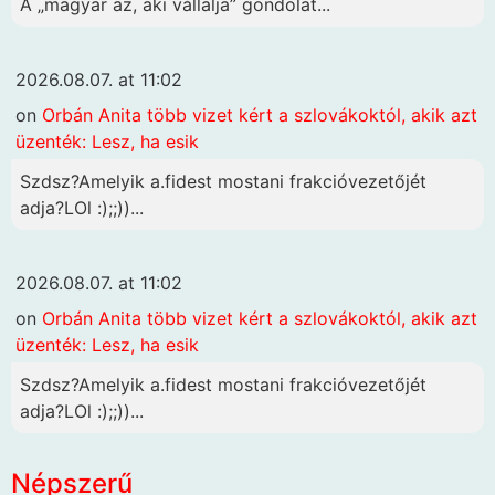
A „magyar az, aki vállalja” gondolat...
2026.08.07. at 11:02
on
Orbán Anita több vizet kért a szlovákoktól, akik azt
üzenték: Lesz, ha esik
Szdsz?Amelyik a.fidest mostani frakcióvezetőjét
adja?LOl :);;))...
2026.08.07. at 11:02
on
Orbán Anita több vizet kért a szlovákoktól, akik azt
üzenték: Lesz, ha esik
Szdsz?Amelyik a.fidest mostani frakcióvezetőjét
adja?LOl :);;))...
Népszerű