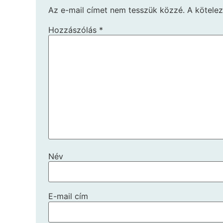
Az e-mail címet nem tesszük közzé.
A kötele
Hozzászólás
*
Név
E-mail cím