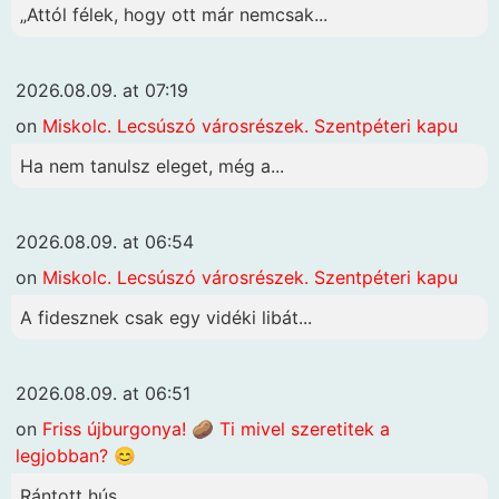
„Attól félek, hogy ott már nemcsak...
2026.08.09. at 07:19
on
Miskolc. Lecsúszó városrészek. Szentpéteri kapu
Ha nem tanulsz eleget, még a...
2026.08.09. at 06:54
on
Miskolc. Lecsúszó városrészek. Szentpéteri kapu
A fidesznek csak egy vidéki libát...
2026.08.09. at 06:51
on
Friss újburgonya! 🥔 Ti mivel szeretitek a
legjobban? 😊
Rántott hús.