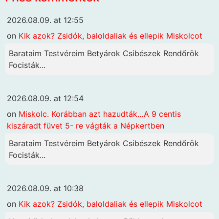
2026.08.09. at 12:55
on
Kik azok? Zsidók, baloldaliak és ellepik Miskolcot
Barataim Testvéreim Betyárok Csibészek Rendőrök
Focisták...
2026.08.09. at 12:54
on
Miskolc. Korábban azt hazudták…A 9 centis
kiszáradt füvet 5- re vágták a Népkertben
Barataim Testvéreim Betyárok Csibészek Rendőrök
Focisták...
2026.08.09. at 10:38
on
Kik azok? Zsidók, baloldaliak és ellepik Miskolcot