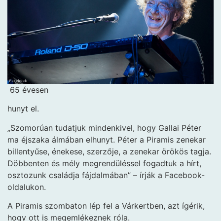
65 évesen
hunyt el.
„Szomorúan tudatjuk mindenkivel, hogy Gallai Péter
ma éjszaka álmában elhunyt. Péter a Piramis zenekar
billentyűse, énekese, szerzője, a zenekar örökös tagja.
Döbbenten és mély megrendüléssel fogadtuk a hírt,
osztozunk családja fájdalmában” – írják a Facebook-
oldalukon.
A Piramis szombaton lép fel a Várkertben, azt ígérik,
hogy ott is megemlékeznek róla.