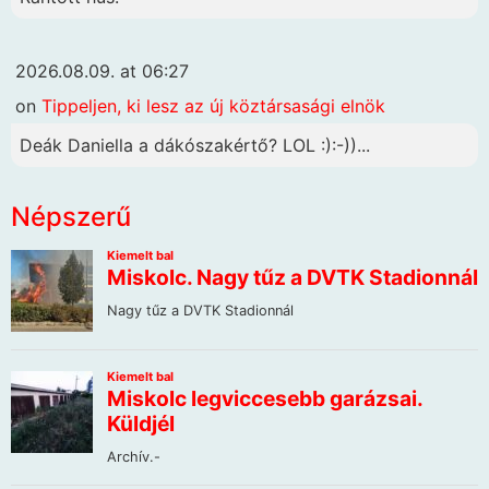
2026.08.09. at 06:27
on
Tippeljen, ki lesz az új köztársasági elnök
Deák Daniella a dákószakértő? LOL :):-))...
Népszerű