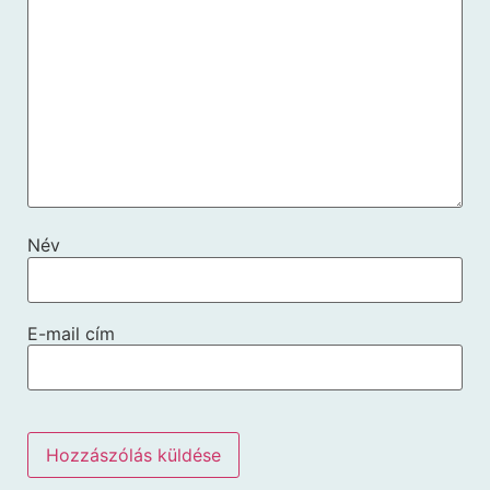
Név
E-mail cím