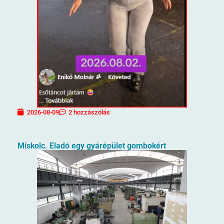
2026-08-09
2 hozzászólás
Miskolc. Eladó egy gyárépület gombokért