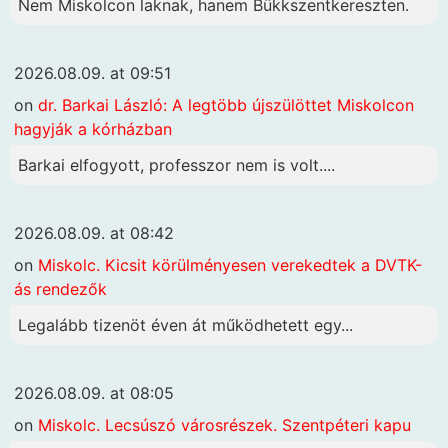
Nem Miskolcon laknak, hanem Bükkszentkereszten.
2026.08.09. at 09:51
on
dr. Barkai László: A legtöbb újszülöttet Miskolcon
hagyják a kórházban
Barkai elfogyott, professzor nem is volt....
2026.08.09. at 08:42
on
Miskolc. Kicsit körülményesen verekedtek a DVTK-
ás rendezők
Legalább tizenöt éven át működhetett egy...
2026.08.09. at 08:05
on
Miskolc. Lecsúszó városrészek. Szentpéteri kapu