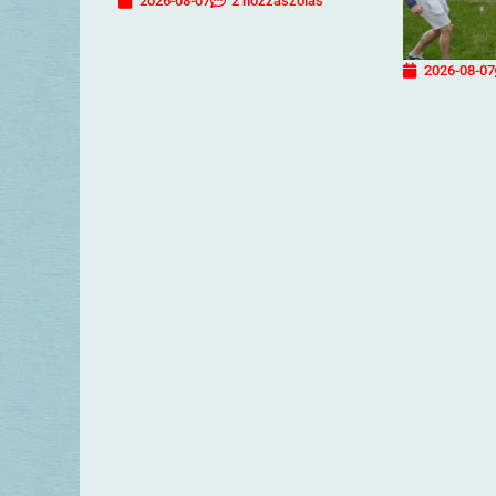
2026-08-07
2 hozzászólás
2026-08-07