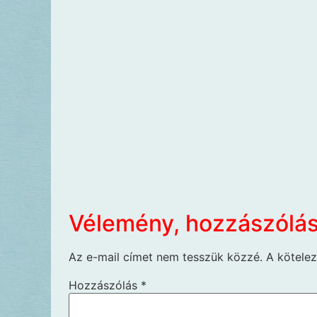
Vélemény, hozzászólá
Az e-mail címet nem tesszük közzé.
A kötele
Hozzászólás
*