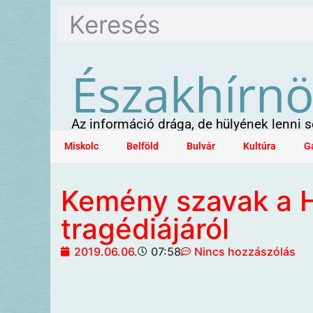
Északhírn
Az információ drága, de hülyének lenni
Miskolc
Belföld
Bulvár
Kultúra
G
Kemény szavak a 
tragédiájáról
2019.06.06.
07:58
Nincs hozzászólás