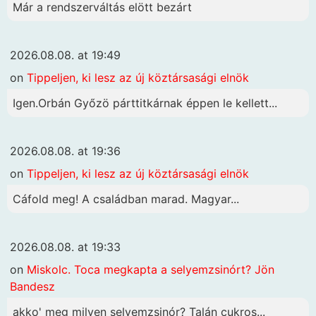
Már a rendszerváltás elött bezárt
2026.08.08. at 19:49
on
Tippeljen, ki lesz az új köztársasági elnök
Igen.Orbán Győzö párttitkárnak éppen le kellett...
2026.08.08. at 19:36
on
Tippeljen, ki lesz az új köztársasági elnök
Cáfold meg! A családban marad. Magyar...
2026.08.08. at 19:33
on
Miskolc. Toca megkapta a selyemzsinórt? Jön
Bandesz
akko' meg milyen selyemzsinór? Talán cukros...