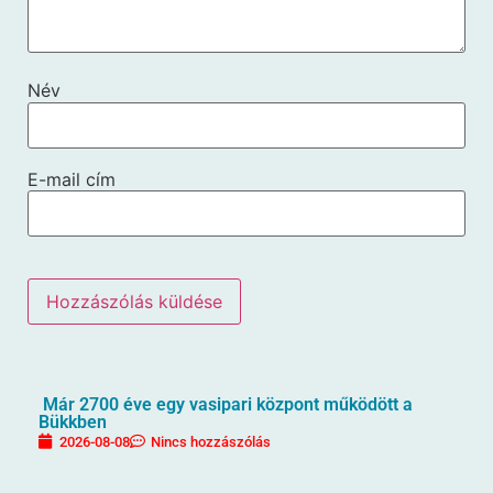
Név
E-mail cím
Már 2700 éve egy vasipari központ működött a
Bükkben
2026-08-08
Nincs hozzászólás