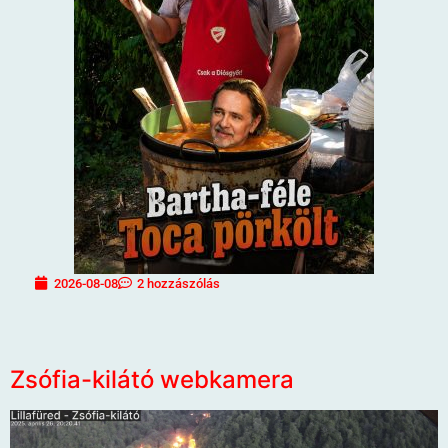
2026-08-08
2 hozzászólás
Zsófia-kilátó webkamera