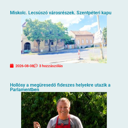
Miskolc. Lecsúszó városrészek. Szentpéteri kapu
2026-08-08
3 hozzászólás
Hollósy a megüresedő fideszes helyekre utazik a
Parlamentben