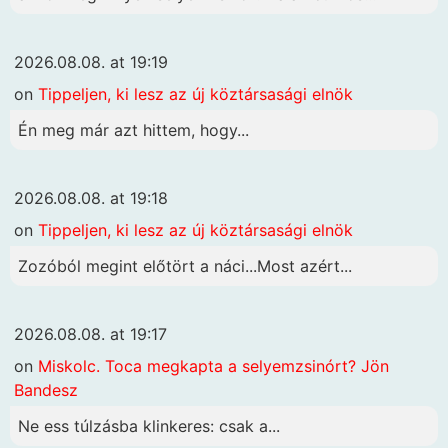
2026.08.08. at 19:19
on
Tippeljen, ki lesz az új köztársasági elnök
Én meg már azt hittem, hogy...
2026.08.08. at 19:18
on
Tippeljen, ki lesz az új köztársasági elnök
Zozóból megint előtört a náci...Most azért...
2026.08.08. at 19:17
on
Miskolc. Toca megkapta a selyemzsinórt? Jön
Bandesz
Ne ess túlzásba klinkeres: csak a...