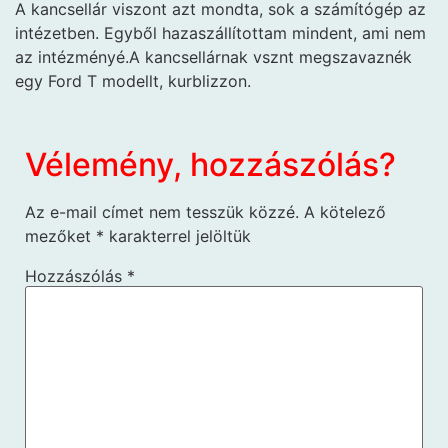
A kancsellár viszont azt mondta, sok a számítógép az
intézetben. Egyből hazaszállítottam mindent, ami nem
az intézményé.A kancsellárnak vsznt megszavaznék
egy Ford T modellt, kurblizzon.
Vélemény, hozzászólás?
Az e-mail címet nem tesszük közzé.
A kötelező
mezőket
*
karakterrel jelöltük
Hozzászólás
*