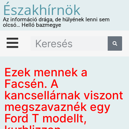
Északhírnök
Az információ drága, de hülyének lenni sem
olcsó… Helló bazmegye
Ezek mennek a
Facsén. A
kancsellárnak viszont
megszavaznék egy
Ford T modellt,