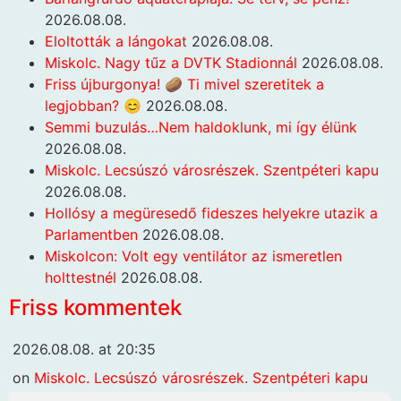
2026.08.08.
Eloltották a lángokat
2026.08.08.
Miskolc. Nagy tűz a DVTK Stadionnál
2026.08.08.
Friss újburgonya! 🥔 Ti mivel szeretitek a
legjobban? 😊
2026.08.08.
Semmi buzulás…Nem haldoklunk, mi így élünk
2026.08.08.
Miskolc. Lecsúszó városrészek. Szentpéteri kapu
2026.08.08.
Hollósy a megüresedő fideszes helyekre utazik a
Parlamentben
2026.08.08.
Miskolcon: Volt egy ventilátor az ismeretlen
holttestnél
2026.08.08.
Friss kommentek
2026.08.08. at 20:35
on
Miskolc. Lecsúszó városrészek. Szentpéteri kapu