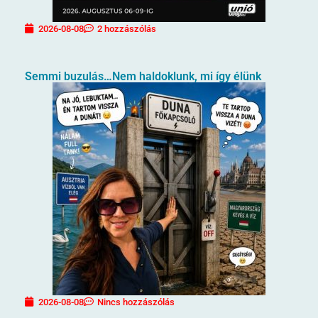
2026-08-08
2 hozzászólás
Semmi buzulás…Nem haldoklunk, mi így élünk
2026-08-08
Nincs hozzászólás