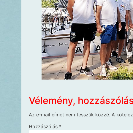
Vélemény, hozzászólá
Az e-mail címet nem tesszük közzé.
A kötele
Hozzászólás
*