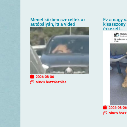
Menet közben szexeltek az
Ez a nagy s
autópályán, itt a videó
kisasszony 
érkezett…
2026-08-06
Nincs hozzászólás
2026-08-06
Nincs hozz