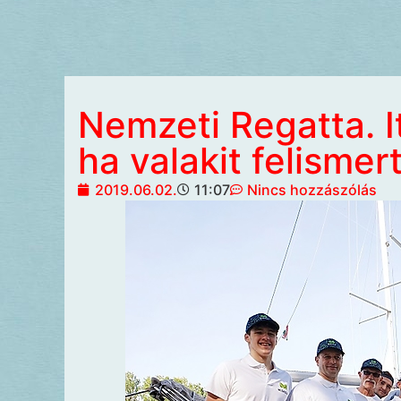
Nemzeti Regatta. It
ha valakit felismer
2019.06.02.
11:07
Nincs hozzászólás