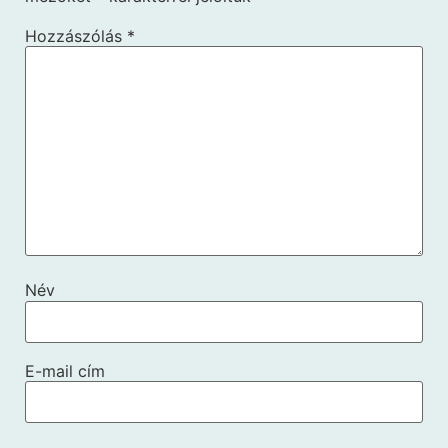
Hozzászólás
*
Név
E-mail cím