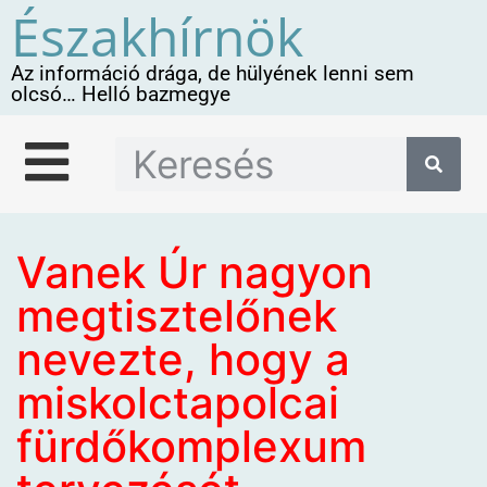
Északhírnök
Az információ drága, de hülyének lenni sem
olcsó… Helló bazmegye
Vanek Úr nagyon
megtisztelőnek
nevezte, hogy a
miskolctapolcai
fürdőkomplexum