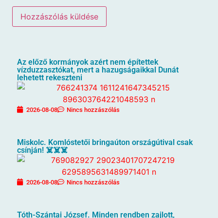
Az előző kormányok azért nem építettek
vízduzzasztókat, mert a hazugságaikkal Dunát
lehetett rekeszteni
2026-08-08
Nincs hozzászólás
Miskolc. Komlóstetői bringaúton országútival csak
csínján! ☠️☠️☠️
2026-08-08
Nincs hozzászólás
Tóth-Szántai József. Minden rendben zajlott,