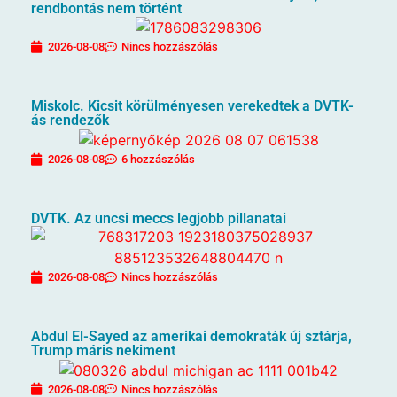
rendbontás nem történt
2026-08-08
Nincs hozzászólás
Miskolc. Kicsit körülményesen verekedtek a DVTK-
ás rendezők
2026-08-08
6 hozzászólás
DVTK. Az uncsi meccs legjobb pillanatai
2026-08-08
Nincs hozzászólás
Abdul El-Sayed az amerikai demokraták új sztárja,
Trump máris nekiment
2026-08-08
Nincs hozzászólás