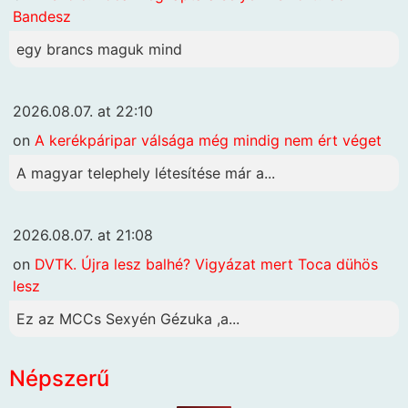
Bandesz
egy brancs maguk mind
2026.08.07. at 22:10
on
A kerékpáripar válsága még mindig nem ért véget
A magyar telephely létesítése már a...
2026.08.07. at 21:08
on
DVTK. Újra lesz balhé? Vigyázat mert Toca dühös
lesz
Ez az MCCs Sexyén Gézuka ,a...
Népszerű