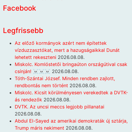
Facebook
Legfrissebb
Az előző kormányok azért nem építettek
vízduzzasztókat, mert a hazugságaikkal Dunát
lehetett rekeszteni
2026.08.08.
Miskolc. Komlóstetői bringaúton országútival csak
csínján! ☠️☠️☠️
2026.08.08.
Tóth-Szántai József. Minden rendben zajlott,
rendbontás nem történt
2026.08.08.
Miskolc. Kicsit körülményesen verekedtek a DVTK-
ás rendezők
2026.08.08.
DVTK. Az uncsi meccs legjobb pillanatai
2026.08.08.
Abdul El-Sayed az amerikai demokraták új sztárja,
Trump máris nekiment
2026.08.08.