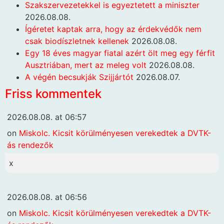
Szakszervezetekkel is egyeztetett a miniszter
2026.08.08.
Ígéretet kaptak arra, hogy az érdekvédők nem
csak biodíszletnek kellenek
2026.08.08.
Egy 18 éves magyar fiatal azért ölt meg egy férfit
Ausztriában, mert az meleg volt
2026.08.08.
A végén becsukják Szijjártót
2026.08.07.
Friss kommentek
2026.08.08. at 06:57
on
Miskolc. Kicsit körülményesen verekedtek a DVTK-
ás rendezők
x
2026.08.08. at 06:56
on
Miskolc. Kicsit körülményesen verekedtek a DVTK-