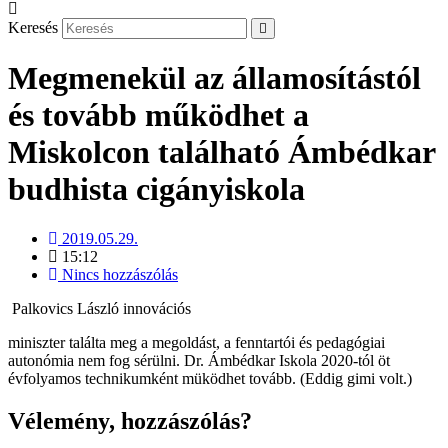
Keresés
Megmenekül az államosítástól
és tovább működhet a
Miskolcon található Ámbédkar
budhista cigányiskola
2019.05.29.
15:12
Nincs hozzászólás
Palkovics László innovációs
miniszter találta meg a megoldást, a fenntartói és pedagógiai
autonómia nem fog sérülni. Dr. Ámbédkar Iskola 2020-tól öt
évfolyamos technikumként müködhet tovább. (Eddig gimi volt.)
Vélemény, hozzászólás?