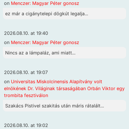
on
Menczer: Magyar Péter gonosz
ez már a cigánytelepi dögkút legalja...
2026.08.10. at 19:40
on
Menczer: Magyar Péter gonosz
Nincs az a lámpaláz, ami miatt...
2026.08.10. at 19:07
on
Universitas Miskolcinensis Alapítvány volt
elnökének Dr. Világinak társaságában Orbán Viktor egy
trombita fesztiválon
Szakács Pistivel szakitás után máris rátalált...
2026.08.10. at 19:02