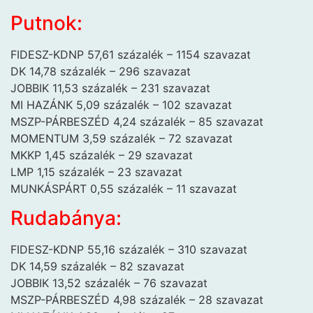
Putnok:
FIDESZ-KDNP 57,61 százalék – 1154 szavazat
DK 14,78 százalék – 296 szavazat
JOBBIK 11,53 százalék – 231 szavazat
MI HAZÁNK 5,09 százalék – 102 szavazat
MSZP-PÁRBESZÉD 4,24 százalék – 85 szavazat
MOMENTUM 3,59 százalék – 72 szavazat
MKKP 1,45 százalék – 29 szavazat
LMP 1,15 százalék – 23 szavazat
MUNKÁSPÁRT 0,55 százalék – 11 szavazat
Rudabánya:
FIDESZ-KDNP 55,16 százalék – 310 szavazat
DK 14,59 százalék – 82 szavazat
JOBBIK 13,52 százalék – 76 szavazat
MSZP-PÁRBESZÉD 4,98 százalék – 28 szavazat