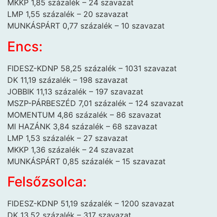
MKKP 1,85 százalék – 24 szavazat
LMP 1,55 százalék – 20 szavazat
MUNKÁSPÁRT 0,77 százalék – 10 szavazat
Encs:
FIDESZ-KDNP 58,25 százalék – 1031 szavazat
DK 11,19 százalék – 198 szavazat
JOBBIK 11,13 százalék – 197 szavazat
MSZP-PÁRBESZÉD 7,01 százalék – 124 szavazat
MOMENTUM 4,86 százalék – 86 szavazat
MI HAZÁNK 3,84 százalék – 68 szavazat
LMP 1,53 százalék – 27 szavazat
MKKP 1,36 százalék – 24 szavazat
MUNKÁSPÁRT 0,85 százalék – 15 szavazat
Felsőzsolca:
FIDESZ-KDNP 51,19 százalék – 1200 szavazat
DK 13,52 százalék – 317 szavazat