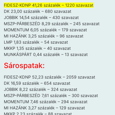
FIDESZ-KDNP 41,26 százalék – 1220 szavazat
DK 23,00 százalék – 680 szavazat
JOBBIK 14,54 százalék – 430 szavazat
MSZP-PÁRBESZÉD 8,29 százalék – 245 szavazat
MOMENTUM 6,05 százalék – 179 szavazat
MI HAZÁNK 3,25 százalék – 96 szavazat
LMP 1,83 százalék – 54 szavazat
MKKP 1,35 százalék – 40 szavazat
MUNKÁSPÁRT 0,44 százalék – 13 szavazat
Sárospatak:
FIDESZ-KDNP 52,23 százalék – 2059 szavazat
DK 16,59 százalék – 654 szavazat
JOBBIK 8,22 százalék – 324 szavazat
MSZP-PÁRBESZÉD 7,61 százalék – 300 szavazat
MOMENTUM 7,46 százalék – 294 szavazat
MI HAZÁNK 3,27 százalék – 129 szavazat
MKKP 2,23 százalék – 88 szavazat