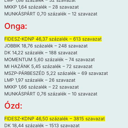
LMP 1,88 százalék – 32 szavazat
MKKP 1,64 százalék – 28 szavazat
MUNKÁSPÁRT 0,70 százalék – 12 szavazat
Onga:
FIDESZ-KDNP 46,37 százalék – 613 szavazat
JOBBIK 18,76 százalék – 248 szavazat
DK 14,22 százalék – 188 szavazat
MOMENTUM 5,60 százalék – 74 szavazat
MI HAZÁNK 5,45 százalék – 72 szavazat
MSZP-PÁRBESZÉD 5,22 százalék – 69 szavazat
LMP 1,97 százalék – 26 szavazat
MKKP 1,66 százalék – 22 szavazat
MUNKÁSPÁRT 0,76 százalék – 10 szavazat
Ózd:
FIDESZ-KDNP 46,50 százalék – 3815 szavazat
DK 18,44 százalék – 1513 szavazat