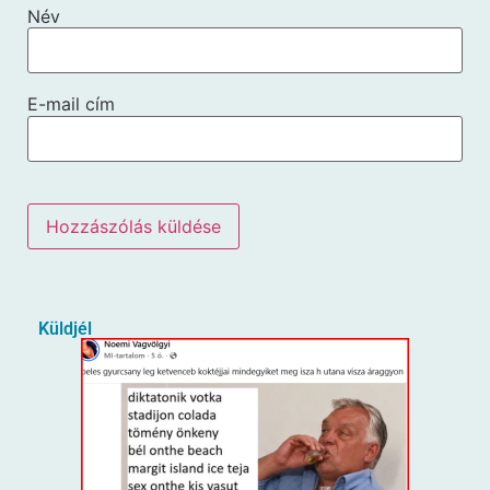
Név
E-mail cím
Küldjél