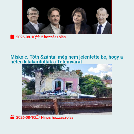
2026-08-10
2 hozzászólás
Miskolc. Tóth Szántai még nem jelentette be, hogy a
héten kitakarították a Tetemvárat
2026-08-10
Nincs hozzászólás