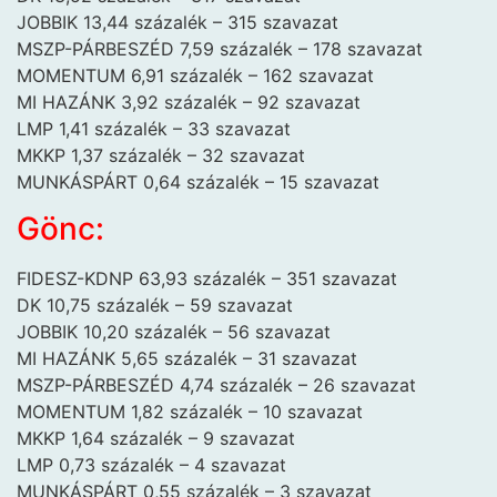
JOBBIK 13,44 százalék – 315 szavazat
MSZP-PÁRBESZÉD 7,59 százalék – 178 szavazat
MOMENTUM 6,91 százalék – 162 szavazat
MI HAZÁNK 3,92 százalék – 92 szavazat
LMP 1,41 százalék – 33 szavazat
MKKP 1,37 százalék – 32 szavazat
MUNKÁSPÁRT 0,64 százalék – 15 szavazat
Gönc:
FIDESZ-KDNP 63,93 százalék – 351 szavazat
DK 10,75 százalék – 59 szavazat
JOBBIK 10,20 százalék – 56 szavazat
MI HAZÁNK 5,65 százalék – 31 szavazat
MSZP-PÁRBESZÉD 4,74 százalék – 26 szavazat
MOMENTUM 1,82 százalék – 10 szavazat
MKKP 1,64 százalék – 9 szavazat
LMP 0,73 százalék – 4 szavazat
MUNKÁSPÁRT 0,55 százalék – 3 szavazat