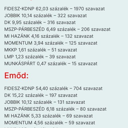
FIDESZ-KDNP 62,03 százalék – 1970 szavazat
JOBBIK 10,14 százalék – 322 szavazat
DK 9,95 százalék – 316 szavazat
MSZP-PÁRBESZÉD 6,49 százalék – 206 szavazat
MI HAZÁNK 4,16 százalék – 132 szavazat
MOMENTUM 3,94 százalék – 125 szavazat
MKKP 1,61 százalék – 51 szavazat
LMP 1,23 százalék – 39 szavazat
MUNKÁSPÁRT 0,47 százalék – 15 szavazat
Emőd:
FIDESZ-KDNP 54,40 százalék – 704 szavazat
DK 15,22 százalék – 197 szavazat
JOBBIK 10,12 százalék – 131 szavazat
MSZP-PÁRBESZÉD 6,18 százalék – 80 szavazat
MI HAZÁNK 5,33 százalék – 69 szavazat
MOMENTUM 4,56 százalék – 59 szavazat