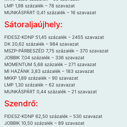
LMP 1,98 százalék – 78 szavazat
MUNKÁSPÁRT 0,41 százalék – 16 szavazat
Sátoraljaújhely:
FIDESZ-KDNP 51,45 százalék – 2455 szavazat
DK 20,62 százalék – 984 szavazat
MSZP-PÁRBESZÉD 7,75 százalék – 370 szavazat
JOBBIK 7,04 százalék – 336 szavazat
MOMENTUM 5,68 százalék – 271 szavazat
MI HAZÁNK 3,83 százalék – 183 szavazat
MKKP 1,89 százalék – 90 szavazat
LMP 1,30 százalék – 62 szavazat
MUNKÁSPÁRT 0,44 százalék – 21 szavazat
Szendrő:
FIDESZ-KDNP 62,50 százalék – 530 szavazat
JOBBIK 10,50 százalék – 89 szavazat