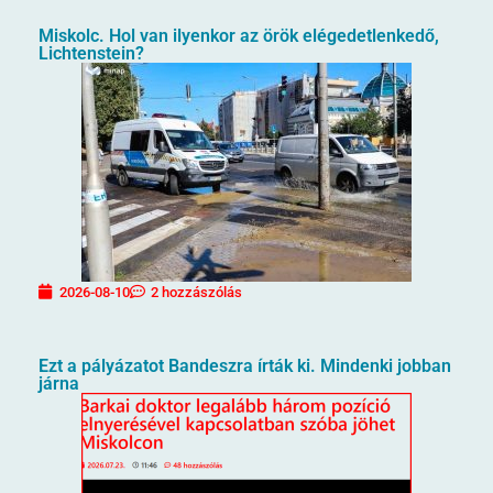
Miskolc. Hol van ilyenkor az örök elégedetlenkedő,
Lichtenstein?
2026-08-10
2 hozzászólás
Ezt a pályázatot Bandeszra írták ki. Mindenki jobban
járna