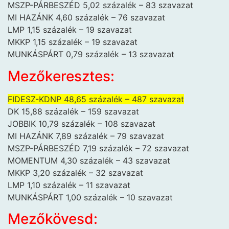
MSZP-PÁRBESZÉD 5,02 százalék – 83 szavazat
MI HAZÁNK 4,60 százalék – 76 szavazat
LMP 1,15 százalék – 19 szavazat
MKKP 1,15 százalék – 19 szavazat
MUNKÁSPÁRT 0,79 százalék – 13 szavazat
Mezőkeresztes:
FIDESZ-KDNP 48,65 százalék – 487 szavazat
DK 15,88 százalék – 159 szavazat
JOBBIK 10,79 százalék – 108 szavazat
MI HAZÁNK 7,89 százalék – 79 szavazat
MSZP-PÁRBESZÉD 7,19 százalék – 72 szavazat
MOMENTUM 4,30 százalék – 43 szavazat
MKKP 3,20 százalék – 32 szavazat
LMP 1,10 százalék – 11 szavazat
MUNKÁSPÁRT 1,00 százalék – 10 szavazat
Mezőkövesd: