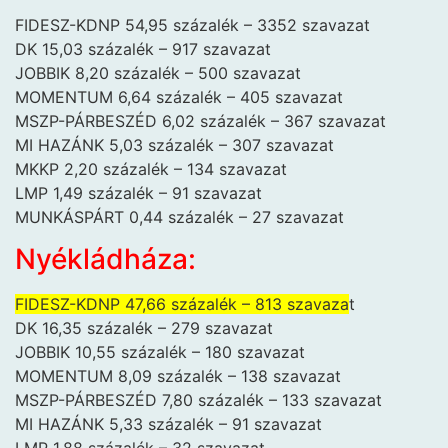
FIDESZ-KDNP 54,95 százalék – 3352 szavazat
DK 15,03 százalék – 917 szavazat
JOBBIK 8,20 százalék – 500 szavazat
MOMENTUM 6,64 százalék – 405 szavazat
MSZP-PÁRBESZÉD 6,02 százalék – 367 szavazat
MI HAZÁNK 5,03 százalék – 307 szavazat
MKKP 2,20 százalék – 134 szavazat
LMP 1,49 százalék – 91 szavazat
MUNKÁSPÁRT 0,44 százalék – 27 szavazat
Nyékládháza:
FIDESZ-KDNP 47,66 százalék – 813 szavaza
t
DK 16,35 százalék – 279 szavazat
JOBBIK 10,55 százalék – 180 szavazat
MOMENTUM 8,09 százalék – 138 szavazat
MSZP-PÁRBESZÉD 7,80 százalék – 133 szavazat
MI HAZÁNK 5,33 százalék – 91 szavazat