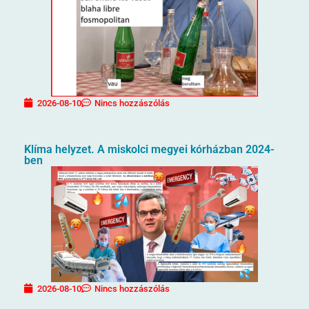
2026-08-10
Nincs hozzászólás
Klíma helyzet. A miskolci megyei kórházban 2024-
ben
2026-08-10
Nincs hozzászólás