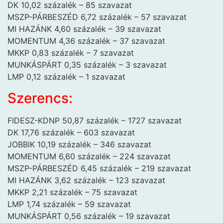
DK 10,02 százalék – 85 szavazat
MSZP-PÁRBESZÉD 6,72 százalék – 57 szavazat
MI HAZÁNK 4,60 százalék – 39 szavazat
MOMENTUM 4,36 százalék – 37 szavazat
MKKP 0,83 százalék – 7 szavazat
MUNKÁSPÁRT 0,35 százalék – 3 szavazat
LMP 0,12 százalék – 1 szavazat
Szerencs:
FIDESZ-KDNP 50,87 százalék – 1727 szavazat
DK 17,76 százalék – 603 szavazat
JOBBIK 10,19 százalék – 346 szavazat
MOMENTUM 6,60 százalék – 224 szavazat
MSZP-PÁRBESZÉD 6,45 százalék – 219 szavazat
MI HAZÁNK 3,62 százalék – 123 szavazat
MKKP 2,21 százalék – 75 szavazat
LMP 1,74 százalék – 59 szavazat
MUNKÁSPÁRT 0,56 százalék – 19 szavazat