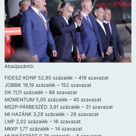
Abaújszántó:
FIDESZ-KDNP 52,90 százalék – 419 szavazat
JOBBIK 19,19 százalék – 152 szavazat
DK 11,11 százalék – 88 szavazat
MOMENTUM 5,05 százalék – 40 szavazat
MSZP-PÁRBESZÉD 3,91 százalék – 31 szavazat
MI HAZÁNK 3,28 százalék – 26 szavazat
LMP 2,02 százalék – 16 szavazat
MKKP 1,77 százalék – 14 szavazat