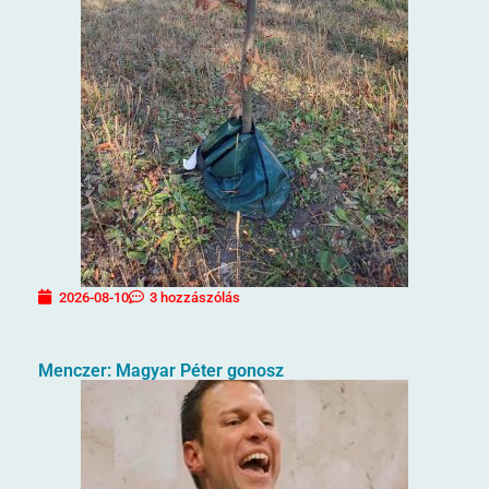
2026-08-10
3 hozzászólás
Menczer: Magyar Péter gonosz