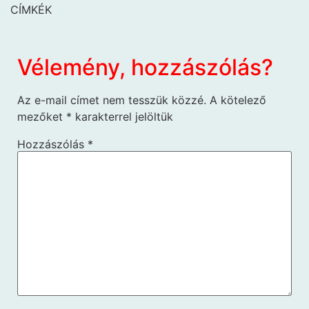
CÍMKÉK
Vélemény, hozzászólás?
Az e-mail címet nem tesszük közzé.
A kötelező
mezőket
*
karakterrel jelöltük
Hozzászólás
*