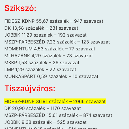
Szikszó:
FIDESZ-KDNP 55,67 százalék – 947 szavazat
DK 13,58 százalék – 231 szavazat
JOBBIK 11,29 százalék – 192 szavazat
MSZP-PÁRBESZÉD 7,23 százalék – 123 szavazat
MOMENTUM 4,53 százalék – 77 szavazat
MI HAZÁNK 4,29 százalék – 73 szavazat
MKKP 1,53 százalék – 26 szavazat
LMP 1,29 százalék – 22 szavazat
MUNKÁSPÁRT 0,59 százalék – 10 szavazat
Tiszaújváros:
FIDESZ-KDNP 36,91 százalék – 2066 szavazat
DK 20,90 százalék – 1170 szavazat
MSZP-PÁRBESZÉD 15,61 százalék – 874 szavazat
JOBBIK 9,38 százalék – 525 szavazat