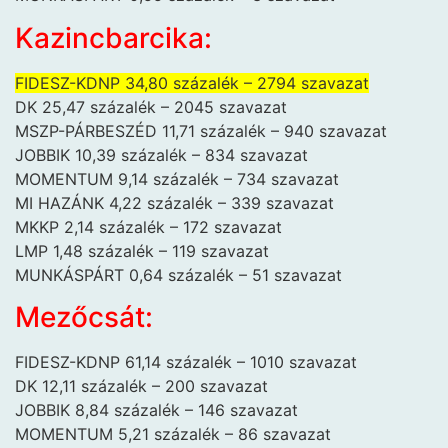
Kazincbarcika:
FIDESZ-KDNP 34,80 százalék – 2794 szavazat
DK 25,47 százalék – 2045 szavazat
MSZP-PÁRBESZÉD 11,71 százalék – 940 szavazat
JOBBIK 10,39 százalék – 834 szavazat
MOMENTUM 9,14 százalék – 734 szavazat
MI HAZÁNK 4,22 százalék – 339 szavazat
MKKP 2,14 százalék – 172 szavazat
LMP 1,48 százalék – 119 szavazat
MUNKÁSPÁRT 0,64 százalék – 51 szavazat
Mezőcsát:
FIDESZ-KDNP 61,14 százalék – 1010 szavazat
DK 12,11 százalék – 200 szavazat
JOBBIK 8,84 százalék – 146 szavazat
MOMENTUM 5,21 százalék – 86 szavazat