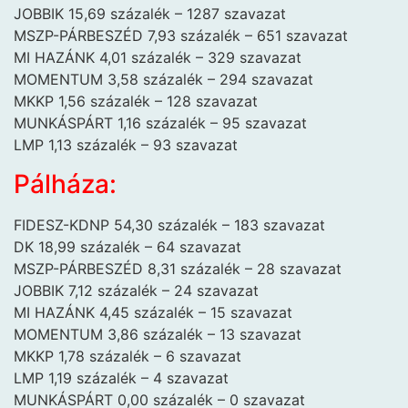
JOBBIK 15,69 százalék – 1287 szavazat
MSZP-PÁRBESZÉD 7,93 százalék – 651 szavazat
MI HAZÁNK 4,01 százalék – 329 szavazat
MOMENTUM 3,58 százalék – 294 szavazat
MKKP 1,56 százalék – 128 szavazat
MUNKÁSPÁRT 1,16 százalék – 95 szavazat
LMP 1,13 százalék – 93 szavazat
Pálháza:
FIDESZ-KDNP 54,30 százalék – 183 szavazat
DK 18,99 százalék – 64 szavazat
MSZP-PÁRBESZÉD 8,31 százalék – 28 szavazat
JOBBIK 7,12 százalék – 24 szavazat
MI HAZÁNK 4,45 százalék – 15 szavazat
MOMENTUM 3,86 százalék – 13 szavazat
MKKP 1,78 százalék – 6 szavazat
LMP 1,19 százalék – 4 szavazat
MUNKÁSPÁRT 0,00 százalék – 0 szavazat