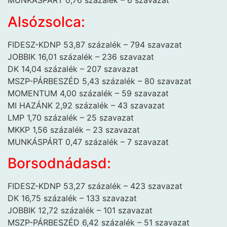
MUNKÁSPÁRT 0,76 százalék – 6 szavazat
Alsózsolca:
FIDESZ-KDNP 53,87 százalék – 794 szavazat
JOBBIK 16,01 százalék – 236 szavazat
DK 14,04 százalék – 207 szavazat
MSZP-PÁRBESZÉD 5,43 százalék – 80 szavazat
MOMENTUM 4,00 százalék – 59 szavazat
MI HAZÁNK 2,92 százalék – 43 szavazat
LMP 1,70 százalék – 25 szavazat
MKKP 1,56 százalék – 23 szavazat
MUNKÁSPÁRT 0,47 százalék – 7 szavazat
Borsodnádasd:
FIDESZ-KDNP 53,27 százalék – 423 szavazat
DK 16,75 százalék – 133 szavazat
JOBBIK 12,72 százalék – 101 szavazat
MSZP-PÁRBESZÉD 6,42 százalék – 51 szavazat