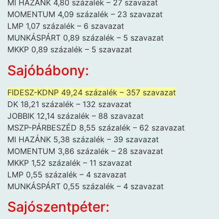
MI HAZÁNK 4,80 százalék – 27 szavazat
MOMENTUM 4,09 százalék – 23 szavazat
LMP 1,07 százalék – 6 szavazat
MUNKÁSPÁRT 0,89 százalék – 5 szavazat
MKKP 0,89 százalék – 5 szavazat
Sajóbábony:
FIDESZ-KDNP 49,24 százalék – 357 szavazat
DK 18,21 százalék – 132 szavazat
JOBBIK 12,14 százalék – 88 szavazat
MSZP-PÁRBESZÉD 8,55 százalék – 62 szavazat
MI HAZÁNK 5,38 százalék – 39 szavazat
MOMENTUM 3,86 százalék – 28 szavazat
MKKP 1,52 százalék – 11 szavazat
LMP 0,55 százalék – 4 szavazat
MUNKÁSPÁRT 0,55 százalék – 4 szavazat
Sajószentpéter: