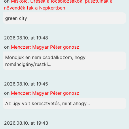
on
Miskolc. Üresek a locsolózsákok, pusztulnak a
növendék fák a Népkertben
green city
2026.08.10. at 19:48
on
Menczer: Magyar Péter gonosz
Mondjuk én nem csodálkozom, hogy
románcigány/ruszki...
2026.08.10. at 19:45
on
Menczer: Magyar Péter gonosz
Az úgy volt keresztvetés, mint ahogy...
2026.08.10. at 19:43