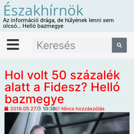
Északhírnök
Az információ drága, de hülyének lenni sem
olcsó… Helló bazmegye
Hol volt 50 százalék
alatt a Fidesz? Helló
bazmegye
2019.05.27.
10:38
Nincs hozzászólás