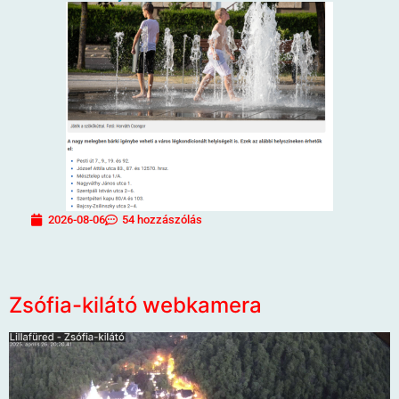
2026-08-06
54 hozzászólás
Zsófia-kilátó webkamera