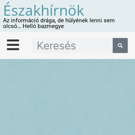
Északhírnök
Az információ drága, de hülyének lenni sem
olcsó… Helló bazmegye