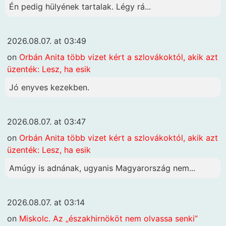
Én pedig hülyének tartalak. Légy rá...
2026.08.07. at 03:49
on
Orbán Anita több vizet kért a szlovákoktól, akik azt
üzenték: Lesz, ha esik
Jó enyves kezekben.
2026.08.07. at 03:47
on
Orbán Anita több vizet kért a szlovákoktól, akik azt
üzenték: Lesz, ha esik
Amúgy is adnának, ugyanis Magyarország nem...
2026.08.07. at 03:14
on
Miskolc. Az „északhirnököt nem olvassa senki”