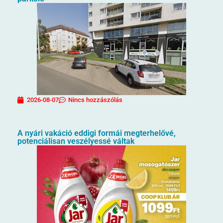
2026-08-07
Nincs hozzászólás
A nyári vakáció eddigi formái megterhelővé,
potenciálisan veszélyessé váltak