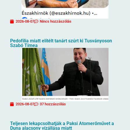
2026-08-07
Nincs hozzászólás
Pedofília miatt elítélt tanárt szúrt ki Tusványoson
Szabó Tímea
2026-08-07
37 hozzászólás
Teljesen lekapcsolhatják a Paksi Atomerőművet a
Duna alacsony vízállása miatt