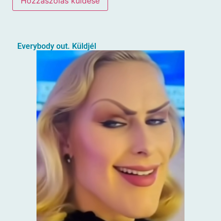
Everybody out. Küldjél