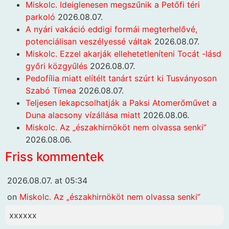
Miskolc. Ideiglenesen megszűnik a Petőfi téri
parkoló
2026.08.07.
A nyári vakáció eddigi formái megterhelővé,
potenciálisan veszélyessé váltak
2026.08.07.
Miskolc. Ezzel akarják ellehetetleníteni Tocát -lásd
győri közgyűlés
2026.08.07.
Pedofília miatt elítélt tanárt szúrt ki Tusványoson
Szabó Tímea
2026.08.07.
Teljesen lekapcsolhatják a Paksi Atomerőművet a
Duna alacsony vízállása miatt
2026.08.06.
Miskolc. Az „északhirnököt nem olvassa senki”
2026.08.06.
Friss kommentek
2026.08.07. at 05:34
on
Miskolc. Az „északhirnököt nem olvassa senki”
xxxxxx