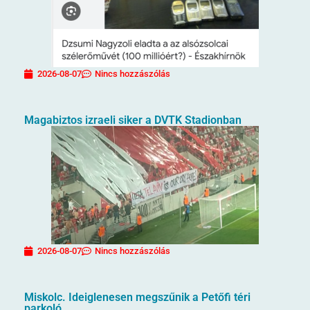
2026-08-07
Nincs hozzászólás
Magabiztos izraeli siker a DVTK Stadionban
2026-08-07
Nincs hozzászólás
Miskolc. Ideiglenesen megszűnik a Petőfi téri
parkoló