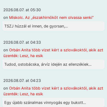
2026.08.07. at 05:30
on
Miskolc. Az „északhirnököt nem olvassa senki”
TSZJ húzzál el innen, de gyorsan,...
2026.08.07. at 04:33
on
Orbán Anita több vizet kért a szlovákoktól, akik azt
üzenték: Lesz, ha esik
Tudod, ostobácska, árvíz idején az ellenzékiek...
2026.08.07. at 04:23
on
Orbán Anita több vizet kért a szlovákoktól, akik azt
üzenték: Lesz, ha esik
Egy újabb szánalmas vinnyogás egy bukott...