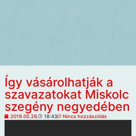
Így vásárolhatják a
szavazatokat Miskolc
szegény negyedében
2019.05.26.
18:43
Nincs hozzászólás