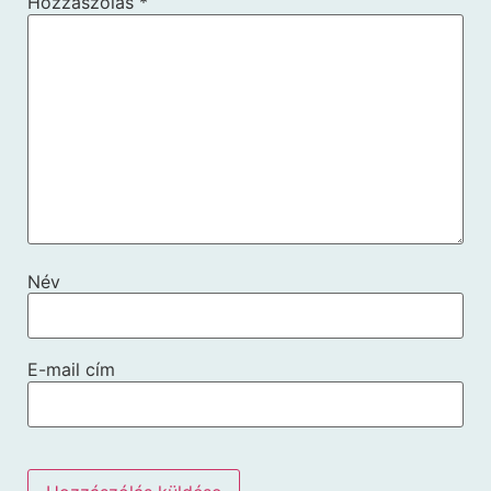
Hozzászólás
*
Név
E-mail cím