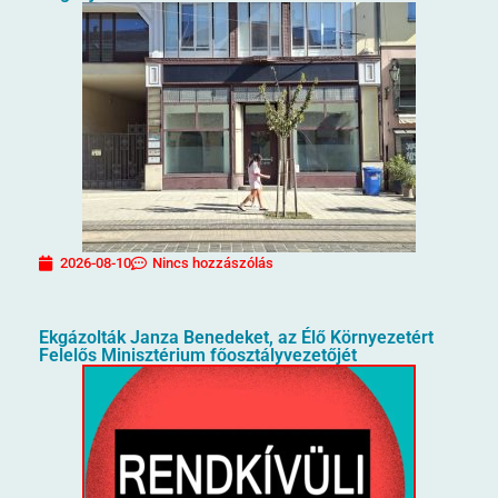
2026-08-10
Nincs hozzászólás
Ekgázolták Janza Benedeket, az Élő Környezetért
Felelős Minisztérium főosztályvezetőjét