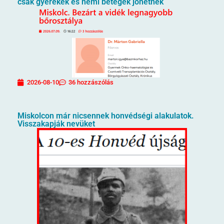
csak gyerekek és nemi betegek jöhetnek
2026-08-10
36 hozzászólás
Miskolcon már nicsennek honvédségi alakulatok.
Visszakapják nevüket