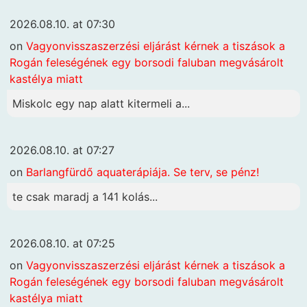
2026.08.10. at 07:30
on
Vagyonvisszaszerzési eljárást kérnek a tiszások a
Rogán feleségének egy borsodi faluban megvásárolt
kastélya miatt
Miskolc egy nap alatt kitermeli a...
2026.08.10. at 07:27
on
Barlangfürdő aquaterápiája. Se terv, se pénz!
te csak maradj a 141 kolás...
2026.08.10. at 07:25
on
Vagyonvisszaszerzési eljárást kérnek a tiszások a
Rogán feleségének egy borsodi faluban megvásárolt
kastélya miatt