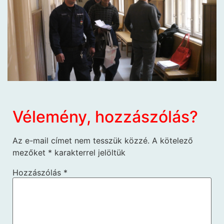
Vélemény, hozzászólás?
Az e-mail címet nem tesszük közzé.
A kötelező
mezőket
*
karakterrel jelöltük
Hozzászólás
*