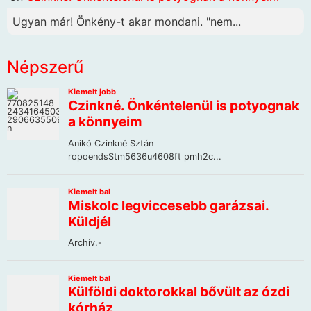
Ugyan már! Önkény-t akar mondani. "nem...
Népszerű