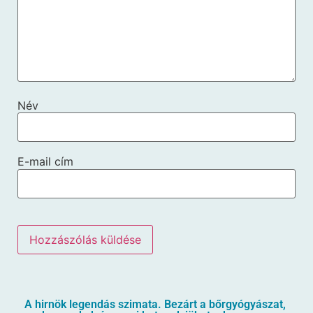
Név
E-mail cím
A hirnök legendás szimata. Bezárt a bőrgyógyászat,