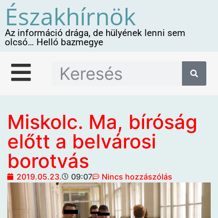
Északhírnök
Az információ drága, de hülyének lenni sem
olcsó… Helló bazmegye
Miskolc. Ma, bíróság
előtt a belvárosi
borotvás
2019.05.23.
09:07
Nincs hozzászólás