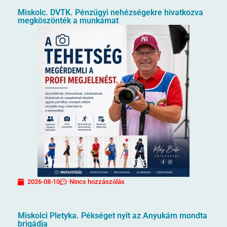
Miskolc. DVTK. Pénzügyi nehézségekre hivatkozva
megköszönték a munkámat
2026-08-10
Nincs hozzászólás
Miskolci Pletyka. Pékséget nyit az Anyukám mondta
brigádja