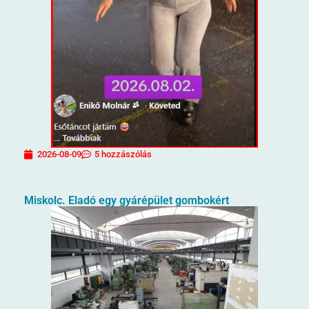
2026-08-09
5 hozzászólás
Miskolc. Eladó egy gyárépület gombokért