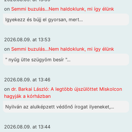
on
Semmi buzulás…Nem haldoklunk, mi így élünk
Igyekezz és bújj el gyorsan, mert...
2026.08.09. at 13:53
on
Semmi buzulás…Nem haldoklunk, mi így élünk
" nyűg ütte szügyöm besír "...
2026.08.09. at 13:46
on
dr. Barkai László: A legtöbb újszülöttet Miskolcon
hagyják a kórházban
Nyilván az alulképzett védőnő írogat ilyeneket,...
2026.08.09. at 13:44