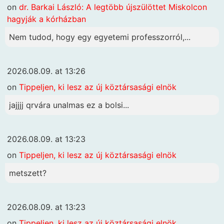
on
dr. Barkai László: A legtöbb újszülöttet Miskolcon
hagyják a kórházban
Nem tudod, hogy egy egyetemi professzorról,...
2026.08.09. at 13:26
on
Tippeljen, ki lesz az új köztársasági elnök
jajjjj qrvára unalmas ez a bolsi...
2026.08.09. at 13:23
on
Tippeljen, ki lesz az új köztársasági elnök
metszett?
2026.08.09. at 13:23
on
Tippeljen, ki lesz az új köztársasági elnök