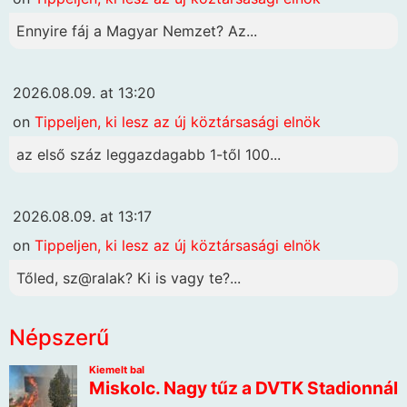
Ennyire fáj a Magyar Nemzet? Az...
2026.08.09. at 13:20
on
Tippeljen, ki lesz az új köztársasági elnök
az első száz leggazdagabb 1-től 100...
2026.08.09. at 13:17
on
Tippeljen, ki lesz az új köztársasági elnök
Tőled, sz@ralak? Ki is vagy te?...
Népszerű