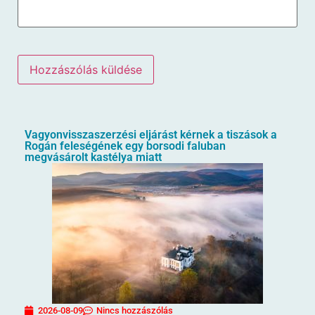
Vagyonvisszaszerzési eljárást kérnek a tiszások a
Rogán feleségének egy borsodi faluban
megvásárolt kastélya miatt
2026-08-09
Nincs hozzászólás