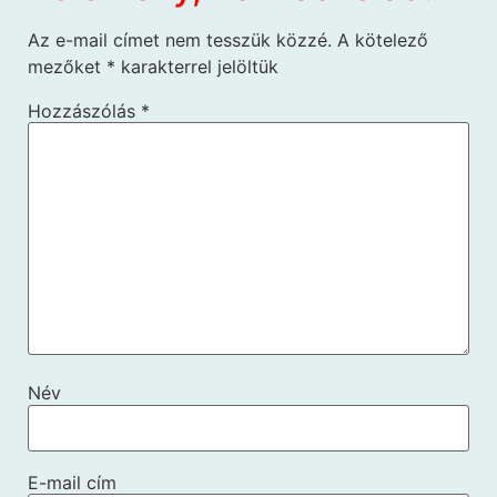
Az e-mail címet nem tesszük közzé.
A kötelező
mezőket
*
karakterrel jelöltük
Hozzászólás
*
Név
E-mail cím