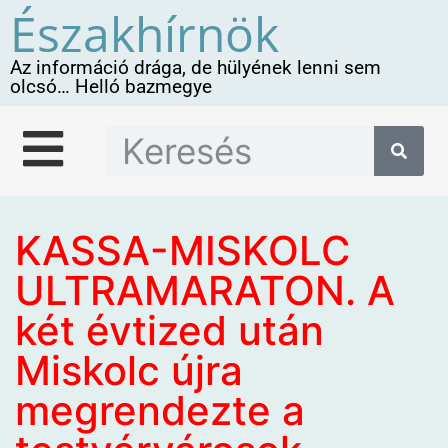
Északhírnök
Az információ drága, de hülyének lenni sem
olcsó… Helló bazmegye
KASSA-MISKOLC
ULTRAMARATON. A
két évtized után
Miskolc újra
megrendezte a