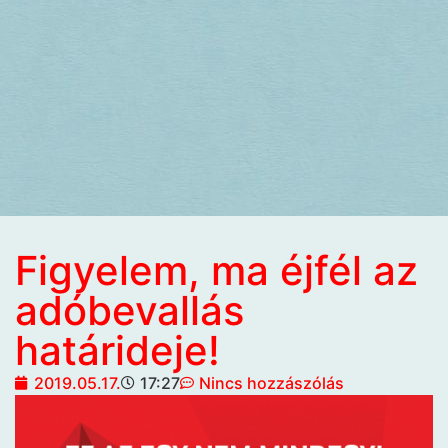
Figyelem, ma éjfél az
adóbevallás
határideje!
2019.05.17.
17:27
Nincs hozzászólás