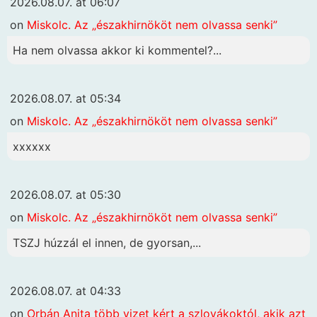
2026.08.07. at 06:07
on
Miskolc. Az „északhirnököt nem olvassa senki”
Ha nem olvassa akkor ki kommentel?...
2026.08.07. at 05:34
on
Miskolc. Az „északhirnököt nem olvassa senki”
xxxxxx
2026.08.07. at 05:30
on
Miskolc. Az „északhirnököt nem olvassa senki”
TSZJ húzzál el innen, de gyorsan,...
2026.08.07. at 04:33
on
Orbán Anita több vizet kért a szlovákoktól, akik azt