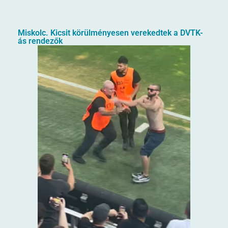
Miskolc. Kicsit körülményesen verekedtek a DVTK-
ás rendezők