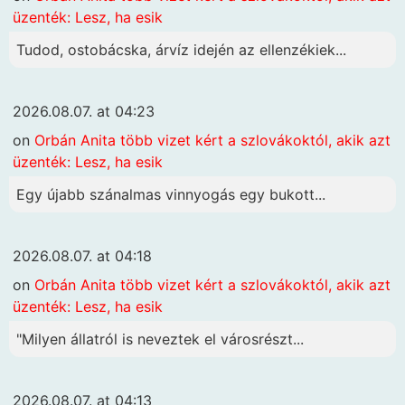
üzenték: Lesz, ha esik
Tudod, ostobácska, árvíz idején az ellenzékiek...
2026.08.07. at 04:23
on
Orbán Anita több vizet kért a szlovákoktól, akik azt
üzenték: Lesz, ha esik
Egy újabb szánalmas vinnyogás egy bukott...
2026.08.07. at 04:18
on
Orbán Anita több vizet kért a szlovákoktól, akik azt
üzenték: Lesz, ha esik
"Milyen állatról is neveztek el városrészt...
2026.08.07. at 04:13