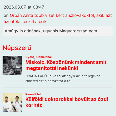
2026.08.07. at 03:47
on
Orbán Anita több vizet kért a szlovákoktól, akik azt
üzenték: Lesz, ha esik
Amúgy is adnának, ugyanis Magyarország nem...
Népszerű