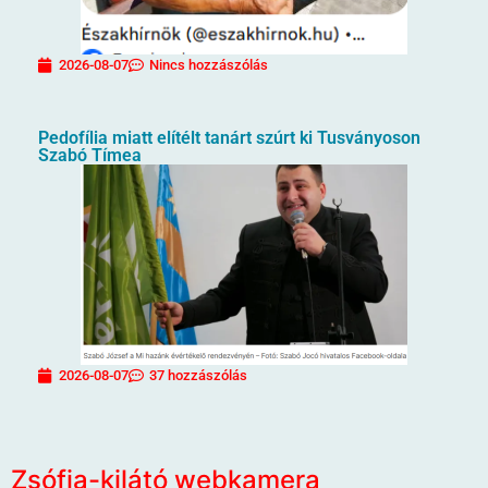
2026-08-07
Nincs hozzászólás
Pedofília miatt elítélt tanárt szúrt ki Tusványoson
Szabó Tímea
2026-08-07
37 hozzászólás
Zsófia-kilátó webkamera