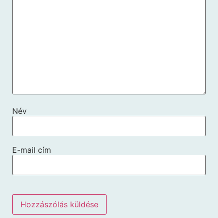
Név
E-mail cím