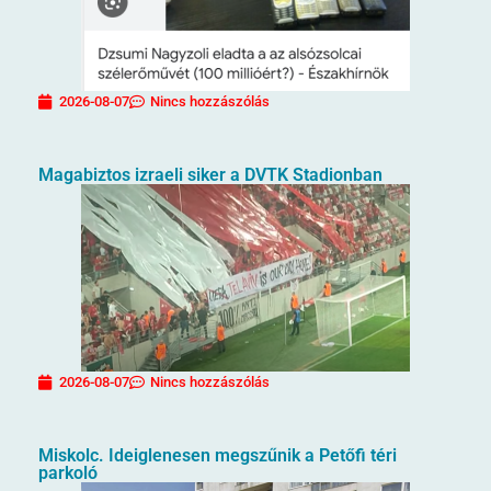
2026-08-07
Nincs hozzászólás
Magabiztos izraeli siker a DVTK Stadionban
2026-08-07
Nincs hozzászólás
Miskolc. Ideiglenesen megszűnik a Petőfi téri
parkoló