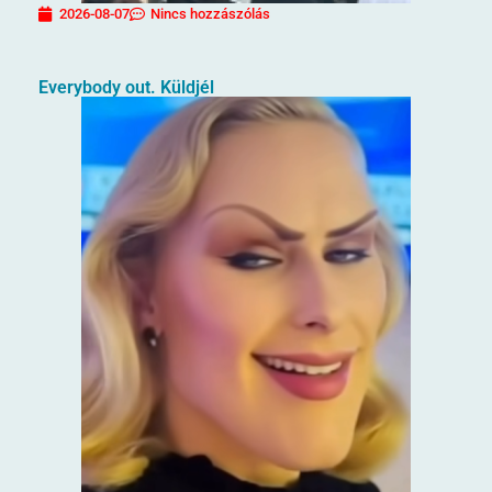
2026-08-07
Nincs hozzászólás
Everybody out. Küldjél