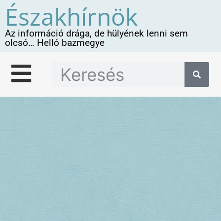
Északhírnök
Az információ drága, de hülyének lenni sem
olcsó… Helló bazmegye