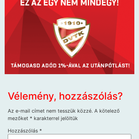
Vélemény, hozzászólás?
Az e-mail címet nem tesszük közzé.
A kötelező
mezőket
*
karakterrel jelöltük
Hozzászólás
*