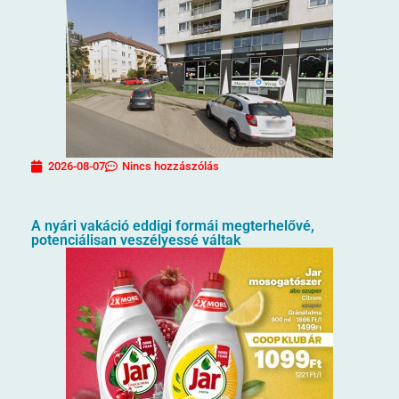
2026-08-07
Nincs hozzászólás
A nyári vakáció eddigi formái megterhelővé,
potenciálisan veszélyessé váltak