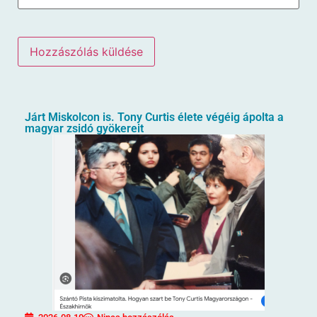
Járt Miskolcon is. Tony Curtis élete végéig ápolta a
magyar zsidó gyökereit