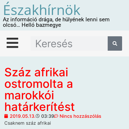
Északhírnök
Az információ drága, de hülyének lenni sem
olcsó… Helló bazmegye
Száz afrikai
ostromolta a
marokkói
határkerítést
2019.05.13.
03:39
Nincs hozzászólás
Csaknem száz afrikai