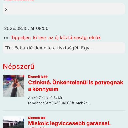
x
2026.08.10. at 08:00
on
Tippeljen, ki lesz az új köztársasági elnök
"Dr. Baka kiérdemelte a tisztségét. Egy...
Népszerű