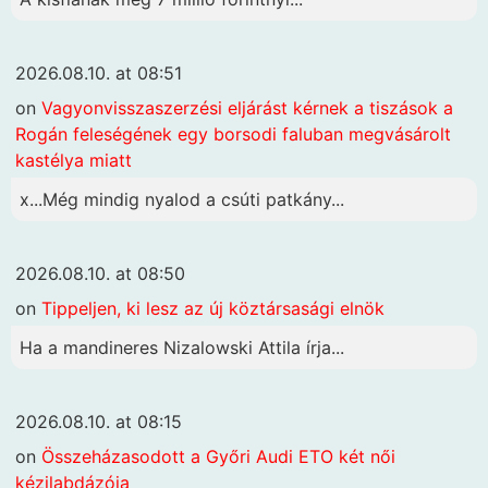
2026.08.10. at 08:51
on
Vagyonvisszaszerzési eljárást kérnek a tiszások a
Rogán feleségének egy borsodi faluban megvásárolt
kastélya miatt
x...Még mindig nyalod a csúti patkány...
2026.08.10. at 08:50
on
Tippeljen, ki lesz az új köztársasági elnök
Ha a mandineres Nizalowski Attila írja...
2026.08.10. at 08:15
on
Összeházasodott a Győri Audi ETO két női
kézilabdázója