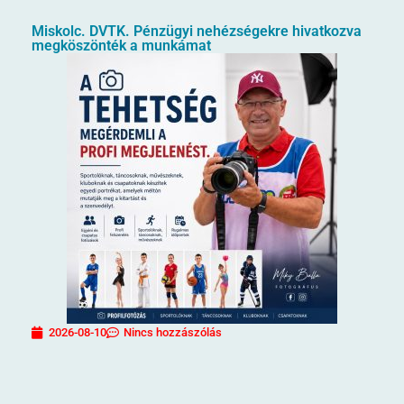
Miskolc. DVTK. Pénzügyi nehézségekre hivatkozva
megköszönték a munkámat
2026-08-10
Nincs hozzászólás