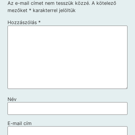
Az e-mail címet nem tesszük közzé.
A kötelező
mezőket
*
karakterrel jelöltük
Hozzászólás
*
Név
E-mail cím