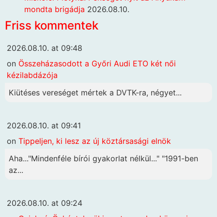
mondta brigádja
2026.08.10.
Friss kommentek
2026.08.10. at 09:48
on
Összeházasodott a Győri Audi ETO két női
kézilabdázója
Kiütéses vereséget mértek a DVTK-ra, négyet...
2026.08.10. at 09:41
on
Tippeljen, ki lesz az új köztársasági elnök
Aha..."Mindenféle bírói gyakorlat nélkül..." "1991-ben
az...
2026.08.10. at 09:24