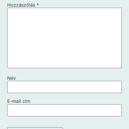
Hozzászólás
*
Név
E-mail cím