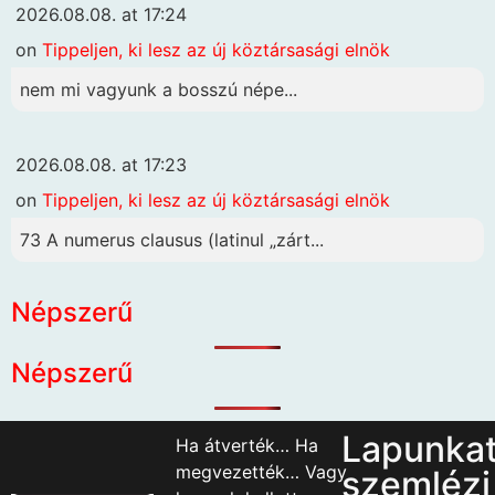
2026.08.08. at 17:24
on
Tippeljen, ki lesz az új köztársasági elnök
nem mi vagyunk a bosszú népe...
2026.08.08. at 17:23
on
Tippeljen, ki lesz az új köztársasági elnök
73 A numerus clausus (latinul „zárt...
Népszerű
Népszerű
Lapunka
Ha átverték… Ha
megvezették… Vagy
szemlézi