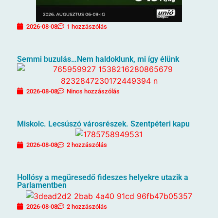
2026-08-08
1 hozzászólás
Semmi buzulás…Nem haldoklunk, mi így élünk
2026-08-08
Nincs hozzászólás
Miskolc. Lecsúszó városrészek. Szentpéteri kapu
2026-08-08
2 hozzászólás
Hollósy a megüresedő fideszes helyekre utazik a
Parlamentben
2026-08-08
2 hozzászólás