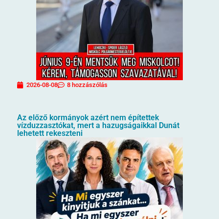
2026-08-08
8 hozzászólás
Az előző kormányok azért nem építettek
vízduzzasztókat, mert a hazugságaikkal Dunát
lehetett rekeszteni