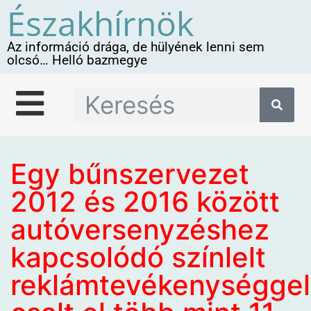
Északhírnök
Az információ drága, de hülyének lenni sem
olcsó… Helló bazmegye
Egy bűnszervezet
2012 és 2016 között
autóversenyzéshez
kapcsolódó színlelt
reklámtevékenységgel