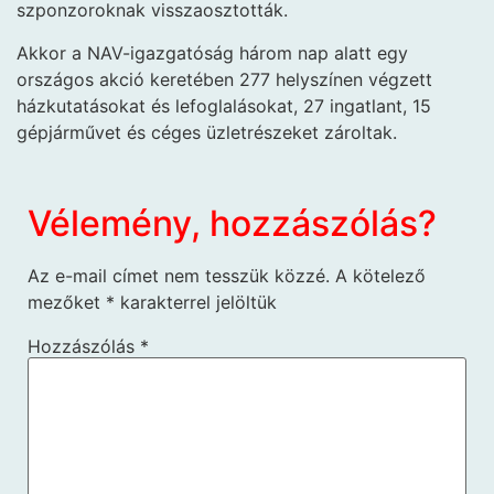
szponzoroknak visszaosztották.
Akkor a NAV-igazgatóság három nap alatt egy
országos akció keretében 277 helyszínen végzett
házkutatásokat és lefoglalásokat, 27 ingatlant, 15
gépjárművet és céges üzletrészeket zároltak.
Vélemény, hozzászólás?
Az e-mail címet nem tesszük közzé.
A kötelező
mezőket
*
karakterrel jelöltük
Hozzászólás
*