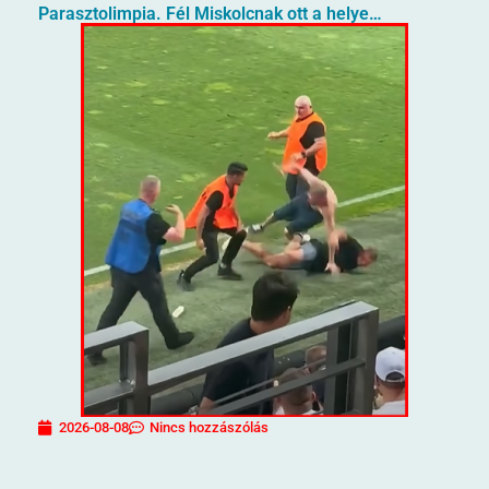
Parasztolimpia. Fél Miskolcnak ott a helye…
2026-08-08
Nincs hozzászólás