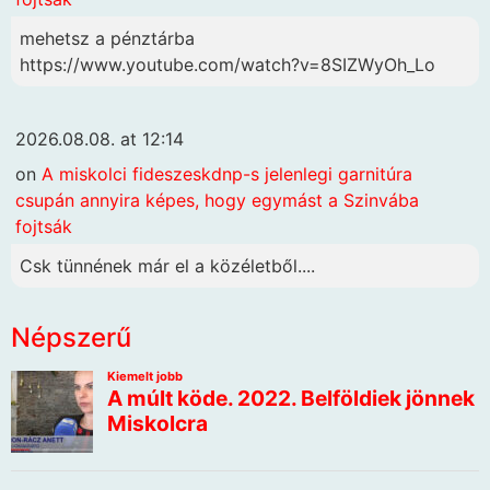
mehetsz a pénztárba
https://www.youtube.com/watch?v=8SIZWyOh_Lo
2026.08.08. at 12:14
on
A miskolci fideszeskdnp-s jelenlegi garnitúra
csupán annyira képes, hogy egymást a Szinvába
fojtsák
Csk tünnének már el a közéletből....
Népszerű