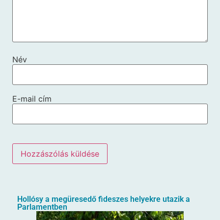
Név
E-mail cím
Hollósy a megüresedő fideszes helyekre utazik a
Parlamentben