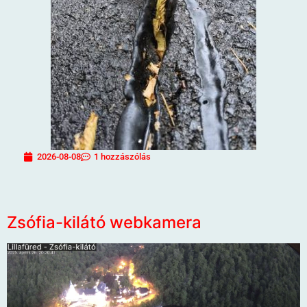
2026-08-08
1 hozzászólás
Zsófia-kilátó webkamera