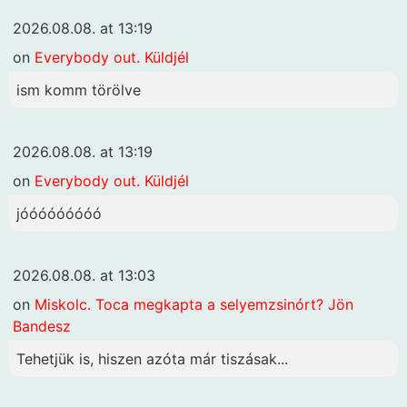
2026.08.08. at 13:19
on
Everybody out. Küldjél
ism komm törölve
2026.08.08. at 13:19
on
Everybody out. Küldjél
jóóóóóóóóó
2026.08.08. at 13:03
on
Miskolc. Toca megkapta a selyemzsinórt? Jön
Bandesz
Tehetjük is, hiszen azóta már tiszásak...