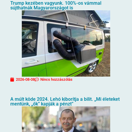
Trump kezében vagyunk. 100%-os vámmal
sújthatnák Magyarországot is
2026-08-08
Nincs hozzászólás
A múlt köde 2024. Lehó kiborítja a bilit. „Mi életeket
mentünk, „ők” kapják a pénzt”