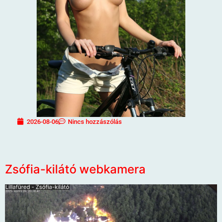
2026-08-06
Nincs hozzászólás
Zsófia-kilátó webkamera