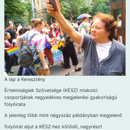
A lap a Keresztény
Értelmiségiek Szövetsége (KÉSZ) miskolci
csoportjának negyedéves megjelenési gyakoriságú
folyóirata
A jelenleg több mint négyszáz példányban megjelenő
folyóirat eljut a KÉSZ-hez kötődő, nagyrészt