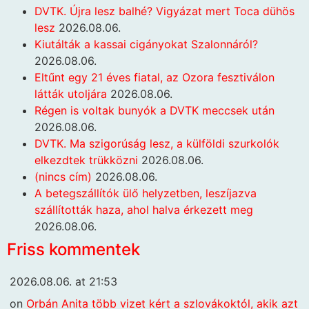
DVTK. Újra lesz balhé? Vigyázat mert Toca dühös
lesz
2026.08.06.
Kiutálták a kassai cigányokat Szalonnáról?
2026.08.06.
Eltűnt egy 21 éves fiatal, az Ozora fesztiválon
látták utoljára
2026.08.06.
Régen is voltak bunyók a DVTK meccsek után
2026.08.06.
DVTK. Ma szigorúság lesz, a külföldi szurkolók
elkezdtek trükközni
2026.08.06.
(nincs cím)
2026.08.06.
A betegszállítók ülő helyzetben, leszíjazva
szállították haza, ahol halva érkezett meg
2026.08.06.
Friss kommentek
2026.08.06. at 21:53
on
Orbán Anita több vizet kért a szlovákoktól, akik azt