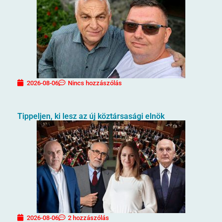
2026-08-06
Nincs hozzászólás
Tippeljen, ki lesz az új köztársasági elnök
2026-08-06
2 hozzászólás