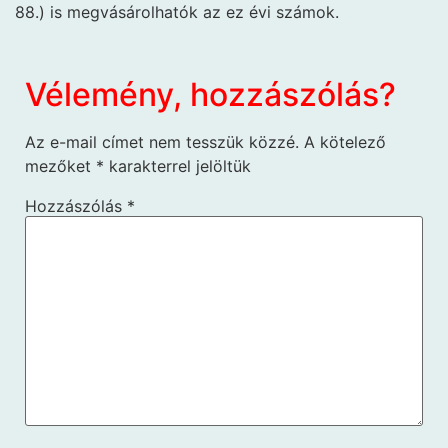
88.) is megvásárolhatók az ez évi számok.
Vélemény, hozzászólás?
Az e-mail címet nem tesszük közzé.
A kötelező
mezőket
*
karakterrel jelöltük
Hozzászólás
*