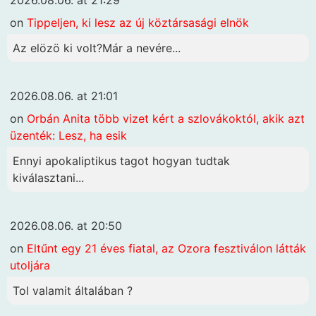
on
Tippeljen, ki lesz az új köztársasági elnök
Az elözö ki volt?Már a nevére...
2026.08.06. at 21:01
on
Orbán Anita több vizet kért a szlovákoktól, akik azt
üzenték: Lesz, ha esik
Ennyi apokaliptikus tagot hogyan tudtak
kiválasztani...
2026.08.06. at 20:50
on
Eltűnt egy 21 éves fiatal, az Ozora fesztiválon látták
utoljára
Tol valamit általában ?