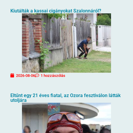
Kiutálták a kassai cigányokat Szalonnáról?
2026-08-06
1 hozzászólás
Eltűnt egy 21 éves fiatal, az Ozora fesztiválon látták
utoljára