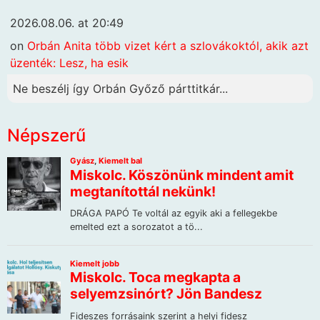
2026.08.06. at 20:49
on
Orbán Anita több vizet kért a szlovákoktól, akik azt
üzenték: Lesz, ha esik
Ne beszélj így Orbán Győző párttitkár...
Népszerű