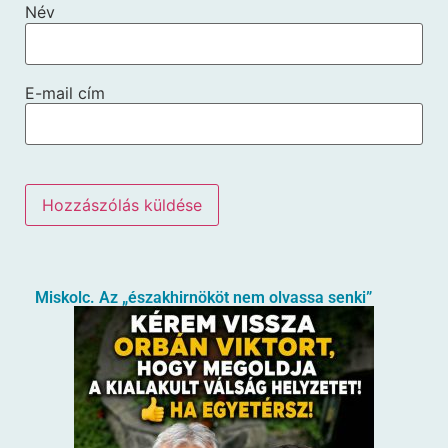
Név
E-mail cím
Miskolc. Az „északhirnököt nem olvassa senki”