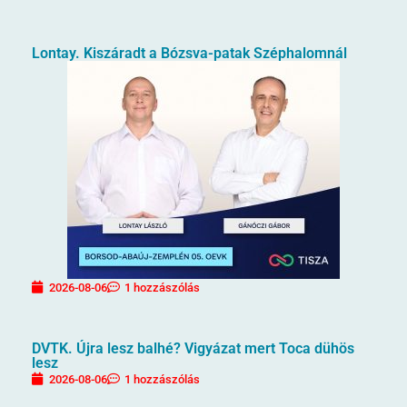
Lontay. Kiszáradt a Bózsva-patak Széphalomnál
2026-08-06
1 hozzászólás
DVTK. Újra lesz balhé? Vigyázat mert Toca dühös
lesz
2026-08-06
1 hozzászólás