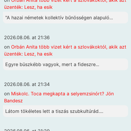
üzenték: Lesz, ha esik
"A hazai németek kollektív bűnösségen alapuló...
2026.08.06. at 21:36
on
Orbán Anita több vizet kért a szlovákoktól, akik azt
üzenték: Lesz, ha esik
Egyre büszkébb vagyok, mert a fideszre...
2026.08.06. at 21:34
on
Miskolc. Toca megkapta a selyemzsinórt? Jön
Bandesz
Látom tökéletes lett a tiszás szubkultúrád....
2026.08.06. at 21:29