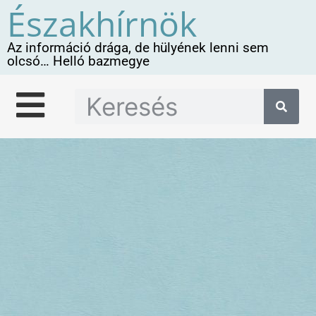
Északhírnök
Az információ drága, de hülyének lenni sem
olcsó… Helló bazmegye