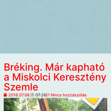
Bréking. Már kapható
a Miskolci Keresztény
Szemle
2018.07.08.
07:26
Nincs hozzászólás