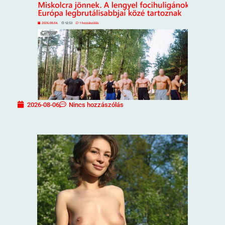
2026-08-06
Nincs hozzászólás