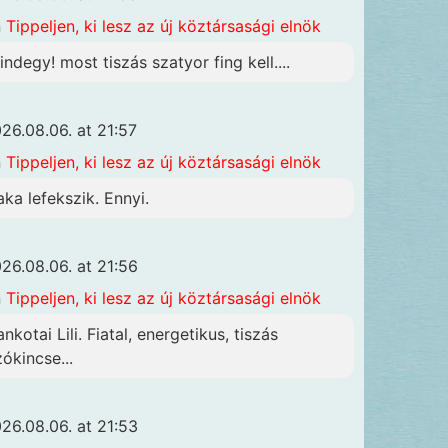
n
Tippeljen, ki lesz az új köztársasági elnök
indegy! most tiszás szatyor fing kell....
26.08.06. at 21:57
n
Tippeljen, ki lesz az új köztársasági elnök
aka lefekszik. Ennyi.
26.08.06. at 21:56
n
Tippeljen, ki lesz az új köztársasági elnök
nkotai Lili. Fiatal, energetikus, tiszás
zókincse...
26.08.06. at 21:53