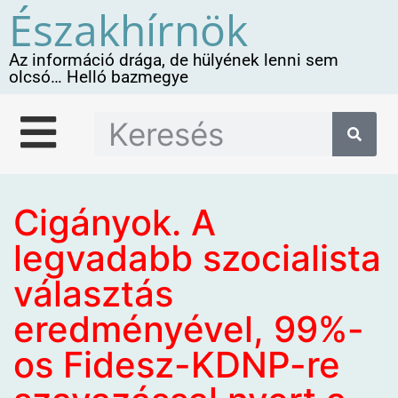
Északhírnök
Az információ drága, de hülyének lenni sem
olcsó… Helló bazmegye
Cigányok. A
legvadabb szocialista
választás
eredményével, 99%-
os Fidesz-KDNP-re