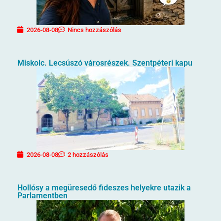
2026-08-08
Nincs hozzászólás
Miskolc. Lecsúszó városrészek. Szentpéteri kapu
2026-08-08
2 hozzászólás
Hollósy a megüresedő fideszes helyekre utazik a
Parlamentben