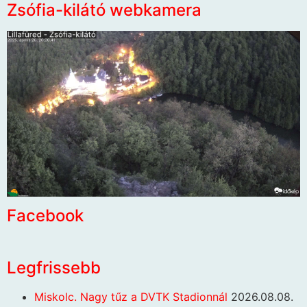
Zsófia-kilátó webkamera
Facebook
Legfrissebb
Miskolc. Nagy tűz a DVTK Stadionnál
2026.08.08.