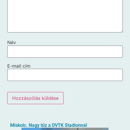
Név
E-mail cím
Miskolc. Nagy tűz a DVTK Stadionnál