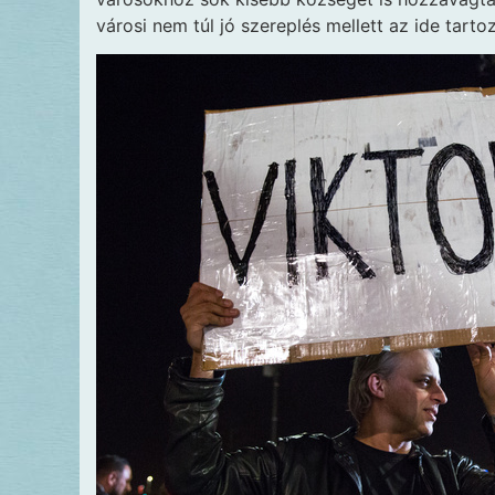
városi nem túl jó szereplés mellett az ide tarto