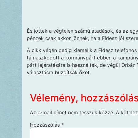
És jöttek a végtelen számú átadások, és az egy
pénzek csak akkor jönnek, ha a Fidesz jól szere
A cikk végén pedig kiemelik a Fidesz telefono
támaszkodott a kormánypárt ebben a kampányban
párt lejáratására is használták, de végül Orbán
választásra buzdítsák őket.
Vélemény, hozzászólá
Az e-mail címet nem tesszük közzé.
A kötele
Hozzászólás
*