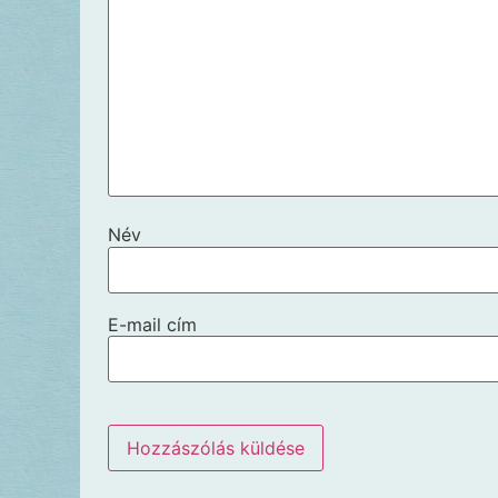
Név
E-mail cím