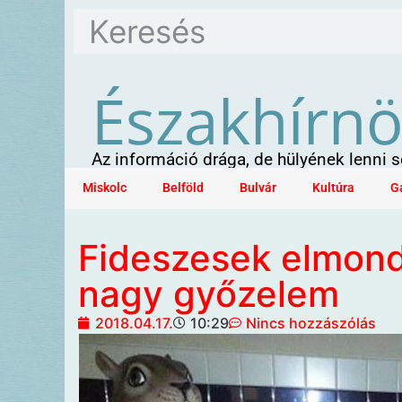
Északhírn
Az információ drága, de hülyének lenni
Miskolc
Belföld
Bulvár
Kultúra
G
Fideszesek elmond
nagy győzelem
2018.04.17.
10:29
Nincs hozzászólás