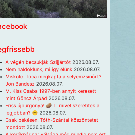
acebook
egfrissebb
A végén becsukják Szijjártót
2026.08.07.
Nem haldoklunk, mi így élünk
2026.08.07.
Miskolc. Toca megkapta a selyemzsinórt?
Jön Bandesz
2026.08.07.
M. Kiss Csaba 1997-ben annyit keresett
mint Göncz Árpád
2026.08.07.
Friss újburgonya! 🥔 Ti mivel szeretitek a
legjobban? 😊
2026.08.07.
Csak békésen. Tóth-Szántai köszöntetet
mondott
2026.08.07.
A kerékpáripar válsága még mindig nem ért