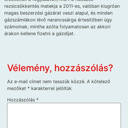
rezsicsökkentés matekja a 2011-es, valóban kiugróan
magas beszerzési gázárat veszi alapul, és minden
gázszámlákon lévő narancssárga értesítőben úgy
számolnak, mintha azóta folyamatosan az akkori
árakon kellene fizetni a gázdíjat.
Vélemény, hozzászólás?
Az e-mail címet nem tesszük közzé.
A kötelező
mezőket
*
karakterrel jelöltük
Hozzászólás
*