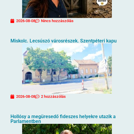
2026-08-08
Nincs hozzászólás
Miskolc. Lecsúszó városrészek. Szentpéteri kapu
2026-08-08
2 hozzászólás
Hollósy a megüresedő fideszes helyekre utazik a
Parlamentben