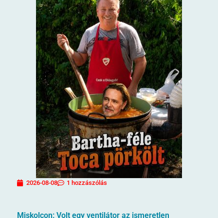
2026-08-08
1 hozzászólás
Miskolcon: Volt egy ventilátor az ismeretlen