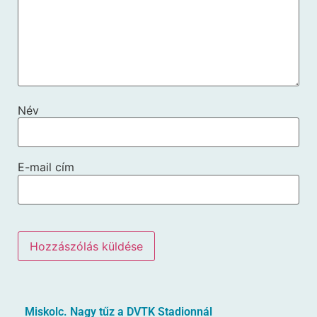
Név
E-mail cím
Miskolc. Nagy tűz a DVTK Stadionnál