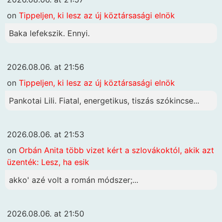
on
Tippeljen, ki lesz az új köztársasági elnök
Baka lefekszik. Ennyi.
2026.08.06. at 21:56
on
Tippeljen, ki lesz az új köztársasági elnök
Pankotai Lili. Fiatal, energetikus, tiszás szókincse...
2026.08.06. at 21:53
on
Orbán Anita több vizet kért a szlovákoktól, akik azt
üzenték: Lesz, ha esik
akko' azé volt a román módszer;...
2026.08.06. at 21:50