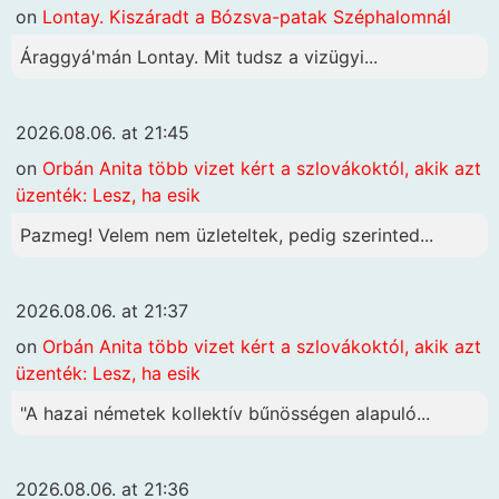
on
Lontay. Kiszáradt a Bózsva-patak Széphalomnál
Áraggyá'mán Lontay. Mit tudsz a vizügyi...
2026.08.06. at 21:45
on
Orbán Anita több vizet kért a szlovákoktól, akik azt
üzenték: Lesz, ha esik
Pazmeg! Velem nem üzleteltek, pedig szerinted...
2026.08.06. at 21:37
on
Orbán Anita több vizet kért a szlovákoktól, akik azt
üzenték: Lesz, ha esik
"A hazai németek kollektív bűnösségen alapuló...
2026.08.06. at 21:36