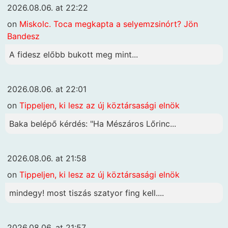
2026.08.06. at 22:22
on
Miskolc. Toca megkapta a selyemzsinórt? Jön
Bandesz
A fidesz előbb bukott meg mint...
2026.08.06. at 22:01
on
Tippeljen, ki lesz az új köztársasági elnök
Baka belépő kérdés: "Ha Mészáros Lőrinc...
2026.08.06. at 21:58
on
Tippeljen, ki lesz az új köztársasági elnök
mindegy! most tiszás szatyor fing kell....
2026.08.06. at 21:57