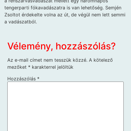
a rénszarvasvadászat mellett egy háromnapos
tengerparti fókavadászatra is van lehetőség. Semjén
Zsoltot érdekelte volna az út, de végül nem lett semmi
a vadászatból.
Vélemény, hozzászólás?
Az e-mail címet nem tesszük közzé.
A kötelező
mezőket
*
karakterrel jelöltük
Hozzászólás
*