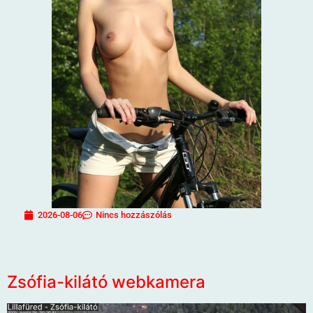
2026-08-06
Nincs hozzászólás
Zsófia-kilátó webkamera