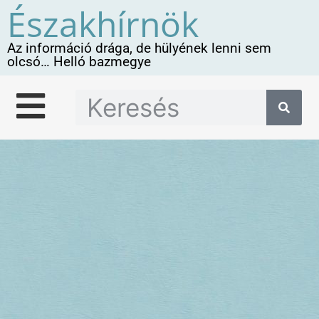
Északhírnök
Az információ drága, de hülyének lenni sem
olcsó… Helló bazmegye