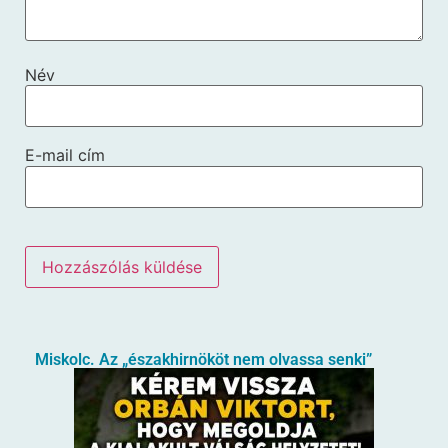
Név
E-mail cím
Miskolc. Az „északhirnököt nem olvassa senki”