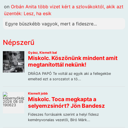
on
Orbán Anita több vizet kért a szlovákoktól, akik azt
üzenték: Lesz, ha esik
Egyre büszkébb vagyok, mert a fideszre...
Népszerű