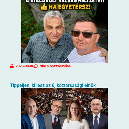
2026-08-06
Nincs hozzászólás
Tippeljen, ki lesz az új köztársasági elnök