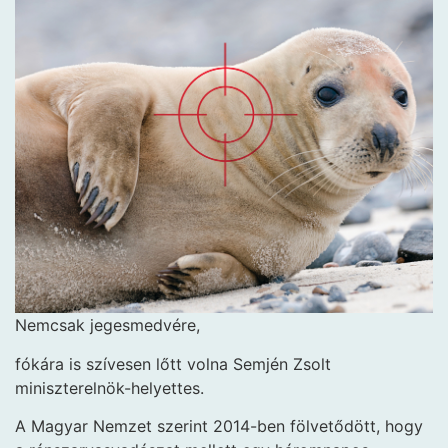
Nemcsak jegesmedvére,
fókára is szívesen lőtt volna Semjén Zsolt
miniszterelnök-helyettes.
A Magyar Nemzet szerint 2014-ben fölvetődött, hogy