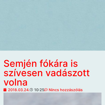
Semjén fókára is
szívesen vadászott
volna
2018.03.24.
10:25
Nincs hozzászólás