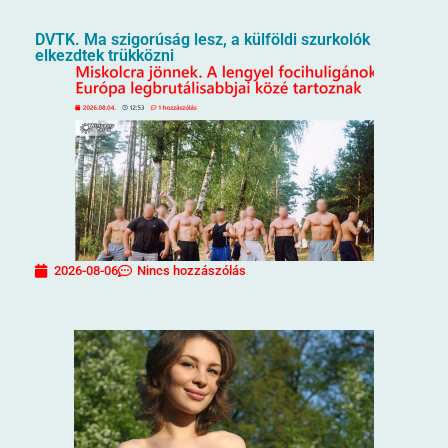
DVTK. Ma szigorúság lesz, a külföldi szurkolók
elkezdtek trükközni
2026-08-06
Nincs hozzászólás