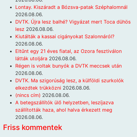
Lontay. Kiszáradt a Bózsva-patak Széphalomnál
2026.08.06.
DVTK. Újra lesz balhé? Vigyázat mert Toca dühös
lesz
2026.08.06.
Kiutálták a kassai cigányokat Szalonnáról?
2026.08.06.
Eltűnt egy 21 éves fiatal, az Ozora fesztiválon
látták utoljára
2026.08.06.
Régen is voltak bunyók a DVTK meccsek után
2026.08.06.
DVTK. Ma szigorúság lesz, a külföldi szurkolók
elkezdtek trükközni
2026.08.06.
(nincs cím)
2026.08.06.
A betegszállítók ülő helyzetben, leszíjazva
szállították haza, ahol halva érkezett meg
2026.08.06.
Friss kommentek