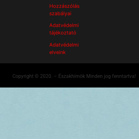
Hozzászólás
szabályai
Adatvédelmi
tájékoztató
Adatvédelmi
elveink
Copyright © 2020. – Északhírnök Minden jog fenntartva!