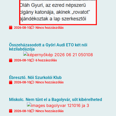
2026-08-10
Nincs hozzászólás
Összeházasodott a Győri Audi ETO két női
kézilabdázója
2026-08-10
6 hozzászólás
Ébresztő. Női Szurkolói Klub
2026-08-10
Nincs hozzászólás
Miskolc. Nem tűnt el a Bagolyvár, sőt kibérelheted
2026-08-10
Nincs hozzászólás