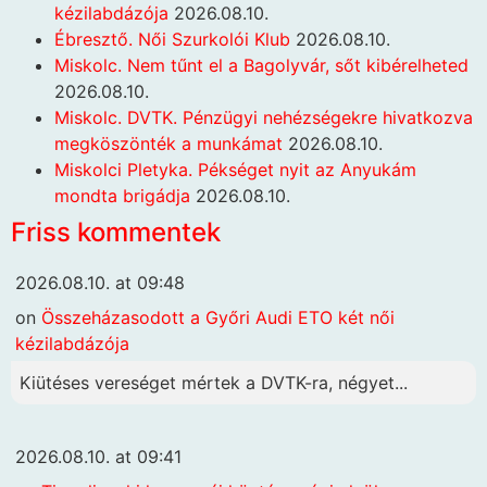
kézilabdázója
2026.08.10.
Ébresztő. Női Szurkolói Klub
2026.08.10.
Miskolc. Nem tűnt el a Bagolyvár, sőt kibérelheted
2026.08.10.
Miskolc. DVTK. Pénzügyi nehézségekre hivatkozva
megköszönték a munkámat
2026.08.10.
Miskolci Pletyka. Pékséget nyit az Anyukám
mondta brigádja
2026.08.10.
Friss kommentek
2026.08.10. at 09:48
on
Összeházasodott a Győri Audi ETO két női
kézilabdázója
Kiütéses vereséget mértek a DVTK-ra, négyet...
2026.08.10. at 09:41