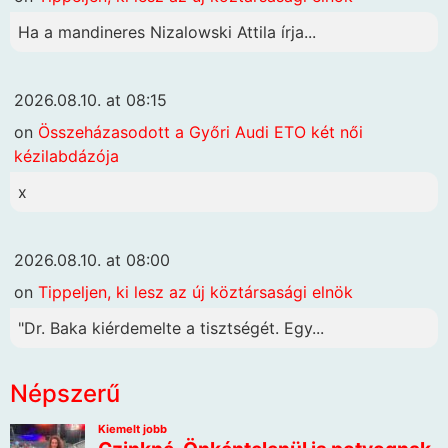
Ha a mandineres Nizalowski Attila írja...
2026.08.10. at 08:15
on
Összeházasodott a Győri Audi ETO két női
kézilabdázója
x
2026.08.10. at 08:00
on
Tippeljen, ki lesz az új köztársasági elnök
"Dr. Baka kiérdemelte a tisztségét. Egy...
Népszerű