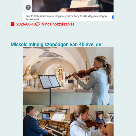
2026-08-10
Nincs hozzászólás
Miskolc mindig szopóágon van 40 éve, de