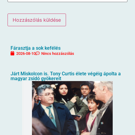
Fárasztja a sok kefélés
2026-08-10
Nincs hozzászólás
Járt Miskolcon is. Tony Curtis élete végéig ápolta a
magyar zsidó gyökereit