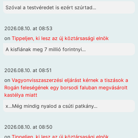
Szóval a testvéredet is ezért szúrtad...
2026.08.10. at 08:53
on
Tippeljen, ki lesz az új köztársasági elnök
A kisfiának meg 7 millió forintnyi...
2026.08.10. at 08:51
on
Vagyonvisszaszerzési eljárást kérnek a tiszások a
Rogán feleségének egy borsodi faluban megvásárolt
kastélya miatt
x...Még mindig nyalod a csúti patkány...
2026.08.10. at 08:50
on
Tippeljen, ki lesz az új köztársasági elnök