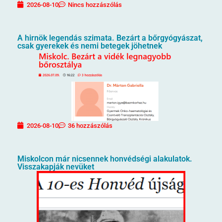
2026-08-10
Nincs hozzászólás
A hirnök legendás szimata. Bezárt a bőrgyógyászat,
csak gyerekek és nemi betegek jöhetnek
2026-08-10
36 hozzászólás
Miskolcon már nicsennek honvédségi alakulatok.
Visszakapják nevüket