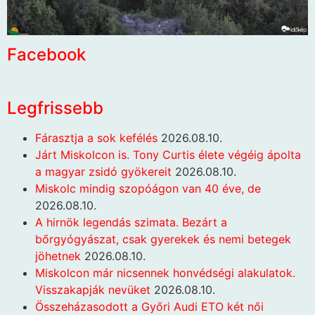
Facebook
Legfrissebb
Fárasztja a sok kefélés
2026.08.10.
Járt Miskolcon is. Tony Curtis élete végéig ápolta
a magyar zsidó gyökereit
2026.08.10.
Miskolc mindig szopóágon van 40 éve, de
2026.08.10.
A hirnök legendás szimata. Bezárt a
bőrgyógyászat, csak gyerekek és nemi betegek
jöhetnek
2026.08.10.
Miskolcon már nicsennek honvédségi alakulatok.
Visszakapják nevüket
2026.08.10.
Összeházasodott a Győri Audi ETO két női