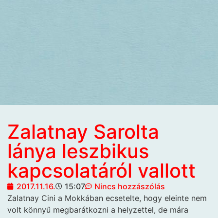
Zalatnay Sarolta
lánya leszbikus
kapcsolatáról vallott
2017.11.16.
15:07
Nincs hozzászólás
Zalatnay Cini a Mokkában
ecsetelte, hogy eleinte nem
volt könnyű megbarátkozni a helyzettel, de mára