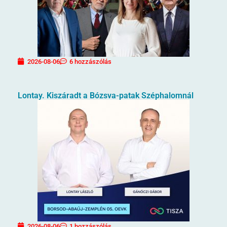
2026-08-06
6 hozzászólás
Lontay. Kiszáradt a Bózsva-patak Széphalomnál
2026-08-06
1 hozzászólás