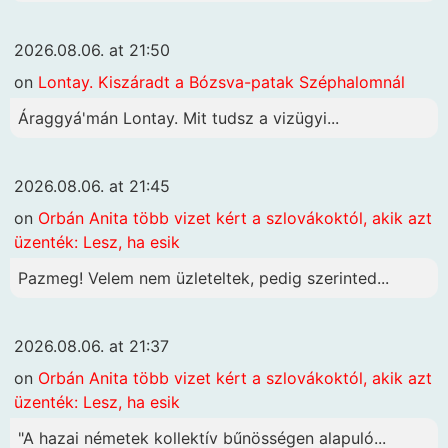
2026.08.06. at 21:50
on
Lontay. Kiszáradt a Bózsva-patak Széphalomnál
Áraggyá'mán Lontay. Mit tudsz a vizügyi...
2026.08.06. at 21:45
on
Orbán Anita több vizet kért a szlovákoktól, akik azt
üzenték: Lesz, ha esik
Pazmeg! Velem nem üzleteltek, pedig szerinted...
2026.08.06. at 21:37
on
Orbán Anita több vizet kért a szlovákoktól, akik azt
üzenték: Lesz, ha esik
"A hazai németek kollektív bűnösségen alapuló...