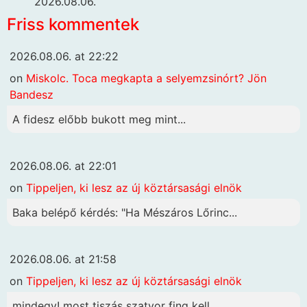
2026.08.06.
Friss kommentek
2026.08.06. at 22:22
on
Miskolc. Toca megkapta a selyemzsinórt? Jön
Bandesz
A fidesz előbb bukott meg mint...
2026.08.06. at 22:01
on
Tippeljen, ki lesz az új köztársasági elnök
Baka belépő kérdés: "Ha Mészáros Lőrinc...
2026.08.06. at 21:58
on
Tippeljen, ki lesz az új köztársasági elnök
mindegy! most tiszás szatyor fing kell....