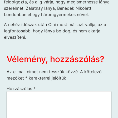
feldolgozta, és alig várja, hogy megismerhesse lánya
szerelmét. Zalatnay lánya, Benedek Nikolett
Londonban él egy háromgyermekes nővel.
A nehéz időszak után Cini most már azt vallja, az a
legfontosabb, hogy lánya boldog, és nem akarja
elveszíteni.
Vélemény, hozzászólás?
Az e-mail címet nem tesszük közzé.
A kötelező
mezőket
*
karakterrel jelöltük
Hozzászólás
*