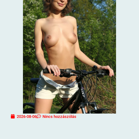
2026-08-06
Nincs hozzászólás