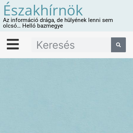
Északhírnök
Az információ drága, de hülyének lenni sem
olcsó… Helló bazmegye