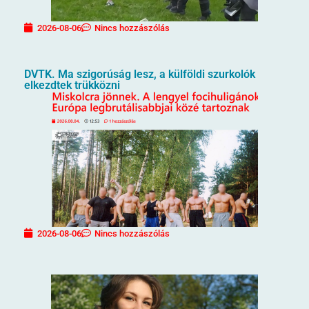
2026-08-06
Nincs hozzászólás
DVTK. Ma szigorúság lesz, a külföldi szurkolók
elkezdtek trükközni
2026-08-06
Nincs hozzászólás