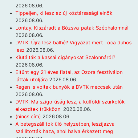
2026.08.06.
Tippeljen, ki lesz az új köztársasági elnök
2026.08.06.
Lontay. Kiszáradt a Bózsva-patak Széphalomnál
2026.08.06.
DVTK. Újra lesz balhé? Vigyázat mert Toca dühös
lesz
2026.08.06.
Kiutálták a kassai cigányokat Szalonnáról?
2026.08.06.
Eltűnt egy 21 éves fiatal, az Ozora fesztiválon
látták utoljára
2026.08.06.
Régen is voltak bunyók a DVTK meccsek után
2026.08.06.
DVTK. Ma szigorúság lesz, a külföldi szurkolók
elkezdtek trükközni
2026.08.06.
(nincs cím)
2026.08.06.
A betegszállítók ülő helyzetben, leszíjazva
szállították haza, ahol halva érkezett meg