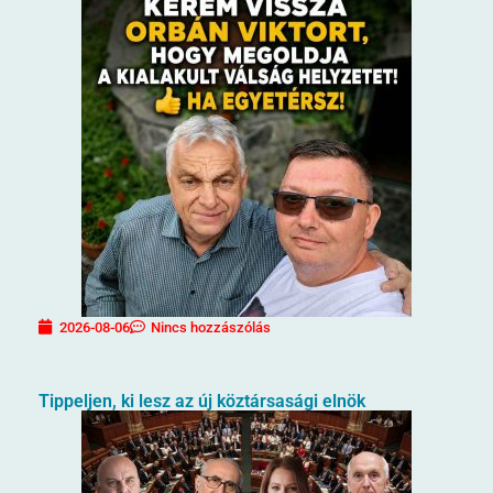
2026-08-06
Nincs hozzászólás
Tippeljen, ki lesz az új köztársasági elnök