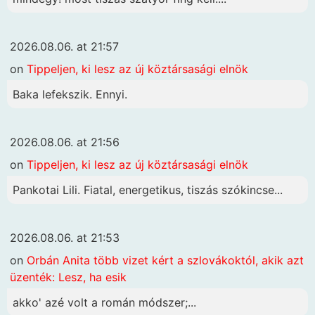
2026.08.06. at 21:57
on
Tippeljen, ki lesz az új köztársasági elnök
Baka lefekszik. Ennyi.
2026.08.06. at 21:56
on
Tippeljen, ki lesz az új köztársasági elnök
Pankotai Lili. Fiatal, energetikus, tiszás szókincse...
2026.08.06. at 21:53
on
Orbán Anita több vizet kért a szlovákoktól, akik azt
üzenték: Lesz, ha esik
akko' azé volt a román módszer;...