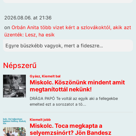
2026.08.06. at 21:36
on
Orbán Anita több vizet kért a szlovákoktól, akik azt
üzenték: Lesz, ha esik
Egyre büszkébb vagyok, mert a fideszre...
Népszerű