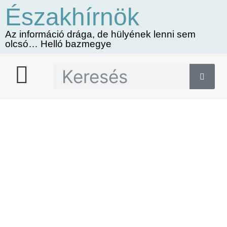
Északhírnök
Az információ drága, de hülyének lenni sem
olcsó… Helló bazmegye