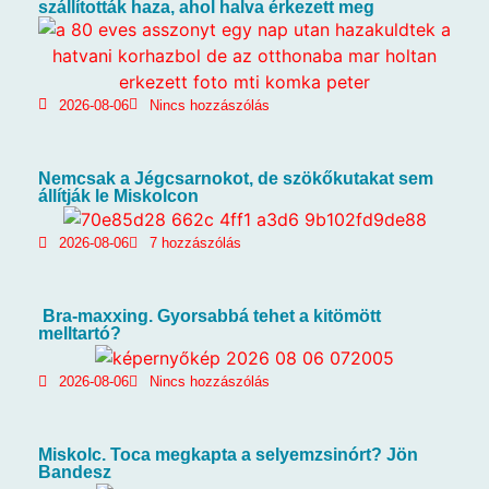
szállították haza, ahol halva érkezett meg
2026-08-06
Nincs hozzászólás
Nemcsak a Jégcsarnokot, de szökőkutakat sem
állítják le Miskolcon
2026-08-06
7 hozzászólás
Bra-maxxing. Gyorsabbá tehet a kitömött
melltartó?
2026-08-06
Nincs hozzászólás
Miskolc. Toca megkapta a selyemzsinórt? Jön
Bandesz