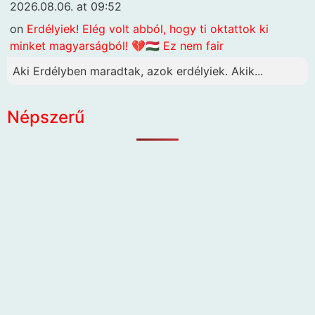
2026.08.06. at 09:52
on
Erdélyiek! Elég volt abból, hogy ti oktattok ki
minket magyarságból! 💔🇭🇺 Ez nem fair
Aki Erdélyben maradtak, azok erdélyiek. Akik...
Népszerű