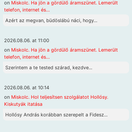
on
Miskolc. Ha jön a gördülő áramszünet. Lemerült
telefon, internet és…
Azért az megvan, büdöslábú náci, hogy...
2026.08.06. at 11:00
on
Miskolc. Ha jön a gördülő áramszünet. Lemerült
telefon, internet és…
Szerintem a te tested szárad, kezdve...
2026.08.06. at 10:14
on
Miskolc. Hol teljesítsen szolgálatot Hollósy.
Kiskutyák itatása
Hollósy András korábban szerepelt a Fidesz...