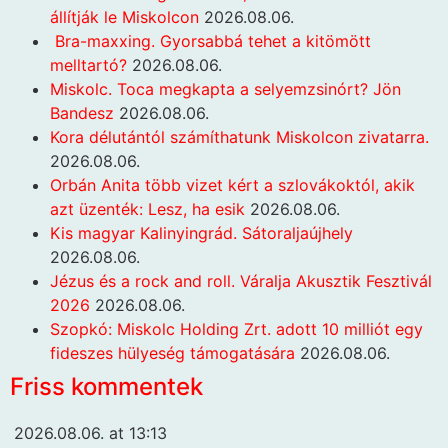
állítják le Miskolcon
2026.08.06.
Bra-maxxing. Gyorsabbá tehet a kitömött
melltartó?
2026.08.06.
Miskolc. Toca megkapta a selyemzsinórt? Jön
Bandesz
2026.08.06.
Kora délutántól számíthatunk Miskolcon zivatarra.
2026.08.06.
Orbán Anita több vizet kért a szlovákoktól, akik
azt üzenték: Lesz, ha esik
2026.08.06.
Kis magyar Kalinyingrád. Sátoraljaújhely
2026.08.06.
Jézus és a rock and roll. Váralja Akusztik Fesztivál
2026
2026.08.06.
Szopkó: Miskolc Holding Zrt. adott 10 milliót egy
fideszes hülyeség támogatására
2026.08.06.
Friss kommentek
2026.08.06. at 13:13