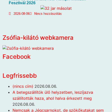
Fesztivál 2026
2026-08-06
Nincs hozzászólás
Zsófia-kilátó webkamera
Facebook
Legfrissebb
(nincs cím)
2026.08.06.
A betegszállítók ülő helyzetben, leszíjazva
szállították haza, ahol halva érkezett meg
2026.08.06.
Nemcsak a Jégcsarnokot, de szökőkutakat sem