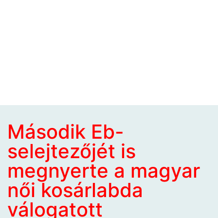
Második Eb-
selejtezőjét is
megnyerte a magyar
női kosárlabda
válogatott