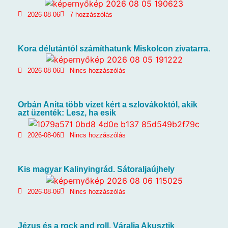
2026-08-06
7 hozzászólás
Kora délutántól számíthatunk Miskolcon zivatarra.
2026-08-06
Nincs hozzászólás
Orbán Anita több vizet kért a szlovákoktól, akik
azt üzenték: Lesz, ha esik
2026-08-06
Nincs hozzászólás
Kis magyar Kalinyingrád. Sátoraljaújhely
2026-08-06
Nincs hozzászólás
Jézus és a rock and roll. Váralja Akusztik