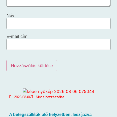
Név
E-mail cím
2026-08-06
Nincs hozzászólás
A betegszállítók ülő helyzetben, leszíjazva