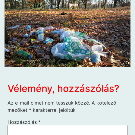
Vélemény, hozzászólás?
Az e-mail címet nem tesszük közzé.
A kötelező
mezőket
*
karakterrel jelöltük
Hozzászólás
*