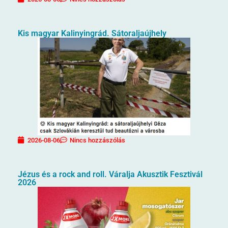
Kis magyar Kalinyingrád. Sátoraljaújhely
2026-08-06
Nincs hozzászólás
Jézus és a rock and roll. Váralja Akusztik Fesztivál
2026