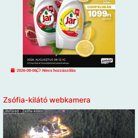
2026-08-06
Nincs hozzászólás
Zsófia-kilátó webkamera