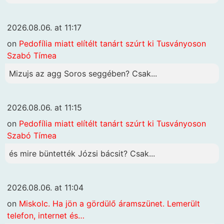
2026.08.06. at 11:17
on
Pedofília miatt elítélt tanárt szúrt ki Tusványoson
Szabó Tímea
Mizujs az agg Soros seggében? Csak...
2026.08.06. at 11:15
on
Pedofília miatt elítélt tanárt szúrt ki Tusványoson
Szabó Tímea
és mire büntették Józsi bácsit? Csak...
2026.08.06. at 11:04
on
Miskolc. Ha jön a gördülő áramszünet. Lemerült
telefon, internet és…