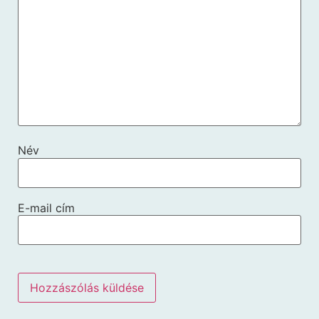
Név
E-mail cím