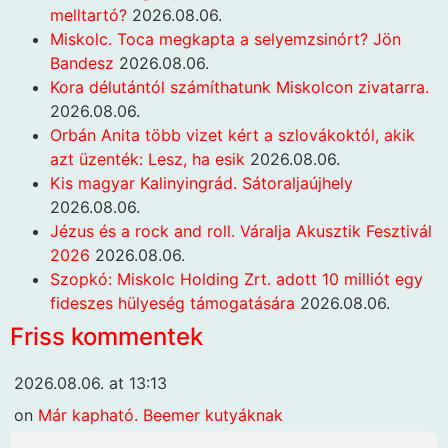
melltartó?
2026.08.06.
Miskolc. Toca megkapta a selyemzsinórt? Jön
Bandesz
2026.08.06.
Kora délutántól számíthatunk Miskolcon zivatarra.
2026.08.06.
Orbán Anita több vizet kért a szlovákoktól, akik
azt üzenték: Lesz, ha esik
2026.08.06.
Kis magyar Kalinyingrád. Sátoraljaújhely
2026.08.06.
Jézus és a rock and roll. Váralja Akusztik Fesztivál
2026
2026.08.06.
Szopkó: Miskolc Holding Zrt. adott 10 milliót egy
fideszes hülyeség támogatására
2026.08.06.
Friss kommentek
2026.08.06. at 13:13
on
Már kapható. Beemer kutyáknak