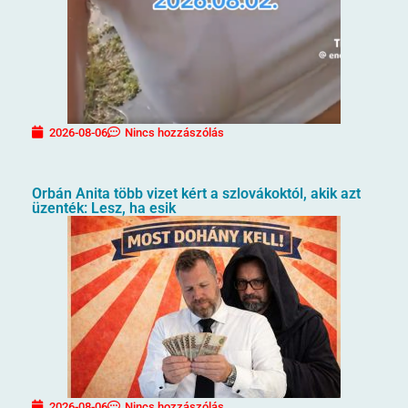
2026-08-06
Nincs hozzászólás
Orbán Anita több vizet kért a szlovákoktól, akik azt
üzenték: Lesz, ha esik
2026-08-06
Nincs hozzászólás