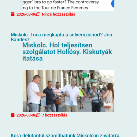
2026-08-06
Nincs hozzászólás
Miskolc. Toca megkapta a selyemzsinórt? Jön
Bandesz
2026-08-06
7 hozzászólás
Kora délutántól számíthatunk Miskolcon zivatarra.