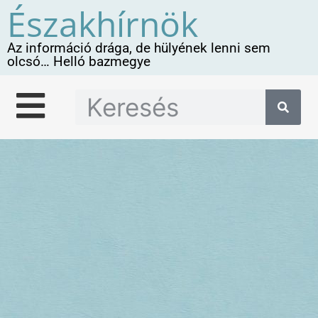
Északhírnök
Az információ drága, de hülyének lenni sem
olcsó… Helló bazmegye