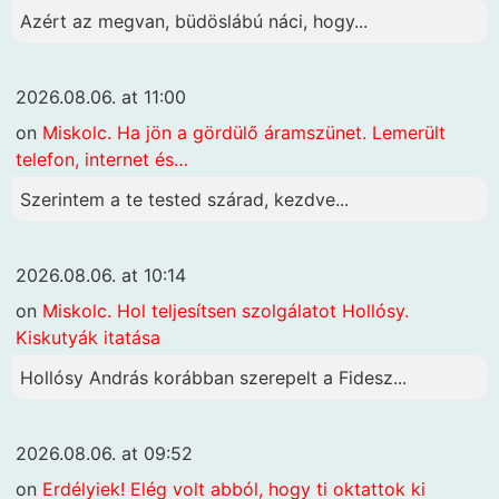
Azért az megvan, büdöslábú náci, hogy...
2026.08.06. at 11:00
on
Miskolc. Ha jön a gördülő áramszünet. Lemerült
telefon, internet és…
Szerintem a te tested szárad, kezdve...
2026.08.06. at 10:14
on
Miskolc. Hol teljesítsen szolgálatot Hollósy.
Kiskutyák itatása
Hollósy András korábban szerepelt a Fidesz...
2026.08.06. at 09:52
on
Erdélyiek! Elég volt abból, hogy ti oktattok ki