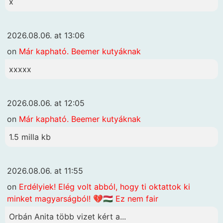
x
2026.08.06. at 13:06
on
Már kapható. Beemer kutyáknak
xxxxx
2026.08.06. at 12:05
on
Már kapható. Beemer kutyáknak
1.5 milla kb
2026.08.06. at 11:55
on
Erdélyiek! Elég volt abból, hogy ti oktattok ki
minket magyarságból! 💔🇭🇺 Ez nem fair
Orbán Anita több vizet kért a...