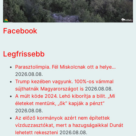
Facebook
Legfrissebb
Parasztolimpia. Fél Miskolcnak ott a helye…
2026.08.08.
Trump kezében vagyunk. 100%-os vámmal
sújthatnák Magyarországot is
2026.08.08.
A múlt köde 2024. Lehó kiborítja a bilit. „Mi
életeket mentünk, „ők” kapják a pénzt”
2026.08.08.
Az előző kormányok azért nem építettek
vízduzzasztókat, mert a hazugságaikkal Dunát
lehetett rekeszteni
2026.08.08.