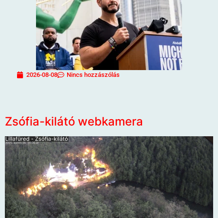
2026-08-08
Nincs hozzászólás
Zsófia-kilátó webkamera