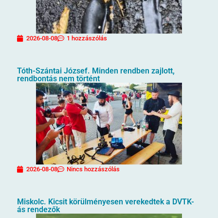
2026-08-08
1 hozzászólás
Tóth-Szántai József. Minden rendben zajlott,
rendbontás nem történt
2026-08-08
Nincs hozzászólás
Miskolc. Kicsit körülményesen verekedtek a DVTK-
ás rendezők