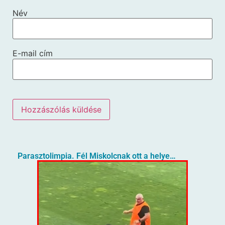
Név
E-mail cím
Parasztolimpia. Fél Miskolcnak ott a helye…