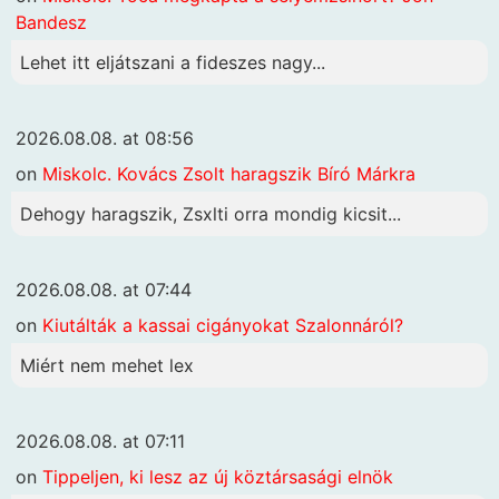
Bandesz
Lehet itt eljátszani a fideszes nagy...
2026.08.08. at 08:56
on
Miskolc. Kovács Zsolt haragszik Bíró Márkra
Dehogy haragszik, Zsxlti orra mondig kicsit...
2026.08.08. at 07:44
on
Kiutálták a kassai cigányokat Szalonnáról?
Miért nem mehet lex
2026.08.08. at 07:11
on
Tippeljen, ki lesz az új köztársasági elnök