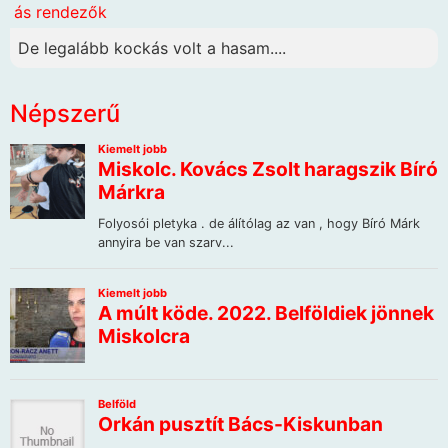
ás rendezők
De legalább kockás volt a hasam....
Népszerű