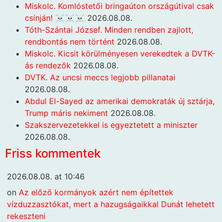
Miskolc. Komlóstetői bringaúton országútival csak
csínján! ☠️☠️☠️
2026.08.08.
Tóth-Szántai József. Minden rendben zajlott,
rendbontás nem történt
2026.08.08.
Miskolc. Kicsit körülményesen verekedtek a DVTK-
ás rendezők
2026.08.08.
DVTK. Az uncsi meccs legjobb pillanatai
2026.08.08.
Abdul El-Sayed az amerikai demokraták új sztárja,
Trump máris nekiment
2026.08.08.
Szakszervezetekkel is egyeztetett a miniszter
2026.08.08.
Friss kommentek
2026.08.08. at 10:46
on
Az előző kormányok azért nem építettek
vízduzzasztókat, mert a hazugságaikkal Dunát lehetett
rekeszteni