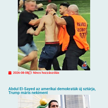
2026-08-08
Nincs hozzászólás
Abdul El-Sayed az amerikai demokraták új sztárja,
Trump máris nekiment