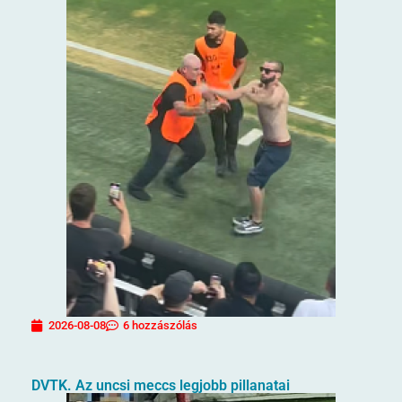
2026-08-08
6 hozzászólás
DVTK. Az uncsi meccs legjobb pillanatai