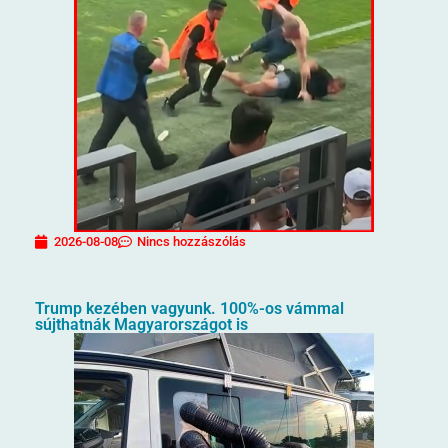
2026-08-08
Nincs hozzászólás
Trump kezében vagyunk. 100%-os vámmal
sújthatnák Magyarországot is