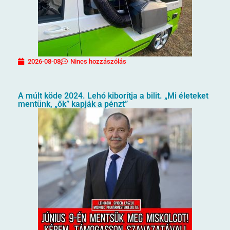
2026-08-08
Nincs hozzászólás
A múlt köde 2024. Lehó kiborítja a bilit. „Mi életeket
mentünk, „ők” kapják a pénzt”