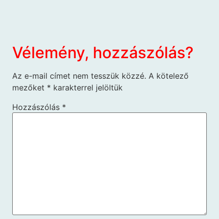
Vélemény, hozzászólás?
Az e-mail címet nem tesszük közzé.
A kötelező
mezőket
*
karakterrel jelöltük
Hozzászólás
*