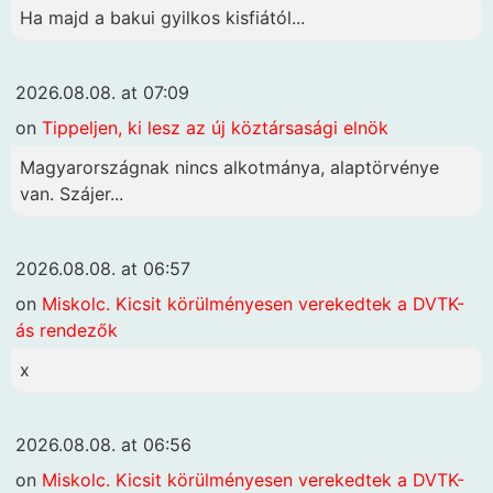
Ha majd a bakui gyilkos kisfiától...
2026.08.08. at 07:09
on
Tippeljen, ki lesz az új köztársasági elnök
Magyarországnak nincs alkotmánya, alaptörvénye
van. Szájer...
2026.08.08. at 06:57
on
Miskolc. Kicsit körülményesen verekedtek a DVTK-
ás rendezők
x
2026.08.08. at 06:56
on
Miskolc. Kicsit körülményesen verekedtek a DVTK-