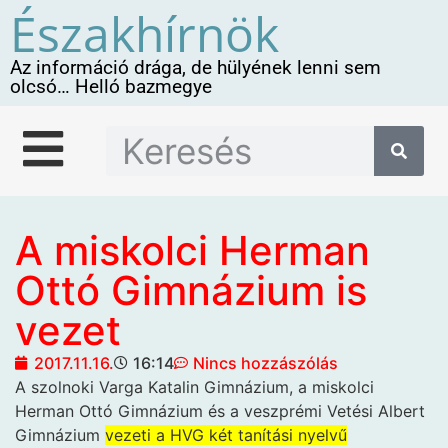
Északhírnök
Az információ drága, de hülyének lenni sem
olcsó… Helló bazmegye
A miskolci Herman
Ottó Gimnázium is
vezet
2017.11.16.
16:14
Nincs hozzászólás
A szolnoki Varga Katalin
Gimnázium, a miskolci
Herman Ottó Gimnázium és a veszprémi Vetési Albert
Gimnázium
vezeti a HVG két tanítási nyelvű