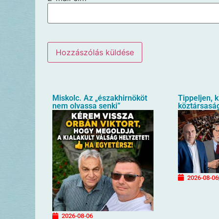
Miskolc. Az „északhirnököt
Tippeljen, k
nem olvassa senki”
köztársaság
2026-08-06
2026-08-06