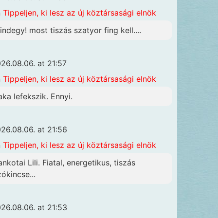
n
Tippeljen, ki lesz az új köztársasági elnök
indegy! most tiszás szatyor fing kell....
26.08.06. at 21:57
n
Tippeljen, ki lesz az új köztársasági elnök
aka lefekszik. Ennyi.
26.08.06. at 21:56
n
Tippeljen, ki lesz az új köztársasági elnök
nkotai Lili. Fiatal, energetikus, tiszás
zókincse...
26.08.06. at 21:53