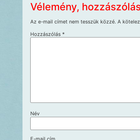
Vélemény, hozzászólá
Az e-mail címet nem tesszük közzé.
A kötele
Hozzászólás
*
Név
E-mail cím