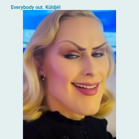
Everybody out. Küldjél