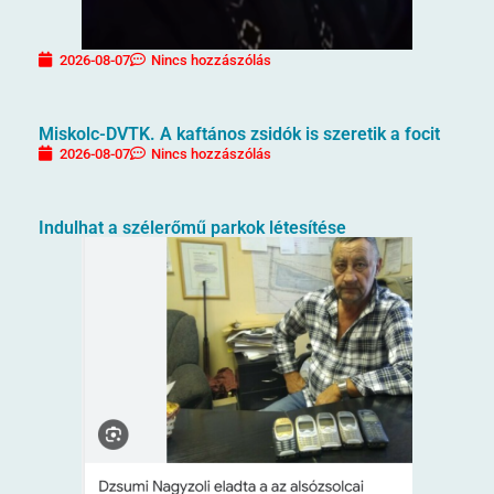
2026-08-07
Nincs hozzászólás
Miskolc-DVTK. A kaftános zsidók is szeretik a focit
2026-08-07
Nincs hozzászólás
Indulhat a szélerőmű parkok létesítése