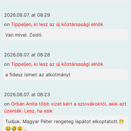
2026.08.07. at 08:29
on
Tippeljen, ki lesz az új köztársasági elnök
Van mivel. Zsidó.
2026.08.07. at 08:28
on
Tippeljen, ki lesz az új köztársasági elnök
a fidesz ismeri az alkotmányt
2026.08.07. at 08:23
on
Orbán Anita több vizet kért a szlovákoktól, akik azt
üzenték: Lesz, ha esik
Tudjuk. Magyar Péter rengeteg lapátot elkoptatott.😁
😂🤣😃...