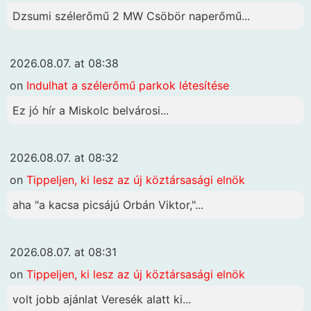
Dzsumi szélerőmű 2 MW Csöbör naperőmű...
2026.08.07. at 08:38
on
Indulhat a szélerőmű parkok létesítése
Ez jó hír a Miskolc belvárosi...
2026.08.07. at 08:32
on
Tippeljen, ki lesz az új köztársasági elnök
aha "a kacsa picsájú Orbán Viktor,"...
2026.08.07. at 08:31
on
Tippeljen, ki lesz az új köztársasági elnök
volt jobb ajánlat Veresék alatt ki...