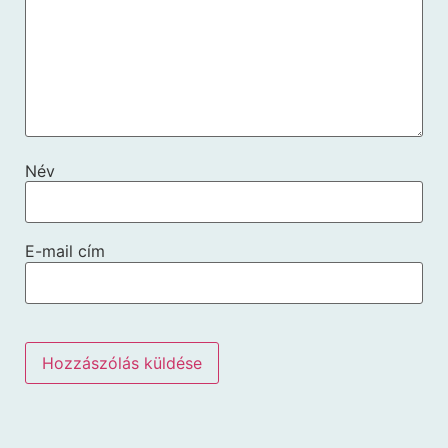
Név
E-mail cím