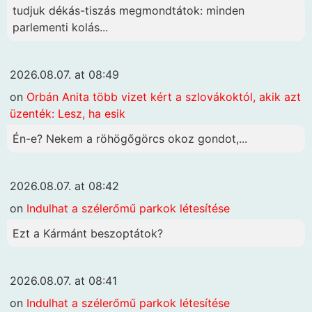
tudjuk dékás-tiszás megmondtátok: minden
parlementi kolás...
2026.08.07. at 08:49
on
Orbán Anita több vizet kért a szlovákoktól, akik azt
üzenték: Lesz, ha esik
Én-e? Nekem a röhögőgörcs okoz gondot,...
2026.08.07. at 08:42
on
Indulhat a szélerőmű parkok létesítése
Ezt a Kármánt beszoptátok?
2026.08.07. at 08:41
on
Indulhat a szélerőmű parkok létesítése