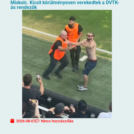
Miskolc. Kicsit körülményesen verekedtek a DVTK-
ás rendezők
2026-08-07
Nincs hozzászólás