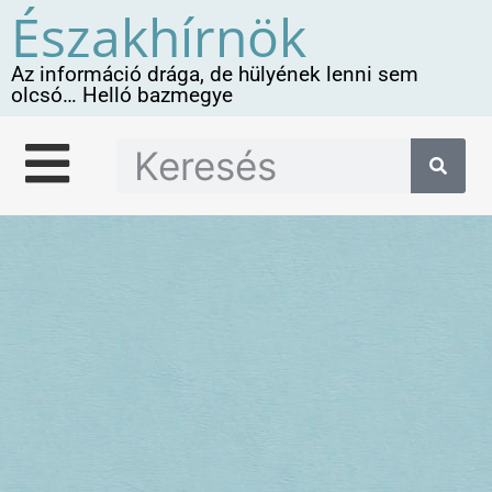
Északhírnök
Az információ drága, de hülyének lenni sem
olcsó… Helló bazmegye