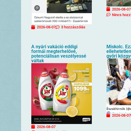
2026-08-07
Nincs hozz
2026-08-07
3 hozzászólás
A nyári vakáció eddigi
Miskolc. Ez
formái megterhelővé,
ellehetetlen
potenciálisan veszélyessé
győri közgy
váltak
2026-08-07
2026-08-07