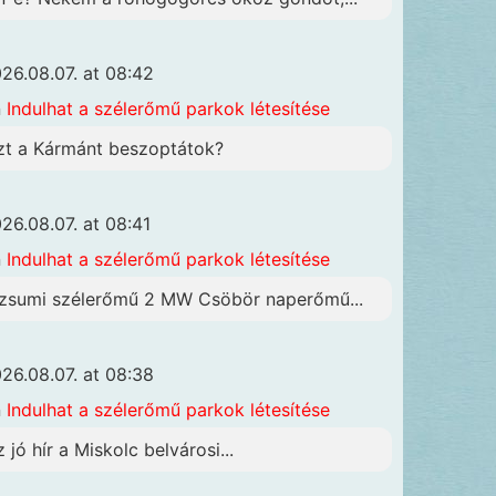
26.08.07. at 08:42
n
Indulhat a szélerőmű parkok létesítése
zt a Kármánt beszoptátok?
26.08.07. at 08:41
n
Indulhat a szélerőmű parkok létesítése
zsumi szélerőmű 2 MW Csöbör naperőmű...
26.08.07. at 08:38
n
Indulhat a szélerőmű parkok létesítése
z jó hír a Miskolc belvárosi...