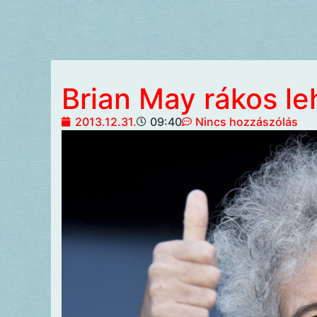
Brian May rákos le
2013.12.31.
09:40
Nincs hozzászólás