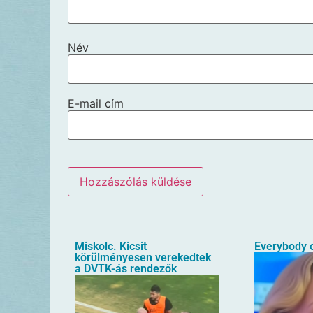
Név
E-mail cím
Miskolc. Kicsit
Everybody o
körülményesen verekedtek
a DVTK-ás rendezők