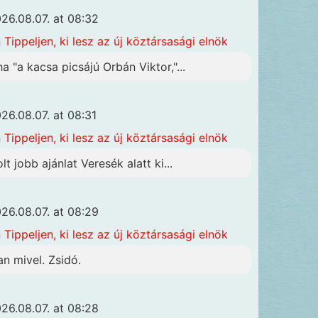
26.08.07. at 08:32
n
Tippeljen, ki lesz az új köztársasági elnök
ha "a kacsa picsájú Orbán Viktor,"...
26.08.07. at 08:31
n
Tippeljen, ki lesz az új köztársasági elnök
lt jobb ajánlat Veresék alatt ki...
26.08.07. at 08:29
n
Tippeljen, ki lesz az új köztársasági elnök
an mivel. Zsidó.
26.08.07. at 08:28